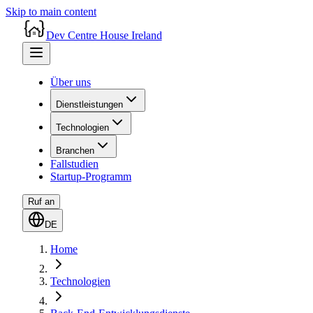
Skip to main content
Dev Centre House Ireland
Über uns
Dienstleistungen
Technologien
Branchen
Fallstudien
Startup-Programm
Ruf an
DE
Home
Technologien