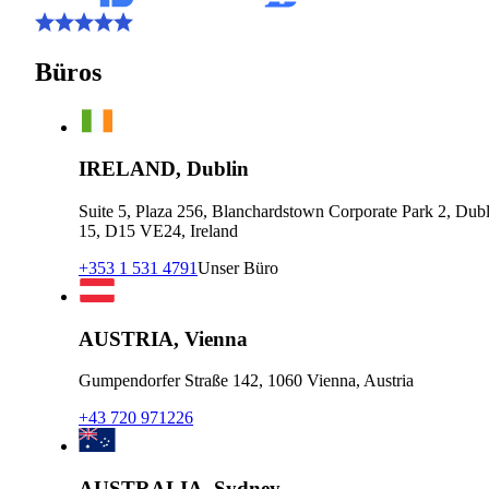
Büros
IRELAND, Dublin
Suite 5, Plaza 256, Blanchardstown Corporate Park 2, Dubl
15, D15 VE24, Ireland
+353 1 531 4791
Unser Büro
AUSTRIA, Vienna
Gumpendorfer Straße 142, 1060 Vienna, Austria
+43 720 971226
AUSTRALIA, Sydney