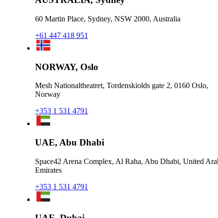
60 Martin Place, Sydney, NSW 2000, Australia
+61 447 418 951
NORWAY, Oslo
Mesh Nationaltheatret, Tordenskiolds gate 2, 0160 Oslo,
Norway
+353 1 531 4791
UAE, Abu Dhabi
Space42 Arena Complex, Al Raha, Abu Dhabi, United Ara
Emirates
+353 1 531 4791
UAE, Dubai