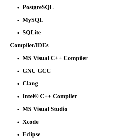
PostgreSQL
MySQL
SQLite
Compiler/IDEs
MS Visual C++ Compiler
GNU GCC
Clang
Intel® C++ Compiler
MS Visual Studio
Xcode
Eclipse