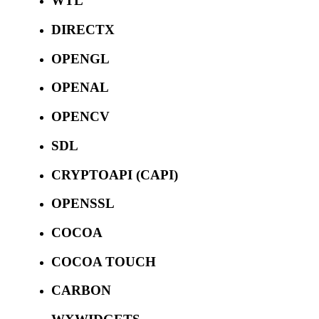
WTL
DIRECTX
OPENGL
OPENAL
OPENCV
SDL
CRYPTOAPI (CAPI)
OPENSSL
COCOA
COCOA TOUCH
CARBON