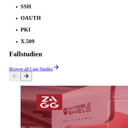
SSH
OAUTH
PKI
X.509
Fallstudien
Browse all Case Studies