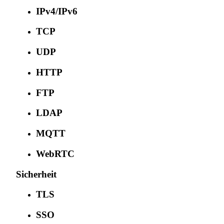
IPv4/IPv6
TCP
UDP
HTTP
FTP
LDAP
MQTT
WebRTC
Sicherheit
TLS
SSO