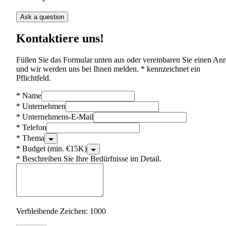
Ask a question
Kontaktiere uns!
Füllen Sie das Formular unten aus oder vereinbaren Sie einen Anr
und wir werden uns bei Ihnen melden. * kennzeichnet ein
Pflichtfeld.
*
Name
*
Unternehmen
*
Unternehmens-E-Mail
*
Telefon
*
Thema
*
Budget (min. €15K)
*
Beschreiben Sie Ihre Bedürfnisse im Detail.
Verbleibende Zeichen: 1000