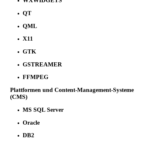
WXWIDGETS
QT
QML
X11
GTK
GSTREAMER
FFMPEG
Plattformen und Content-Management-Systeme
(CMS)
MS SQL Server
Oracle
DB2