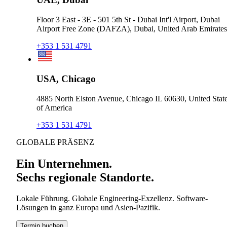
Floor 3 East - 3E - 501 5th St - Dubai Int'l Airport, Dubai
Airport Free Zone (DAFZA), Dubai, United Arab Emirates
+353 1 531 4791
USA, Chicago
4885 North Elston Avenue, Chicago IL 60630, United Stat
of America
+353 1 531 4791
GLOBALE PRÄSENZ
Ein Unternehmen.
Sechs regionale Standorte.
Lokale Führung. Globale Engineering-Exzellenz. Software-
Lösungen in ganz Europa und Asien-Pazifik.
Termin buchen