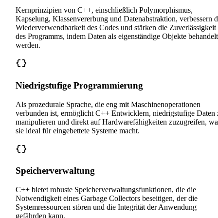
Kernprinzipien von C++, einschließlich Polymorphismus,
Kapselung, Klassenvererbung und Datenabstraktion, verbessern d
Wiederverwendbarkeit des Codes und stärken die Zuverlässigkeit
des Programms, indem Daten als eigenständige Objekte behandelt
werden.
Niedrigstufige Programmierung
Als prozedurale Sprache, die eng mit Maschinenoperationen
verbunden ist, ermöglicht C++ Entwicklern, niedrigstufige Daten 
manipulieren und direkt auf Hardwarefähigkeiten zuzugreifen, wa
sie ideal für eingebettete Systeme macht.
Speicherverwaltung
C++ bietet robuste Speicherverwaltungsfunktionen, die die
Notwendigkeit eines Garbage Collectors beseitigen, der die
Systemressourcen stören und die Integrität der Anwendung
gefährden kann.