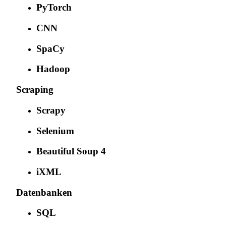
PyTorch
CNN
SpaCy
Hadoop
Scraping
Scrapy
Selenium
Beautiful Soup 4
iXML
Datenbanken
SQL