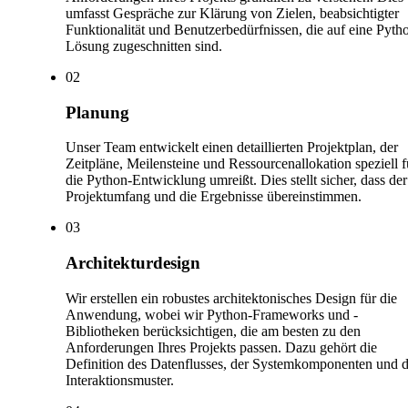
umfasst Gespräche zur Klärung von Zielen, beabsichtigter
Funktionalität und Benutzerbedürfnissen, die auf eine Pyth
Lösung zugeschnitten sind.
0
2
Planung
Unser Team entwickelt einen detaillierten Projektplan, der
Zeitpläne, Meilensteine und Ressourcenallokation speziell f
die Python-Entwicklung umreißt. Dies stellt sicher, dass der
Projektumfang und die Ergebnisse übereinstimmen.
0
3
Architekturdesign
Wir erstellen ein robustes architektonisches Design für die
Anwendung, wobei wir Python-Frameworks und -
Bibliotheken berücksichtigen, die am besten zu den
Anforderungen Ihres Projekts passen. Dazu gehört die
Definition des Datenflusses, der Systemkomponenten und d
Interaktionsmuster.