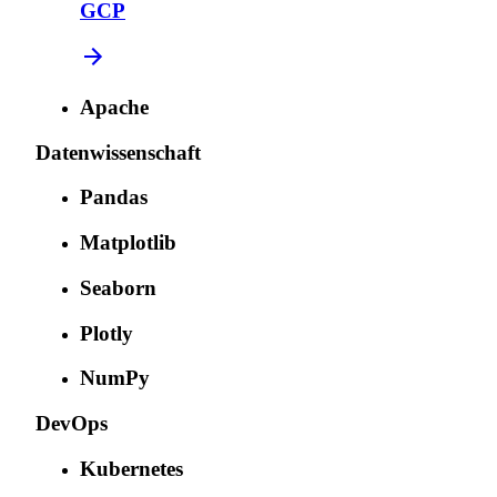
GCP
Apache
Datenwissenschaft
Pandas
Matplotlib
Seaborn
Plotly
NumPy
DevOps
Kubernetes