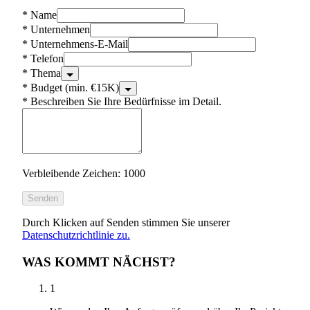
*
Name
*
Unternehmen
*
Unternehmens-E-Mail
*
Telefon
*
Thema
*
Budget (min. €15K)
*
Beschreiben Sie Ihre Bedürfnisse im Detail.
Verbleibende Zeichen: 1000
Senden
Durch Klicken auf Senden stimmen Sie unserer
Datenschutzrichtlinie zu.
WAS KOMMT NÄCHST?
1