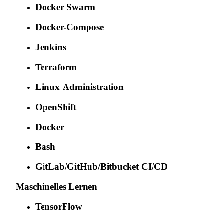
Docker Swarm
Docker-Compose
Jenkins
Terraform
Linux-Administration
OpenShift
Docker
Bash
GitLab/GitHub/Bitbucket CI/CD
Maschinelles Lernen
TensorFlow