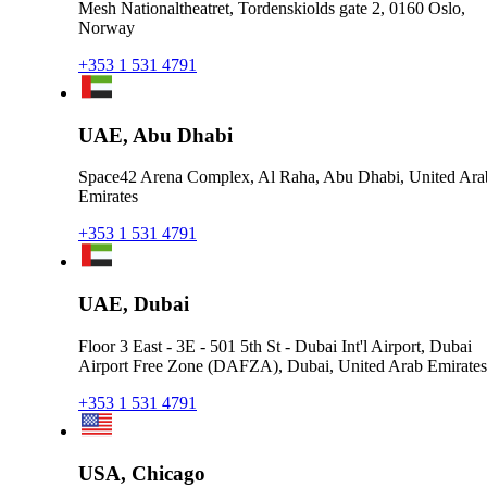
Mesh Nationaltheatret, Tordenskiolds gate 2, 0160 Oslo,
Norway
+353 1 531 4791
UAE, Abu Dhabi
Space42 Arena Complex, Al Raha, Abu Dhabi, United Ara
Emirates
+353 1 531 4791
UAE, Dubai
Floor 3 East - 3E - 501 5th St - Dubai Int'l Airport, Dubai
Airport Free Zone (DAFZA), Dubai, United Arab Emirates
+353 1 531 4791
USA, Chicago