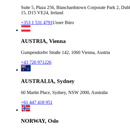
Suite 5, Plaza 256, Blanchardstown Corporate Park 2, Dubl
15, D15 VE24, Ireland
+353 1 531 4791
Unser Büro
AUSTRIA, Vienna
Gumpendorfer Straße 142, 1060 Vienna, Austria
+43 720 971226
AUSTRALIA, Sydney
60 Martin Place, Sydney, NSW 2000, Australia
+61 447 418 951
NORWAY, Oslo