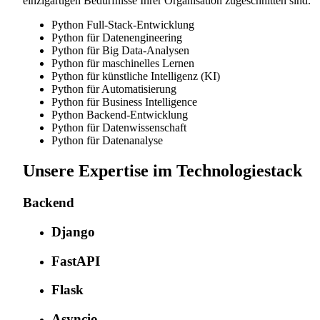
einzigartigen Bedürfnisse Ihrer Organisation zugeschnitten sind.
Python Full-Stack-Entwicklung
Python für Datenengineering
Python für Big Data-Analysen
Python für maschinelles Lernen
Python für künstliche Intelligenz (KI)
Python für Automatisierung
Python für Business Intelligence
Python Backend-Entwicklung
Python für Datenwissenschaft
Python für Datenanalyse
Unsere Expertise im Technologiestack
Backend
Django
FastAPI
Flask
Asyncio