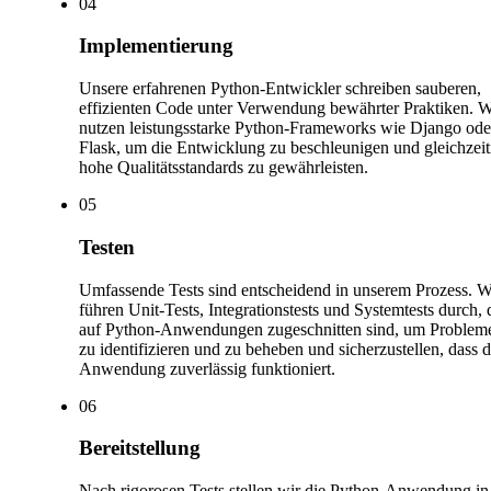
0
4
Implementierung
Unsere erfahrenen Python-Entwickler schreiben sauberen,
effizienten Code unter Verwendung bewährter Praktiken. W
nutzen leistungsstarke Python-Frameworks wie Django ode
Flask, um die Entwicklung zu beschleunigen und gleichzeit
hohe Qualitätsstandards zu gewährleisten.
0
5
Testen
Umfassende Tests sind entscheidend in unserem Prozess. W
führen Unit-Tests, Integrationstests und Systemtests durch, 
auf Python-Anwendungen zugeschnitten sind, um Problem
zu identifizieren und zu beheben und sicherzustellen, dass d
Anwendung zuverlässig funktioniert.
0
6
Bereitstellung
Nach rigorosen Tests stellen wir die Python-Anwendung in