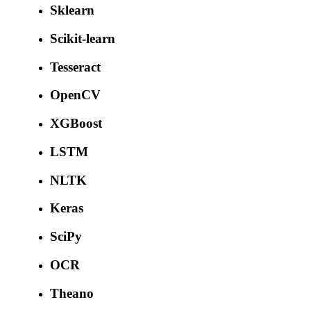
Sklearn
Scikit-learn
Tesseract
OpenCV
XGBoost
LSTM
NLTK
Keras
SciPy
OCR
Theano