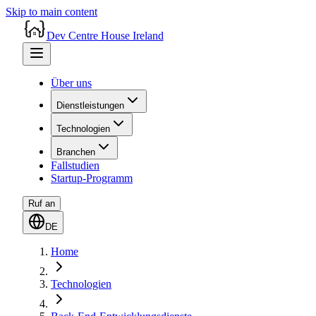
Skip to main content
Dev Centre House Ireland
Über uns
Dienstleistungen
Technologien
Branchen
Fallstudien
Startup-Programm
Ruf an
DE
Home
Technologien