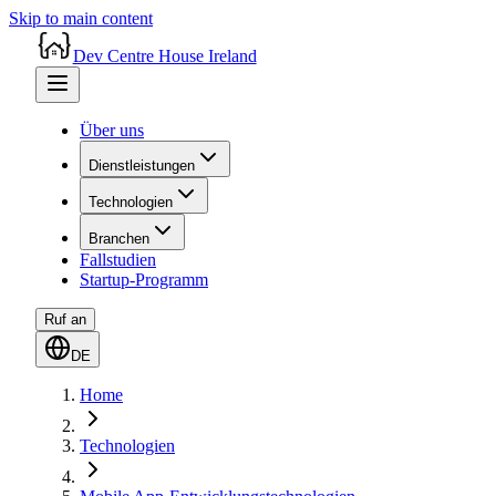
Skip to main content
Dev Centre House Ireland
Über uns
Dienstleistungen
Technologien
Branchen
Fallstudien
Startup-Programm
Ruf an
DE
Home
Technologien