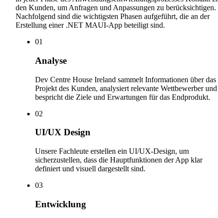
den Kunden, um Anfragen und Anpassungen zu berücksichtigen.
Nachfolgend sind die wichtigsten Phasen aufgeführt, die an der
Erstellung einer .NET MAUI-App beteiligt sind.
0
1
Analyse
Dev Centre House Ireland sammelt Informationen über das
Projekt des Kunden, analysiert relevante Wettbewerber und
bespricht die Ziele und Erwartungen für das Endprodukt.
0
2
UI/UX Design
Unsere Fachleute erstellen ein UI/UX-Design, um
sicherzustellen, dass die Hauptfunktionen der App klar
definiert und visuell dargestellt sind.
0
3
Entwicklung