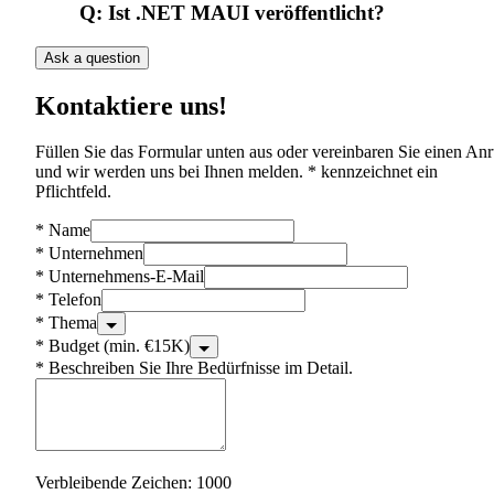
Q:
Ist .NET MAUI veröffentlicht?
Ask a question
Kontaktiere uns!
Füllen Sie das Formular unten aus oder vereinbaren Sie einen Anr
und wir werden uns bei Ihnen melden. * kennzeichnet ein
Pflichtfeld.
*
Name
*
Unternehmen
*
Unternehmens-E-Mail
*
Telefon
*
Thema
*
Budget (min. €15K)
*
Beschreiben Sie Ihre Bedürfnisse im Detail.
Verbleibende Zeichen: 1000