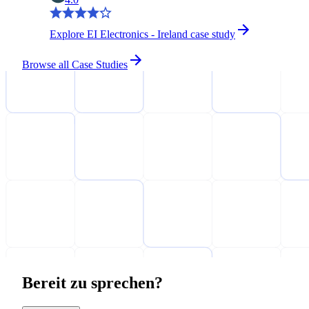
Explore EI Electronics - Ireland case study
Browse all Case Studies
Bereit zu sprechen?