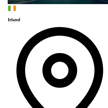
Irland