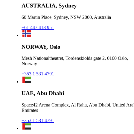
AUSTRALIA, Sydney
60 Martin Place, Sydney, NSW 2000, Australia
+61 447 418 951
NORWAY, Oslo
Mesh Nationaltheatret, Tordenskiolds gate 2, 0160 Oslo,
Norway
+353 1 531 4791
UAE, Abu Dhabi
Space42 Arena Complex, Al Raha, Abu Dhabi, United Ara
Emirates
+353 1 531 4791