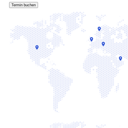
Termin buchen