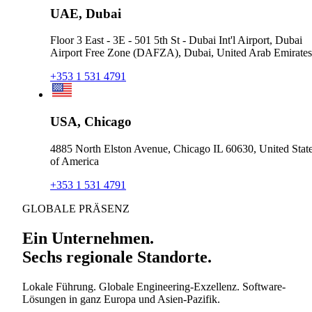
UAE, Dubai
Floor 3 East - 3E - 501 5th St - Dubai Int'l Airport, Dubai
Airport Free Zone (DAFZA), Dubai, United Arab Emirates
+353 1 531 4791
USA, Chicago
4885 North Elston Avenue, Chicago IL 60630, United Stat
of America
+353 1 531 4791
GLOBALE PRÄSENZ
Ein Unternehmen.
Sechs regionale Standorte.
Lokale Führung. Globale Engineering-Exzellenz. Software-
Lösungen in ganz Europa und Asien-Pazifik.