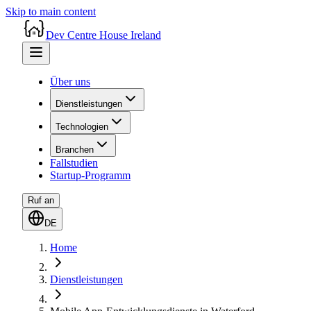
Skip to main content
Dev Centre House Ireland
Über uns
Dienstleistungen
Technologien
Branchen
Fallstudien
Startup-Programm
Ruf an
DE
Home
Dienstleistungen