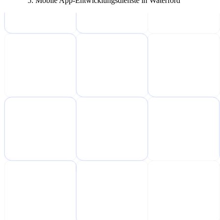
Mobile App-Entwicklungsdienste in Waterford