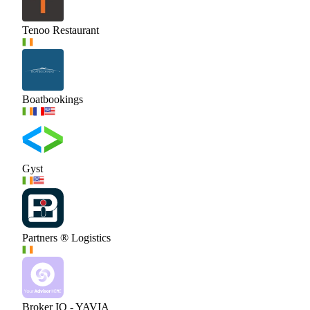
Tenoo Restaurant
Boatbookings
Gyst
Partners ® Logistics
Broker IQ - YAVIA