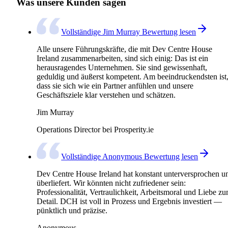
Was unsere Kunden sagen
Vollständige Jim Murray Bewertung lesen
Alle unsere Führungskräfte, die mit Dev Centre House
Ireland zusammenarbeiten, sind sich einig: Das ist ein
herausragendes Unternehmen. Sie sind gewissenhaft,
geduldig und äußerst kompetent. Am beeindruckendsten ist
dass sie sich wie ein Partner anfühlen und unsere
Geschäftsziele klar verstehen und schätzen.
Jim Murray
Operations Director bei Prosperity.ie
Vollständige Anonymous Bewertung lesen
Dev Centre House Ireland hat konstant unterversprochen u
überliefert. Wir könnten nicht zufriedener sein:
Professionalität, Vertraulichkeit, Arbeitsmoral und Liebe z
Detail. DCH ist voll in Prozess und Ergebnis investiert —
pünktlich und präzise.
Anonymous