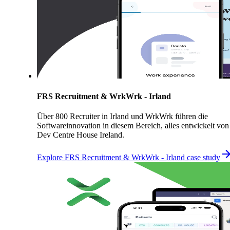
FRS Recruitment & WrkWrk - Irland
Über 800 Recruiter in Irland und WrkWrk führen die
Softwareinnovation in diesem Bereich, alles entwickelt von
Dev Centre House Ireland.
Explore FRS Recruitment & WrkWrk - Irland case study