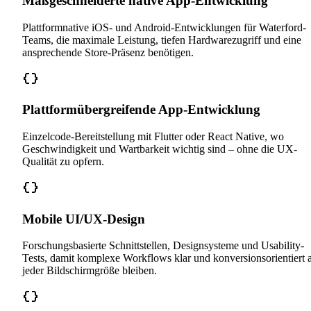
Maßgeschneiderte native App-Entwicklung
Plattformnative iOS- und Android-Entwicklungen für Waterford-
Teams, die maximale Leistung, tiefen Hardwarezugriff und eine
ansprechende Store-Präsenz benötigen.
Plattformübergreifende App-Entwicklung
Einzelcode-Bereitstellung mit Flutter oder React Native, wo
Geschwindigkeit und Wartbarkeit wichtig sind – ohne die UX-
Qualität zu opfern.
Mobile UI/UX-Design
Forschungsbasierte Schnittstellen, Designsysteme und Usability-
Tests, damit komplexe Workflows klar und konversionsorientiert 
jeder Bildschirmgröße bleiben.