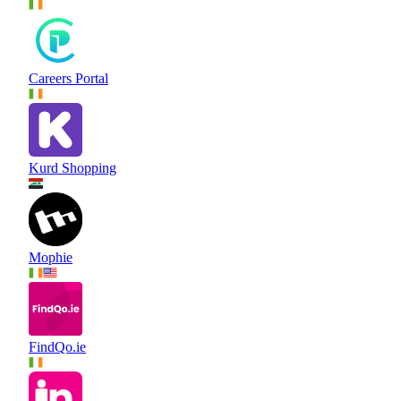
Careers Portal
Kurd Shopping
Mophie
FindQo.ie