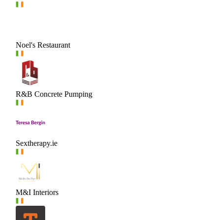
Noel's Restaurant
R&B Concrete Pumping
Sextherapy.ie
M&I Interiors