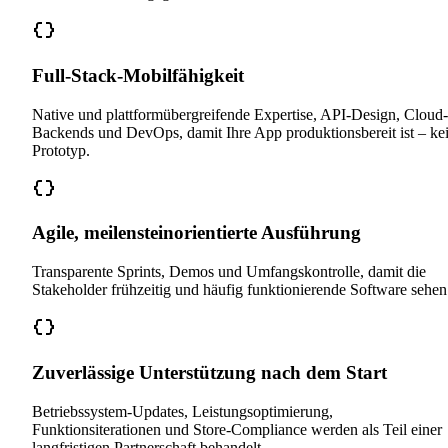
Full-Stack-Mobilfähigkeit
Native und plattformübergreifende Expertise, API-Design, Cloud-
Backends und DevOps, damit Ihre App produktionsbereit ist – ke
Prototyp.
Agile, meilensteinorientierte Ausführung
Transparente Sprints, Demos und Umfangskontrolle, damit die
Stakeholder frühzeitig und häufig funktionierende Software sehen
Zuverlässige Unterstützung nach dem Start
Betriebssystem-Updates, Leistungsoptimierung,
Funktionsiterationen und Store-Compliance werden als Teil einer
langfristigen Partnerschaft behandelt.