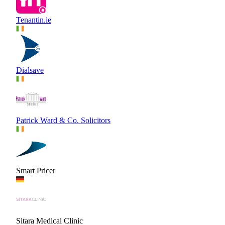
Tenantin.ie
Dialsave
Patrick Ward & Co. Solicitors
Smart Pricer
Sitara Medical Clinic