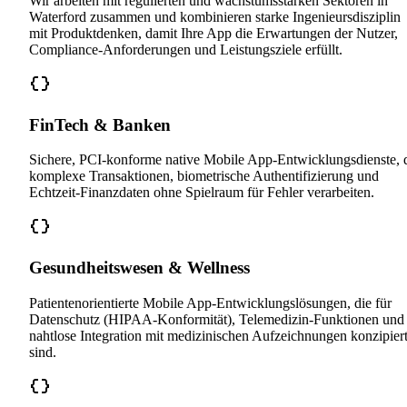
Wir arbeiten mit regulierten und wachstumsstarken Sektoren in
Waterford zusammen und kombinieren starke Ingenieursdisziplin
mit Produktdenken, damit Ihre App die Erwartungen der Nutzer,
Compliance-Anforderungen und Leistungsziele erfüllt.
FinTech & Banken
Sichere, PCI-konforme native Mobile App-Entwicklungsdienste, 
komplexe Transaktionen, biometrische Authentifizierung und
Echtzeit-Finanzdaten ohne Spielraum für Fehler verarbeiten.
Gesundheitswesen & Wellness
Patientenorientierte Mobile App-Entwicklungslösungen, die für
Datenschutz (HIPAA-Konformität), Telemedizin-Funktionen und
nahtlose Integration mit medizinischen Aufzeichnungen konzipier
sind.