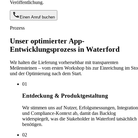
Veröffentlichung.
Einen Anruf buchen
Prozess
Unser optimierter App-
Entwicklungsprozess in Waterford
Wir halten die Lieferung vorhersehbar mit transparenten
Meilensteinen – vom ersten Workshop bis zur Einreichung im Sto
und der Optimierung nach dem Start.
0
1
Entdeckung & Produktgestaltung
Wir stimmen uns auf Nutzer, Erfolgsmessungen, Integratio
und Compliance-Kontext ab, damit das Backlog
widerspiegelt, was die Stakeholder in Waterford tatsächlich
benötigen.
0
2