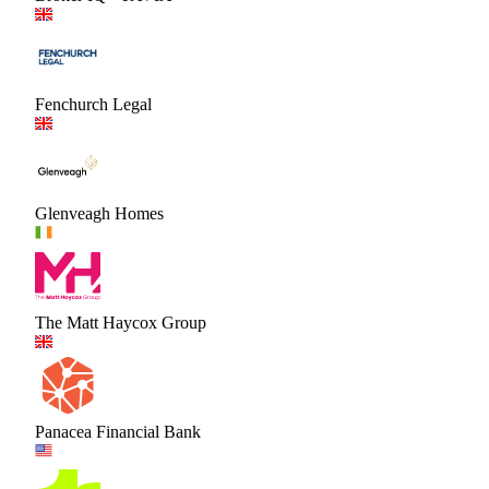
Fenchurch Legal
Glenveagh Homes
The Matt Haycox Group
Panacea Financial Bank