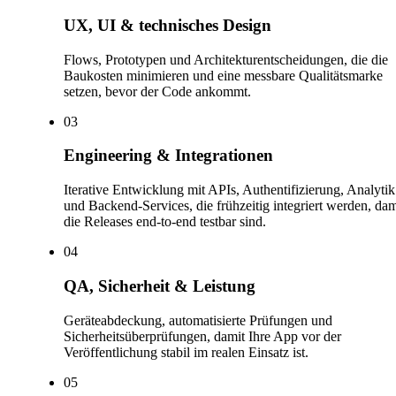
UX, UI & technisches Design
Flows, Prototypen und Architekturentscheidungen, die die
Baukosten minimieren und eine messbare Qualitätsmarke
setzen, bevor der Code ankommt.
0
3
Engineering & Integrationen
Iterative Entwicklung mit APIs, Authentifizierung, Analytik
und Backend-Services, die frühzeitig integriert werden, dam
die Releases end-to-end testbar sind.
0
4
QA, Sicherheit & Leistung
Geräteabdeckung, automatisierte Prüfungen und
Sicherheitsüberprüfungen, damit Ihre App vor der
Veröffentlichung stabil im realen Einsatz ist.
0
5