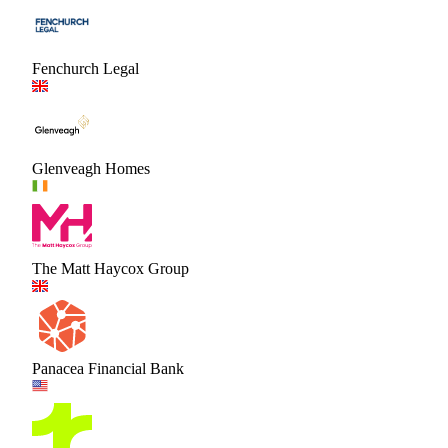
Fenchurch Legal
Glenveagh Homes
The Matt Haycox Group
Panacea Financial Bank