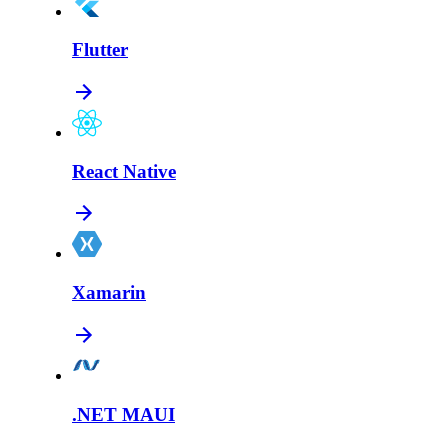
Flutter
React Native
Xamarin
.NET MAUI