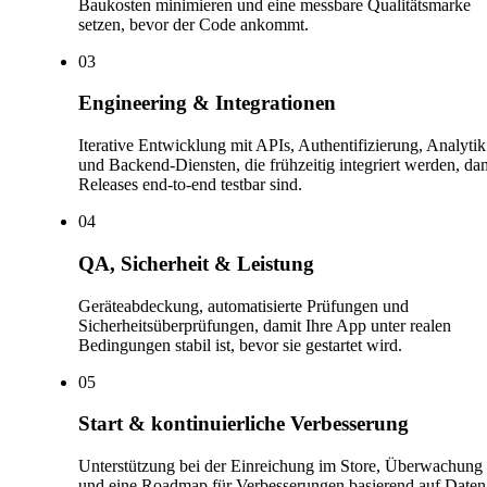
Baukosten minimieren und eine messbare Qualitätsmarke
setzen, bevor der Code ankommt.
0
3
Engineering & Integrationen
Iterative Entwicklung mit APIs, Authentifizierung, Analytik
und Backend-Diensten, die frühzeitig integriert werden, da
Releases end-to-end testbar sind.
0
4
QA, Sicherheit & Leistung
Geräteabdeckung, automatisierte Prüfungen und
Sicherheitsüberprüfungen, damit Ihre App unter realen
Bedingungen stabil ist, bevor sie gestartet wird.
0
5
Start & kontinuierliche Verbesserung
Unterstützung bei der Einreichung im Store, Überwachung
und eine Roadmap für Verbesserungen basierend auf Dat