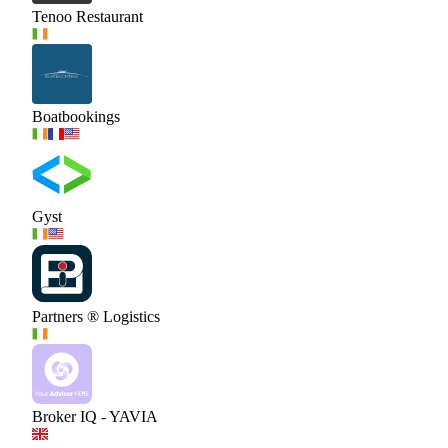
Tenoo Restaurant
Boatbookings
Gyst
Partners ® Logistics
Broker IQ - YAVIA