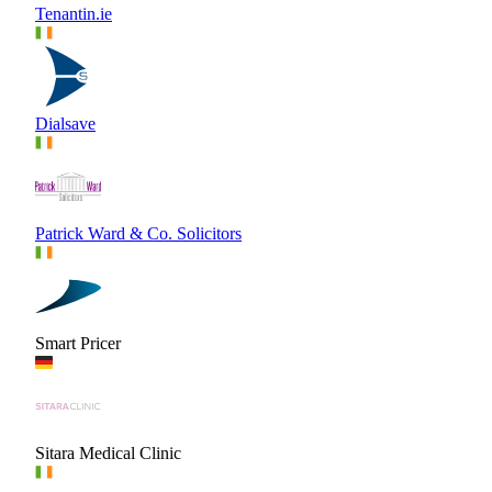
Tenantin.ie
Dialsave
Patrick Ward & Co. Solicitors
Smart Pricer
Sitara Medical Clinic