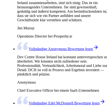
Ireland zusammenarbeiten, sind sich einig: Das ist ein
herausragendes Unternehmen. Sie sind gewissenhaft,
geduldig und äußerst kompetent. Am beeindruckendsten ist
dass sie sich wie ein Partner anfühlen und unsere
Geschäftsziele klar verstehen und schätzen.
Jim Murray
Operations Director bei Prosperity.ie
Vollständige Anonymous Bewertung lesen
Dev Centre House Ireland hat konstant unterversprochen u
überliefert. Wir könnten nicht zufriedener sein:
Professionalität, Vertraulichkeit, Arbeitsmoral und Liebe z
Detail. DCH ist voll in Prozess und Ergebnis investiert —
pünktlich und präzise.
Anonymous
Chief Executive Officer bei einem SaaS-Unternehmen
Vollständige Edel McDonnell Bewertung lesen