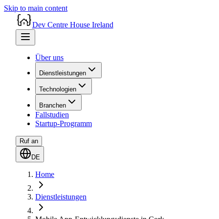
Skip to main content
Dev Centre House Ireland
Über uns
Dienstleistungen
Technologien
Branchen
Fallstudien
Startup-Programm
Ruf an
DE
Home
Dienstleistungen