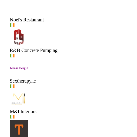
Noel's Restaurant
R&B Concrete Pumping
Sextherapy.ie
M&I Interiors