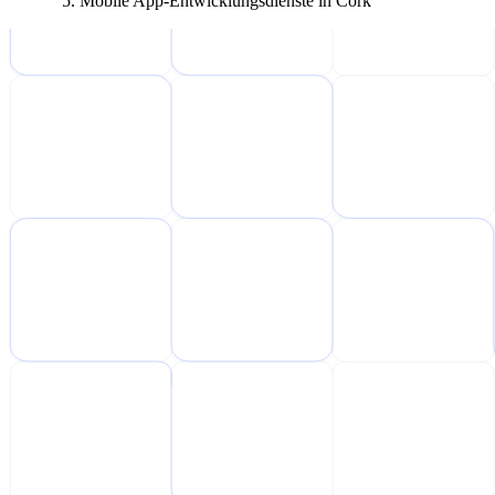
Mobile App-Entwicklungsdienste in Cork