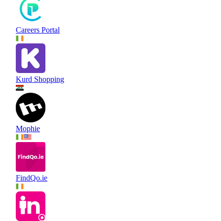
Careers Portal
Kurd Shopping
Mophie
FindQo.ie