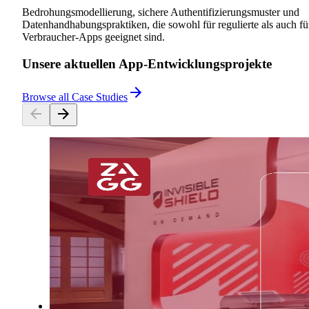
Bedrohungsmodellierung, sichere Authentifizierungsmuster und
Datenhandhabungspraktiken, die sowohl für regulierte als auch fü
Verbraucher-Apps geeignet sind.
Unsere aktuellen App-Entwicklungsprojekte
Browse all Case Studies