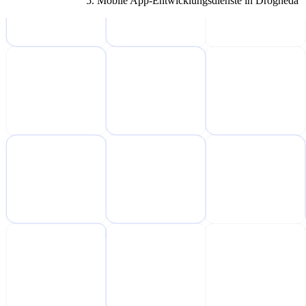
Mobile App-Entwicklungsdienste in Drogheda