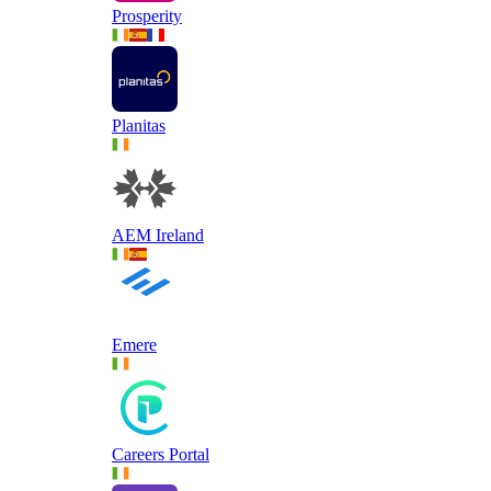
Prosperity
Planitas
AEM Ireland
Emere
Careers Portal