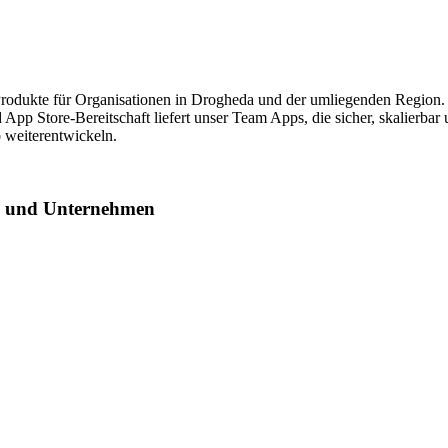
 Produkte für Organisationen in Drogheda und der umliegenden Region
App Store-Bereitschaft liefert unser Team Apps, die sicher, skalierbar 
 weiterentwickeln.
rn und Unternehmen