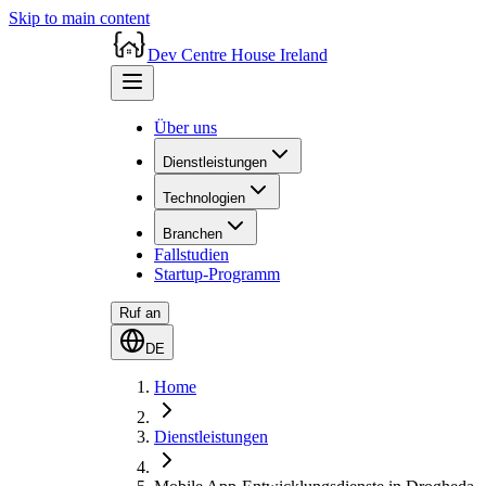
Skip to main content
Dev Centre House Ireland
Über uns
Dienstleistungen
Technologien
Branchen
Fallstudien
Startup-Programm
Ruf an
DE
Home
Dienstleistungen