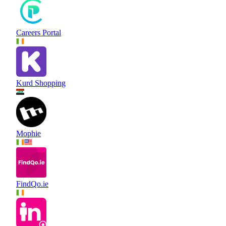
Careers Portal
Kurd Shopping
Mophie
FindQo.ie