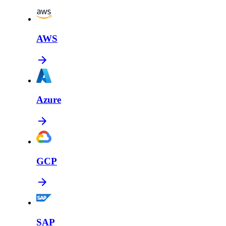
AWS
Azure
GCP
SAP