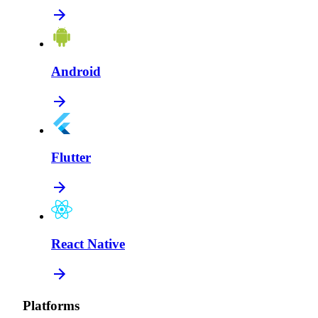
Android
Flutter
React Native
Platforms