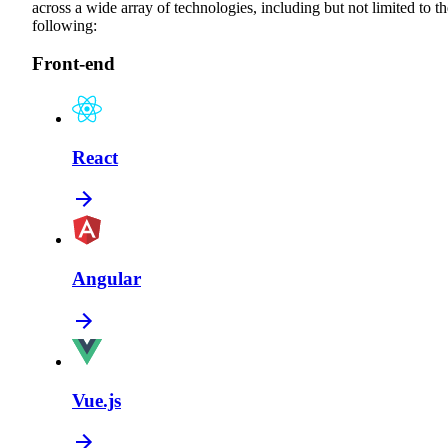
across a wide array of technologies, including but not limited to th
following:
Front-end
React
Angular
Vue.js