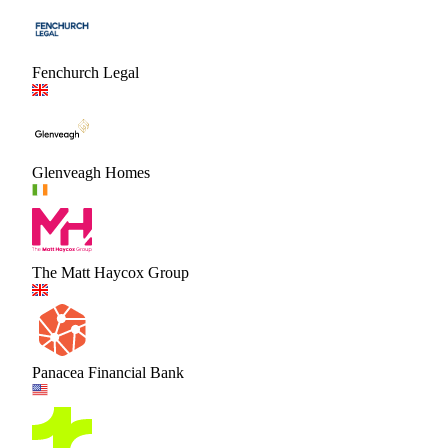
Fenchurch Legal
Glenveagh Homes
The Matt Haycox Group
Panacea Financial Bank