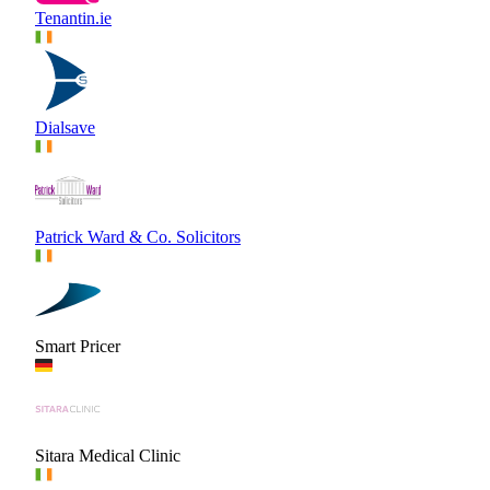
Tenantin.ie
Dialsave
Patrick Ward & Co. Solicitors
Smart Pricer
Sitara Medical Clinic