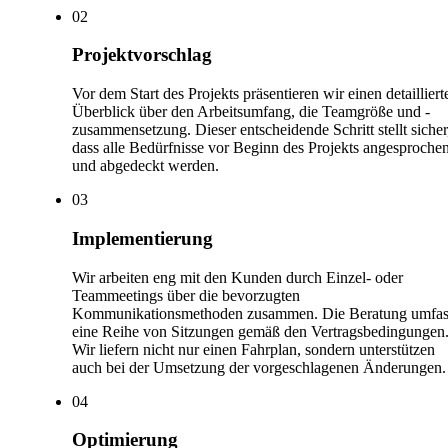
0
2
Projektvorschlag
Vor dem Start des Projekts präsentieren wir einen detailliert
Überblick über den Arbeitsumfang, die Teamgröße und -
zusammensetzung. Dieser entscheidende Schritt stellt sicher
dass alle Bedürfnisse vor Beginn des Projekts angesproche
und abgedeckt werden.
0
3
Implementierung
Wir arbeiten eng mit den Kunden durch Einzel- oder
Teammeetings über die bevorzugten
Kommunikationsmethoden zusammen. Die Beratung umfas
eine Reihe von Sitzungen gemäß den Vertragsbedingungen
Wir liefern nicht nur einen Fahrplan, sondern unterstützen
auch bei der Umsetzung der vorgeschlagenen Änderungen.
0
4
Optimierung