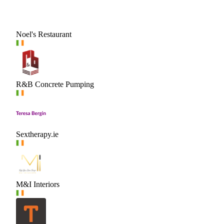
Noel's Restaurant
R&B Concrete Pumping
Sextherapy.ie
M&I Interiors