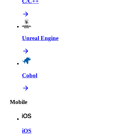
C/C++
Unreal Engine
Cobol
Mobile
iOS