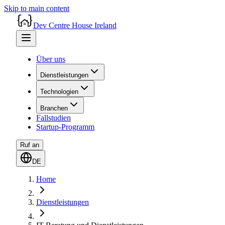
Skip to main content
Dev Centre House Ireland
Über uns
Dienstleistungen
Technologien
Branchen
Fallstudien
Startup-Programm
Ruf an
DE
Home
Dienstleistungen