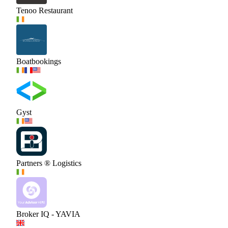
Tenoo Restaurant
Boatbookings
Gyst
Partners ® Logistics
Broker IQ - YAVIA