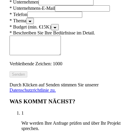
*
Unternehmen
*
Unternehmens-E-Mail
*
Telefon
*
Thema
*
Budget (min. €15K)
*
Beschreiben Sie Ihre Bedürfnisse im Detail.
Verbleibende Zeichen: 1000
Senden
Durch Klicken auf Senden stimmen Sie unserer
Datenschutzrichtlinie zu.
WAS KOMMT NÄCHST?
1
Wir werden Ihre Anfrage prüfen und über Ihr Projekt
sprechen.