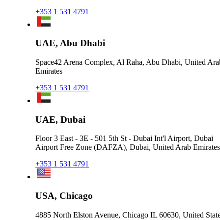
+353 1 531 4791
UAE, Abu Dhabi
Space42 Arena Complex, Al Raha, Abu Dhabi, United Ara
Emirates
+353 1 531 4791
UAE, Dubai
Floor 3 East - 3E - 501 5th St - Dubai Int'l Airport, Dubai
Airport Free Zone (DAFZA), Dubai, United Arab Emirates
+353 1 531 4791
USA, Chicago
4885 North Elston Avenue, Chicago IL 60630, United Stat