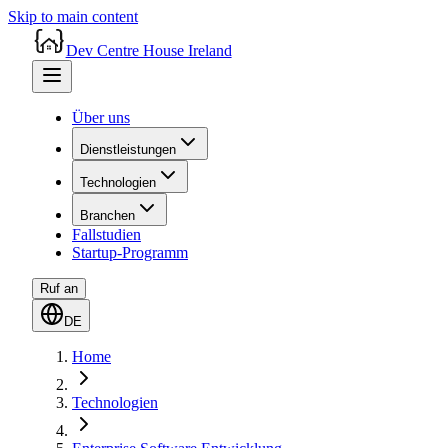
Skip to main content
Dev Centre House Ireland
Über uns
Dienstleistungen
Technologien
Branchen
Fallstudien
Startup-Programm
Ruf an
DE
Home
Technologien