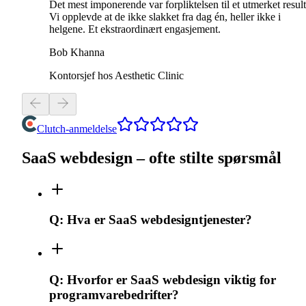
Det mest imponerende var forpliktelsen til et utmerket result
Vi opplevde at de ikke slakket fra dag én, heller ikke i
helgene. Et ekstraordinært engasjement.
Bob Khanna
Kontorsjef hos Aesthetic Clinic
Clutch-anmeldelse
SaaS webdesign – ofte stilte spørsmål
Q:
Hva er SaaS webdesigntjenester?
Q:
Hvorfor er SaaS webdesign viktig for
programvarebedrifter?