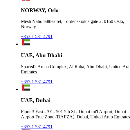
NORWAY, Oslo
Mesh Nationaltheatret, Tordenskiolds gate 2, 0160 Oslo,
Norway
+353 1 531 4791
UAE, Abu Dhabi
Space42 Arena Complex, Al Raha, Abu Dhabi, United Ara
Emirates
+353 1 531 4791
UAE, Dubai
Floor 3 East - 3E - 501 5th St - Dubai Int'l Airport, Dubai
Airport Free Zone (DAFZA), Dubai, United Arab Emirates
+353 1 531 4791