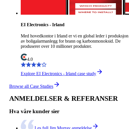
EI Electronics - Irland
Med hovedkontor i Irland er vi en global leder i produksjon
av boligalarmanlegg for brann og karbonmonoksid. De
produserer over 10 millioner produkter.
4.0
Explore EI Electronics - Irland case study
Browse all Case Studies
ANMELDELSER & REFERANSER
Hva våre kunder sier
Les full Jim Murray anmeldelse