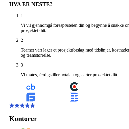
HVA ER NESTE?
1
Vi vil gjennomgå forespørselen din og begynne å snakke o
prosjektet ditt.
2
Teamet vårt lager et prosjektforslag med tidslinjer, kostnade
og teamstørrelse.
3
Vi møtes, ferdigstiller avtalen og starter prosjektet ditt.
Kontorer