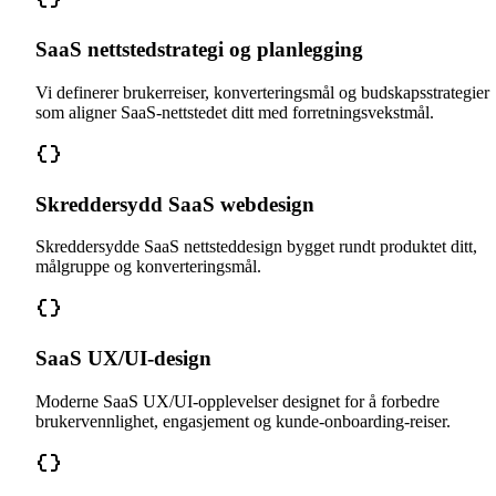
SaaS nettstedstrategi og planlegging
Vi definerer brukerreiser, konverteringsmål og budskapsstrategier
som aligner SaaS-nettstedet ditt med forretningsvekstmål.
Skreddersydd SaaS webdesign
Skreddersydde SaaS nettsteddesign bygget rundt produktet ditt,
målgruppe og konverteringsmål.
SaaS UX/UI-design
Moderne SaaS UX/UI-opplevelser designet for å forbedre
brukervennlighet, engasjement og kunde-onboarding-reiser.