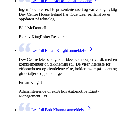
Les full Edel McDonnell anmeldelse
Ingen forsinkelser. De presenterte raskt og var veldig dyktig
Dev Centre House Ireland har gode ideer på gang og er
oppdatert på teknologi.
Edel McDonnell
Eier av KingFisher Restaurant
Les full Fintan Knight anmeldelse
Dev Centre leter stadig etter ideer som skaper verdi, med en
komplementær og takknemlig stil. De viser interesse for
virksomheten og eiendelene våre, holder møter på sporet og
gir detaljerte oppdateringer.
Fintan Knight
Administrerende direktør hos Automotive Equity
Management Ltd.
Les full Bob Khanna anmeldelse