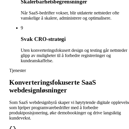
Skalerbarhetsbegrensninger
Når SaaS-bedrifter vokser, blir utdaterte nettsteder ofte
vanskelige å skalere, administrere og optimalisere.
9
Svak CRO-strategi
Uten konverteringsfokusert design og testing går nettsteder
glipp av muligheter til å forbedre registreringer og
kundeanskaffelse.
Tjenester
Konverteringsfokuserte SaaS
webdesignløsninger
Som SaaS webdesignbyrå skaper vi høytytende digitale opplevels
som hjelper programvarebedrifter med å forbedre
produktposisjonering, øke demobookinger og drive langsiktig
kundevekst.