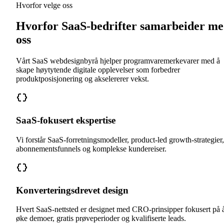
Hvorfor velge oss
Hvorfor SaaS-bedrifter samarbeider m
oss
Vårt SaaS webdesignbyrå hjelper programvaremerkevarer med å
skape høytytende digitale opplevelser som forbedrer
produktposisjonering og akselererer vekst.
SaaS-fokusert ekspertise
Vi forstår SaaS-forretningsmodeller, product-led growth-strategier,
abonnementsfunnels og komplekse kundereiser.
Konverteringsdrevet design
Hvert SaaS-nettsted er designet med CRO-prinsipper fokusert på 
øke demoer, gratis prøveperioder og kvalifiserte leads.