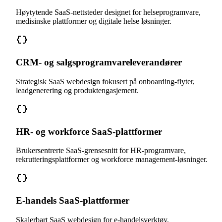
Høytytende SaaS-nettsteder designet for helseprogramvare,
medisinske plattformer og digitale helse løsninger.
CRM- og salgsprogramvareleverandører
Strategisk SaaS webdesign fokusert på onboarding-flyter,
leadgenerering og produktengasjement.
HR- og workforce SaaS-plattformer
Brukersentrerte SaaS-grensesnitt for HR-programvare,
rekrutteringsplattformer og workforce management-løsninger.
E-handels SaaS-plattformer
Skalerbart SaaS webdesign for e-handelsverktøy,