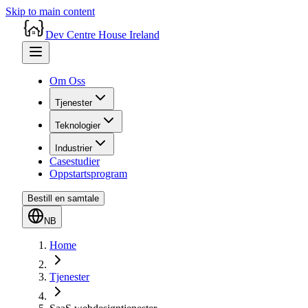
Skip to main content
Dev Centre House Ireland
Om Oss
Tjenester
Teknologier
Industrier
Casestudier
Oppstartsprogram
Bestill en samtale
NB
Home
Tjenester