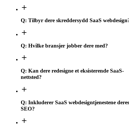
Q:
Tilbyr dere skreddersydd SaaS webdesign
Q:
Hvilke bransjer jobber dere med?
Q:
Kan dere redesigne et eksisterende SaaS-
nettsted?
Q:
Inkluderer SaaS webdesigntjenestene dere
SEO?