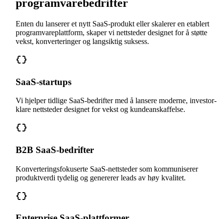
programvarebedrifter
Enten du lanserer et nytt SaaS-produkt eller skalerer en etablert
programvareplattform, skaper vi nettsteder designet for å støtte
vekst, konverteringer og langsiktig suksess.
SaaS-startups
Vi hjelper tidlige SaaS-bedrifter med å lansere moderne, investor-
klare nettsteder designet for vekst og kundeanskaffelse.
B2B SaaS-bedrifter
Konverteringsfokuserte SaaS-nettsteder som kommuniserer
produktverdi tydelig og genererer leads av høy kvalitet.
Enterprise SaaS-plattformer