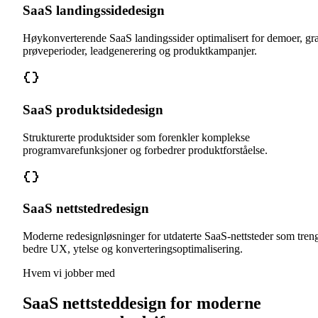
SaaS landingssidedesign
Høykonverterende SaaS landingssider optimalisert for demoer, gra
prøveperioder, leadgenerering og produktkampanjer.
SaaS produktsidedesign
Strukturerte produktsider som forenkler komplekse
programvarefunksjoner og forbedrer produktforståelse.
SaaS nettstedredesign
Moderne redesignløsninger for utdaterte SaaS-nettsteder som tren
bedre UX, ytelse og konverteringsoptimalisering.
Hvem vi jobber med
SaaS nettsteddesign for moderne