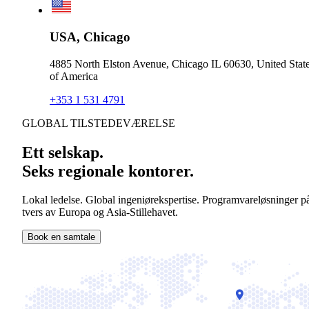
USA, Chicago
4885 North Elston Avenue, Chicago IL 60630, United Stat
of America
+353 1 531 4791
GLOBAL TILSTEDEVÆRELSE
Ett selskap.
Seks regionale kontorer.
Lokal ledelse. Global ingeniørekspertise. Programvareløsninger p
tvers av Europa og Asia-Stillehavet.
Book en samtale