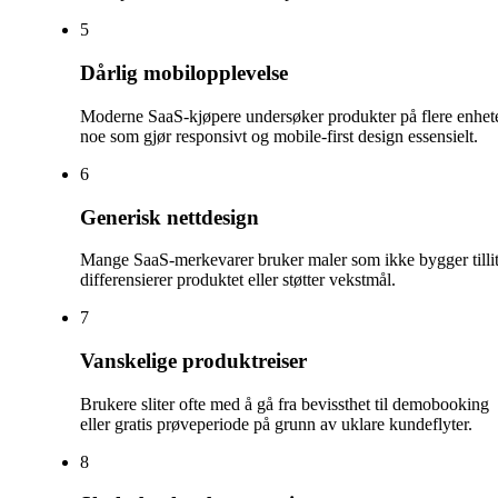
5
Dårlig mobilopplevelse
Moderne SaaS-kjøpere undersøker produkter på flere enhete
noe som gjør responsivt og mobile-first design essensielt.
6
Generisk nettdesign
Mange SaaS-merkevarer bruker maler som ikke bygger tillit
differensierer produktet eller støtter vekstmål.
7
Vanskelige produktreiser
Brukere sliter ofte med å gå fra bevissthet til demobooking
eller gratis prøveperiode på grunn av uklare kundeflyter.
8