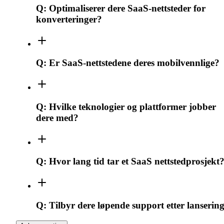
Q:
Optimaliserer dere SaaS-nettsteder for
konverteringer?
Q:
Er SaaS-nettstedene deres mobilvennlige?
Q:
Hvilke teknologier og plattformer jobber
dere med?
Q:
Hvor lang tid tar et SaaS nettstedprosjekt
Q:
Tilbyr dere løpende support etter lanserin