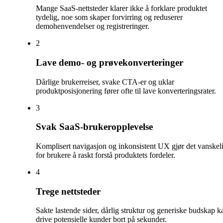
Mange SaaS-nettsteder klarer ikke å forklare produktet
tydelig, noe som skaper forvirring og reduserer
demohenvendelser og registreringer.
2
Lave demo- og prøvekonverteringer
Dårlige brukerreiser, svake CTA-er og uklar
produktposisjonering fører ofte til lave konverteringsrater.
3
Svak SaaS-brukeropplevelse
Komplisert navigasjon og inkonsistent UX gjør det vanskel
for brukere å raskt forstå produktets fordeler.
4
Trege nettsteder
Sakte lastende sider, dårlig struktur og generiske budskap k
drive potensielle kunder bort på sekunder.