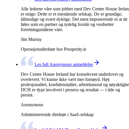
Alle lederne våre som jobber med Dev Centre House Irela
er enige: Dette er et enestående selskap. De er grundige,
tålmodige og svært dyktige. Det mest imponerende er at de
føles som en partner og tydelig forstår og verdsetter
forretningsmålene våre.
Jim Murray
Operasjonsdirektør hos Prosperity.ie
Les full Anonymous anmeldelse
Dev Centre House Ireland har konsekvent underlovet og
overlevert. Vi kunne ikke vært mer fornøyd. Høy
profesjonalitet, konfidensialitet, arbeidsmoral og nøyaktighe
DCH er dypt involvert i prosess og resultat — i tide og
presist.
Anonymous
Administrerende direktør i SaaS-selskap