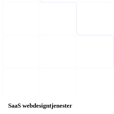
SaaS webdesigntjenester