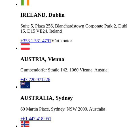
IRELAND, Dublin
Suite 5, Plaza 256, Blanchardstown Corporate Park 2, Dubl
15, D15 VE24, Ireland
+353 1 531 4791
Vårt kontor
AUSTRIA, Vienna
Gumpendorfer Straße 142, 1060 Vienna, Austria
+43 720 971226
AUSTRALIA, Sydney
60 Martin Place, Sydney, NSW 2000, Australia
+61 447 418 951