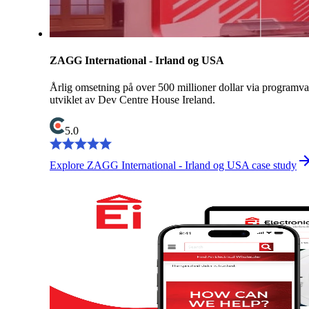
ZAGG International - Irland og USA
Årlig omsetning på over 500 millioner dollar via programva
utviklet av Dev Centre House Ireland.
5.0
Explore ZAGG International - Irland og USA case study