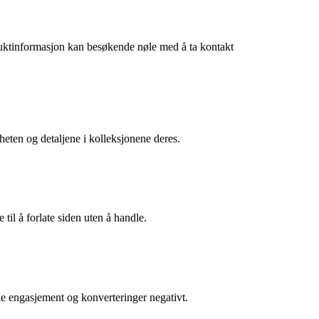
oduktinformasjon kan besøkende nøle med å ta kontakt
nheten og detaljene i kolleksjonene deres.
 til å forlate siden uten å handle.
ke engasjement og konverteringer negativt.