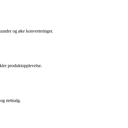
 kunder og øke konverteringer.
nkler produktopplevelse.
og nettsalg.