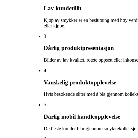
Lav kundetillit
Kjøp av smykker er en beslutning med høy verdi. 
eller kjøpe.
3
Dårlig produktpresentasjon
Bilder av lav kvalitet, rotete oppsett eller inkon
4
Vanskelig produktopplevelse
Hvis besøkende sliter med å bla gjennom kolleksjone
5
Dårlig mobil handleopplevelse
De fleste kunder blar gjennom smykkekolleksjone