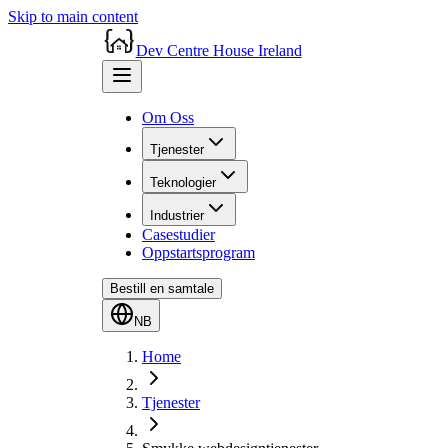
Skip to main content
Dev Centre House Ireland
Om Oss
Tjenester
Teknologier
Industrier
Casestudier
Oppstartsprogram
Bestill en samtale
NB
Home
Tjenester