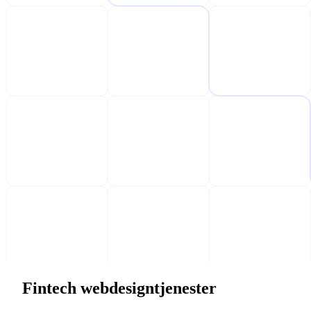
Fintech webdesigntjenester