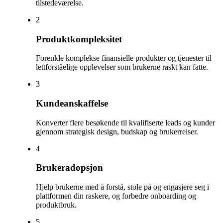
tilstedeværelse.
2
Produktkompleksitet
Forenkle komplekse finansielle produkter og tjenester til
lettforståelige opplevelser som brukerne raskt kan fatte.
3
Kundeanskaffelse
Konverter flere besøkende til kvalifiserte leads og kunder
gjennom strategisk design, budskap og brukerreiser.
4
Brukeradopsjon
Hjelp brukerne med å forstå, stole på og engasjere seg i
plattformen din raskere, og forbedre onboarding og
produktbruk.
5