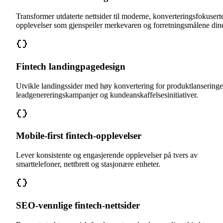
Transformer utdaterte nettsider til moderne, konverteringsfokusert
opplevelser som gjenspeiler merkevaren og forretningsmålene din
Fintech landingpagedesign
Utvikle landingssider med høy konvertering for produktlanseringe
leadgenereringskampanjer og kundeanskaffelsesinitiativer.
Mobile-first fintech-opplevelser
Lever konsistente og engasjerende opplevelser på tvers av
smarttelefoner, nettbrett og stasjonære enheter.
SEO-vennlige fintech-nettsider