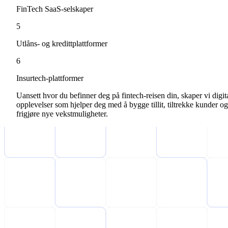
FinTech SaaS-selskaper
5
Utlåns- og kredittplattformer
6
Insurtech-plattformer
Uansett hvor du befinner deg på fintech-reisen din, skaper vi digit
opplevelser som hjelper deg med å bygge tillit, tiltrekke kunder og
frigjøre nye vekstmuligheter.