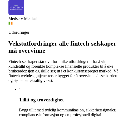
Medserv Medical
Utfordringer
Vekstutfordringer alle fintech-selskaper
må overvinne
Fintech-selskaper står overfor unike utfordringer – fra å vinne
kundetillit og forenkle komplekse finansielle produkter til å øke
brukeradopsjon og skille seg ut i et konkurransepreget marked. V
fintech webdesigntjenester er bygget for å overvinne disse barrier
og støtte bærekraftig vekst.
1
Tillit og troverdighet
Bygg tillit med tydelig kommunikasjon, sikkerhetssignaler,
compliance-informasjon og en profesjonell digital