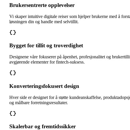
Brukersentrerte opplevelser
Vi skaper intuitive digitale reiser som hjelper brukerne med å forst
løsningen din og handle med selvtillit.
Bygget for tillit og troverdighet
Designene våre fokuserer på åpenhet, profesjonalitet og brukertilli
avgjørende elementer for fintech-suksess.
Konverteringsfokusert design
Hver side er designet for å støtte kundeanskaffelse, produktadops
og målbare forretningsresultater.
Skalerbar og fremtidssikker