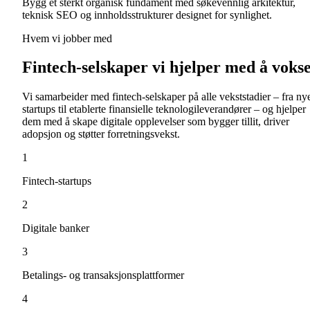
Bygg et sterkt organisk fundament med søkevennlig arkitektur,
teknisk SEO og innholdsstrukturer designet for synlighet.
Hvem vi jobber med
Fintech-selskaper vi hjelper med å voks
Vi samarbeider med fintech-selskaper på alle vekststadier – fra ny
startups til etablerte finansielle teknologileverandører – og hjelper
dem med å skape digitale opplevelser som bygger tillit, driver
adopsjon og støtter forretningsvekst.
1
Fintech-startups
2
Digitale banker
3
Betalings- og transaksjonsplattformer
4