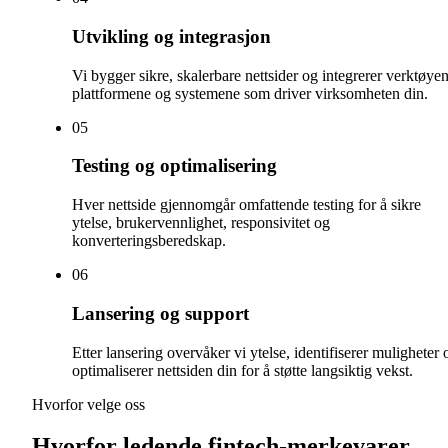
Utvikling og integrasjon
Vi bygger sikre, skalerbare nettsider og integrerer verktøyen
plattformene og systemene som driver virksomheten din.
0
5
Testing og optimalisering
Hver nettside gjennomgår omfattende testing for å sikre
ytelse, brukervennlighet, responsivitet og
konverteringsberedskap.
0
6
Lansering og support
Etter lansering overvåker vi ytelse, identifiserer muligheter 
optimaliserer nettsiden din for å støtte langsiktig vekst.
Hvorfor velge oss
Hvorfor ledende fintech-merkevarer