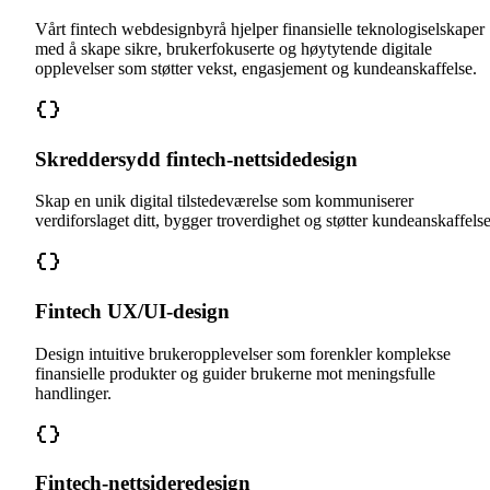
Vårt fintech webdesignbyrå hjelper finansielle teknologiselskaper
med å skape sikre, brukerfokuserte og høytytende digitale
opplevelser som støtter vekst, engasjement og kundeanskaffelse.
Skreddersydd fintech-nettsidedesign
Skap en unik digital tilstedeværelse som kommuniserer
verdiforslaget ditt, bygger troverdighet og støtter kundeanskaffelse
Fintech UX/UI-design
Design intuitive brukeropplevelser som forenkler komplekse
finansielle produkter og guider brukerne mot meningsfulle
handlinger.
Fintech-nettsideredesign