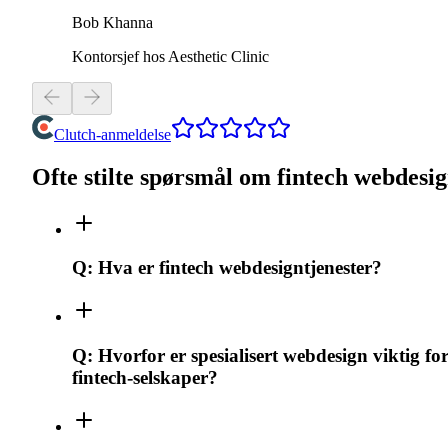
Bob Khanna
Kontorsjef hos Aesthetic Clinic
Clutch-anmeldelse
Ofte stilte spørsmål om fintech webdesi
Q:
Hva er fintech webdesigntjenester?
Q:
Hvorfor er spesialisert webdesign viktig fo
fintech-selskaper?