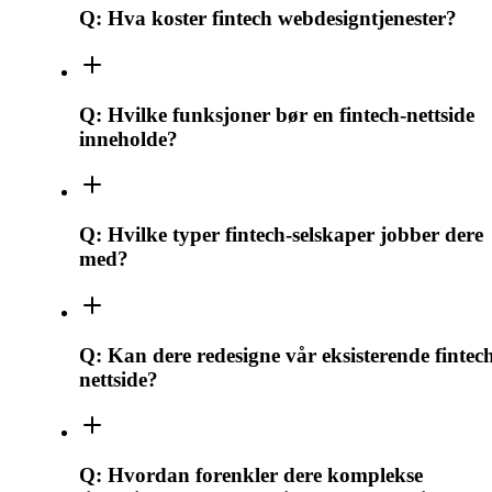
Q:
Hva koster fintech webdesigntjenester?
Q:
Hvilke funksjoner bør en fintech-nettside
inneholde?
Q:
Hvilke typer fintech-selskaper jobber dere
med?
Q:
Kan dere redesigne vår eksisterende fintec
nettside?
Q:
Hvordan forenkler dere komplekse