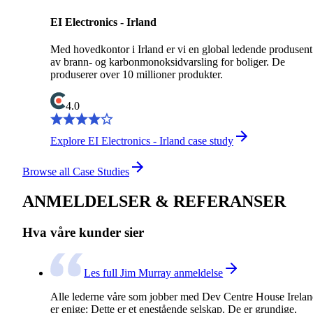
EI Electronics - Irland
Med hovedkontor i Irland er vi en global ledende produsent
av brann- og karbonmonoksidvarsling for boliger. De
produserer over 10 millioner produkter.
4.0
Explore EI Electronics - Irland case study
Browse all Case Studies
ANMELDELSER & REFERANSER
Hva våre kunder sier
Les full Jim Murray anmeldelse
Alle lederne våre som jobber med Dev Centre House Irela
er enige: Dette er et enestående selskap. De er grundige,