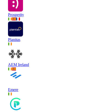
Prosperity
Planitas
AEM Ireland
Emere