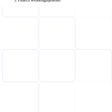
Fintech webdesigntjenester