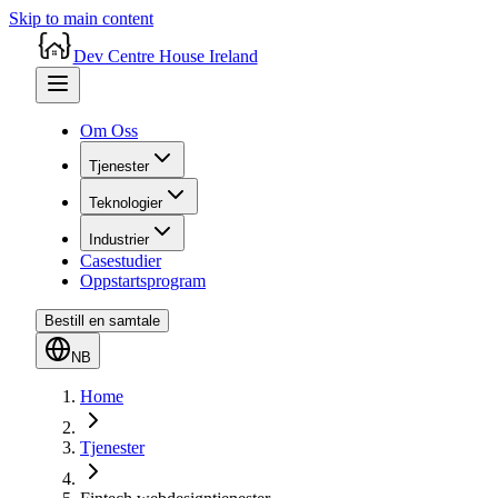
Skip to main content
Dev Centre House Ireland
Om Oss
Tjenester
Teknologier
Industrier
Casestudier
Oppstartsprogram
Bestill en samtale
NB
Home
Tjenester