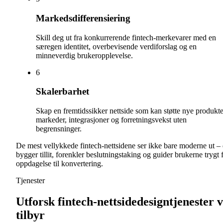
Markedsdifferensiering
Skill deg ut fra konkurrerende fintech-merkevarer med en
særegen identitet, overbevisende verdiforslag og en
minneverdig brukeropplevelse.
6
Skalerbarhet
Skap en fremtidssikker nettside som kan støtte nye produkte
markeder, integrasjoner og forretningsvekst uten
begrensninger.
De mest vellykkede fintech-nettsidene ser ikke bare moderne ut –
bygger tillit, forenkler beslutningstaking og guider brukerne trygt 
oppdagelse til konvertering.
Tjenester
Utforsk fintech-nettsidedesigntjenester v
tilbyr