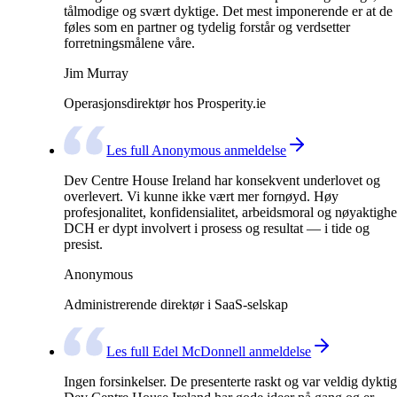
tålmodige og svært dyktige. Det mest imponerende er at de
føles som en partner og tydelig forstår og verdsetter
forretningsmålene våre.
Jim Murray
Operasjonsdirektør hos Prosperity.ie
Les full Anonymous anmeldelse
Dev Centre House Ireland har konsekvent underlovet og
overlevert. Vi kunne ikke vært mer fornøyd. Høy
profesjonalitet, konfidensialitet, arbeidsmoral og nøyaktighe
DCH er dypt involvert i prosess og resultat — i tide og
presist.
Anonymous
Administrerende direktør i SaaS-selskap
Les full Edel McDonnell anmeldelse
Ingen forsinkelser. De presenterte raskt og var veldig dyktig