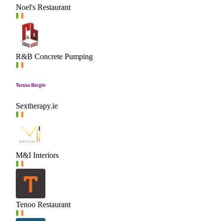
Noel's Restaurant
R&B Concrete Pumping
Sextherapy.ie
M&I Interiors
Tenoo Restaurant