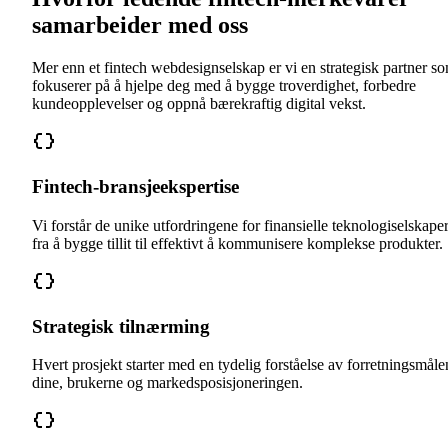
samarbeider med oss
Mer enn et fintech webdesignselskap er vi en strategisk partner s
fokuserer på å hjelpe deg med å bygge troverdighet, forbedre
kundeopplevelser og oppnå bærekraftig digital vekst.
Fintech-bransjeekspertise
Vi forstår de unike utfordringene for finansielle teknologiselskape
fra å bygge tillit til effektivt å kommunisere komplekse produkter.
Strategisk tilnærming
Hvert prosjekt starter med en tydelig forståelse av forretningsmåle
dine, brukerne og markedsposisjoneringen.