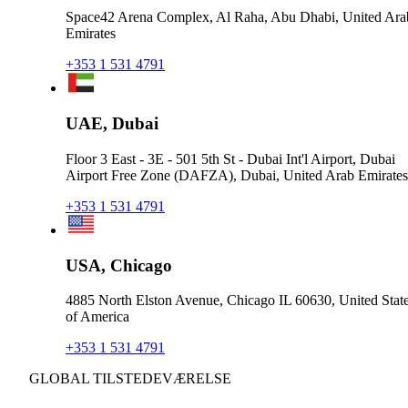
Space42 Arena Complex, Al Raha, Abu Dhabi, United Ara
Emirates
+353 1 531 4791
UAE, Dubai
Floor 3 East - 3E - 501 5th St - Dubai Int'l Airport, Dubai
Airport Free Zone (DAFZA), Dubai, United Arab Emirates
+353 1 531 4791
USA, Chicago
4885 North Elston Avenue, Chicago IL 60630, United Stat
of America
+353 1 531 4791
GLOBAL TILSTEDEVÆRELSE