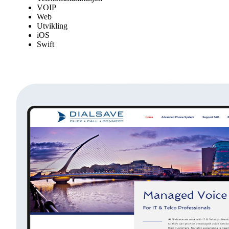
VOIP
Web
Utvikling
iOS
Swift