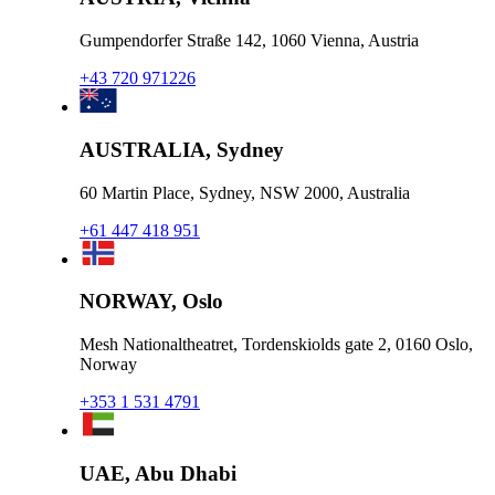
Gumpendorfer Straße 142, 1060 Vienna, Austria
+43 720 971226
AUSTRALIA, Sydney
60 Martin Place, Sydney, NSW 2000, Australia
+61 447 418 951
NORWAY, Oslo
Mesh Nationaltheatret, Tordenskiolds gate 2, 0160 Oslo,
Norway
+353 1 531 4791
UAE, Abu Dhabi