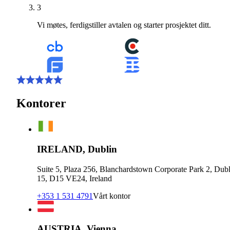
3
Vi møtes, ferdigstiller avtalen og starter prosjektet ditt.
Kontorer
IRELAND, Dublin
Suite 5, Plaza 256, Blanchardstown Corporate Park 2, Dubl
15, D15 VE24, Ireland
+353 1 531 4791
Vårt kontor
AUSTRIA, Vienna