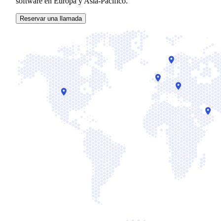
software en Europa y Asia-Pacífico.
Reservar una llamada