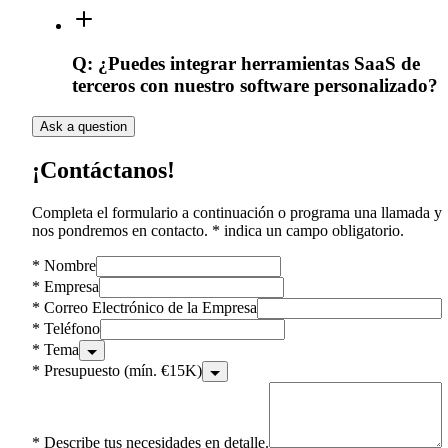
Q:
¿Puedes integrar herramientas SaaS de
terceros con nuestro software personalizado?
Ask a question
¡Contáctanos!
Completa el formulario a continuación o programa una llamada y
nos pondremos en contacto. * indica un campo obligatorio.
*
Nombre
*
Empresa
*
Correo Electrónico de la Empresa
*
Teléfono
*
Tema
*
Presupuesto (mín. €15K)
*
Describe tus necesidades en detalle.