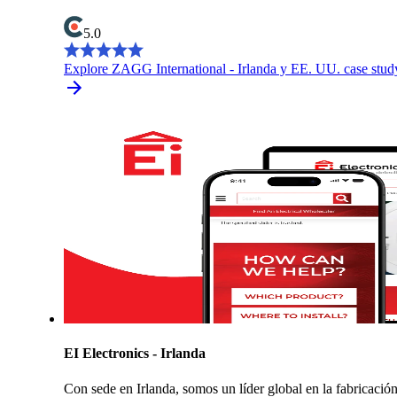
5.0
Explore ZAGG International - Irlanda y EE. UU. case stud
EI Electronics - Irlanda
Con sede en Irlanda, somos un líder global en la fabricació