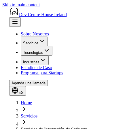
Skip to main content
Dev Centre House Ireland
Sobre Nosotros
Servicios
Tecnologías
Industrias
Estudios de Caso
Programa para Startups
Agenda una llamada
ES
Home
Servicios