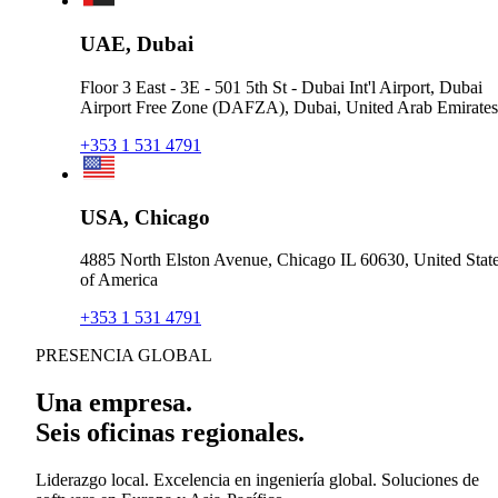
UAE, Dubai
Floor 3 East - 3E - 501 5th St - Dubai Int'l Airport, Dubai
Airport Free Zone (DAFZA), Dubai, United Arab Emirates
+353 1 531 4791
USA, Chicago
4885 North Elston Avenue, Chicago IL 60630, United Stat
of America
+353 1 531 4791
PRESENCIA GLOBAL
Una empresa.
Seis oficinas regionales.
Liderazgo local. Excelencia en ingeniería global. Soluciones de