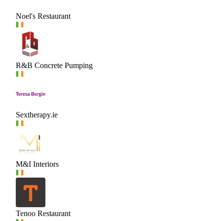
Noel's Restaurant
R&B Concrete Pumping
Sextherapy.ie
M&I Interiors
Tenoo Restaurant