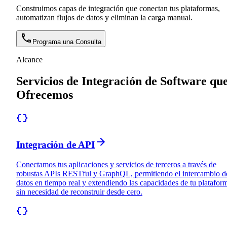
Construimos capas de integración que conectan tus plataformas,
automatizan flujos de datos y eliminan la carga manual.
Programa una Consulta
Alcance
Servicios de Integración de Software qu
Ofrecemos
Integración de API
Conectamos tus aplicaciones y servicios de terceros a través de
robustas APIs RESTful y GraphQL, permitiendo el intercambio d
datos en tiempo real y extendiendo las capacidades de tu platafor
sin necesidad de reconstruir desde cero.