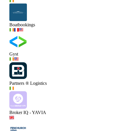
Boatbookings
Gyst
Partners ® Logistics
Broker IQ - YAVIA