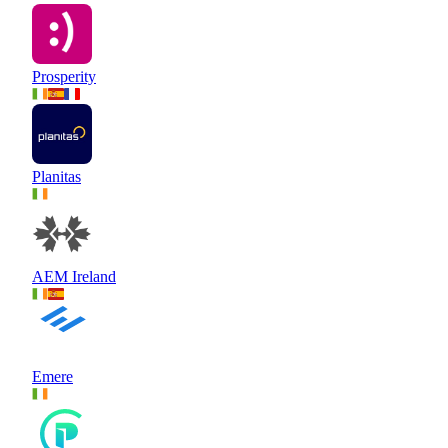
Prosperity
Planitas
AEM Ireland
Emere