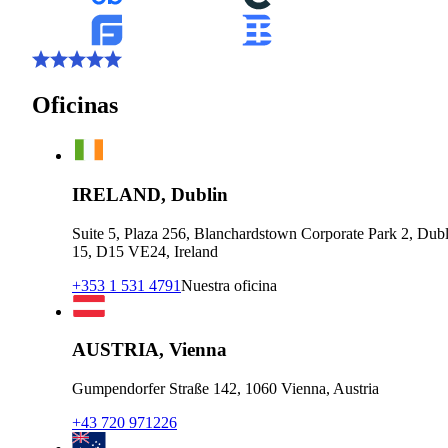
Oficinas
IRELAND, Dublin
Suite 5, Plaza 256, Blanchardstown Corporate Park 2, Dubl
15, D15 VE24, Ireland
+353 1 531 4791
Nuestra oficina
AUSTRIA, Vienna
Gumpendorfer Straße 142, 1060 Vienna, Austria
+43 720 971226