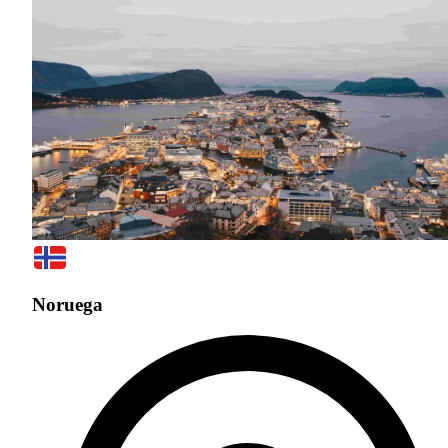
Noruega