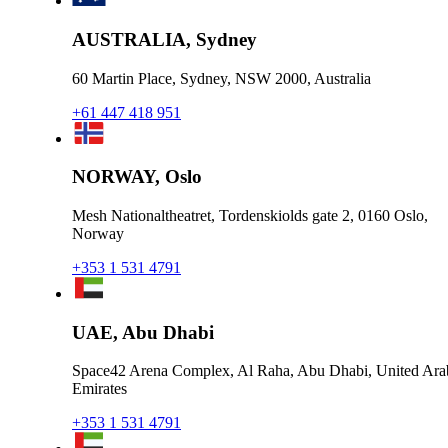
AUSTRALIA, Sydney
60 Martin Place, Sydney, NSW 2000, Australia
+61 447 418 951
NORWAY, Oslo
Mesh Nationaltheatret, Tordenskiolds gate 2, 0160 Oslo,
Norway
+353 1 531 4791
UAE, Abu Dhabi
Space42 Arena Complex, Al Raha, Abu Dhabi, United Ara
Emirates
+353 1 531 4791