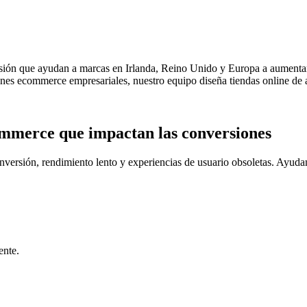
ón que ayudan a marcas en Irlanda, Reino Unido y Europa a aumentar la
nes ecommerce empresariales, nuestro equipo diseña tiendas online de a
ommerce que impactan las conversiones
versión, rendimiento lento y experiencias de usuario obsoletas. Ayudam
ente.