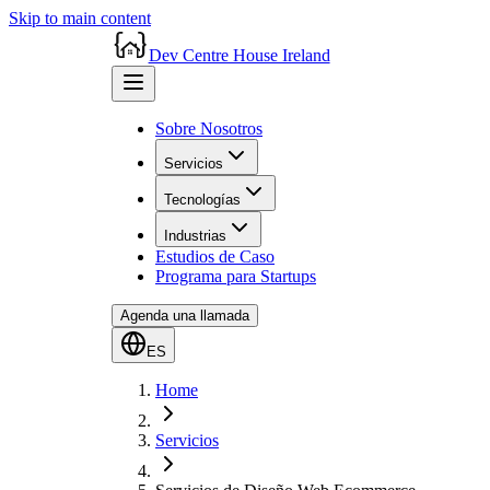
Skip to main content
Dev Centre House Ireland
Sobre Nosotros
Servicios
Tecnologías
Industrias
Estudios de Caso
Programa para Startups
Agenda una llamada
ES
Home
Servicios