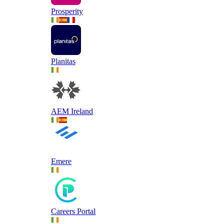
Prosperity
Planitas
AEM Ireland
Emere
Careers Portal