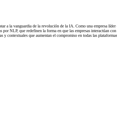
tar a la vanguardia de la revolución de la IA. Como una empresa líder 
s por NLP, que redefinen la forma en que las empresas interactúan con l
vas y contextuales que aumentan el compromiso en todas las plataformas