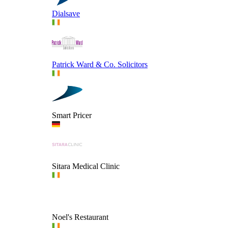
Dialsave
Patrick Ward & Co. Solicitors
Smart Pricer
Sitara Medical Clinic
Noel's Restaurant