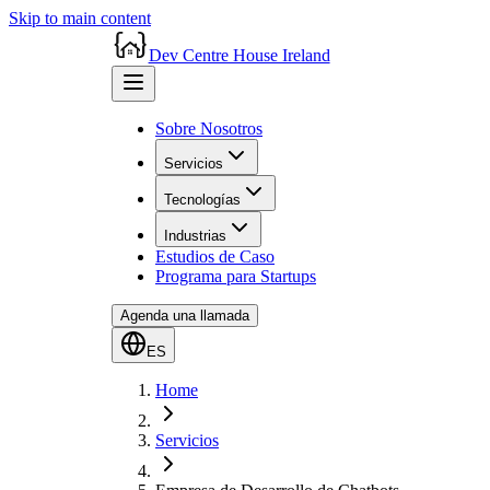
Skip to main content
Dev Centre House Ireland
Sobre Nosotros
Servicios
Tecnologías
Industrias
Estudios de Caso
Programa para Startups
Agenda una llamada
ES
Home
Servicios