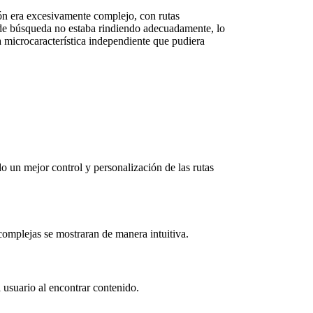
ón era excesivamente complejo, con rutas
 de búsqueda no estaba rindiendo adecuadamente, lo
a microcaracterística independiente que pudiera
 un mejor control y personalización de las rutas
complejas se mostraran de manera intuitiva.
 usuario al encontrar contenido.