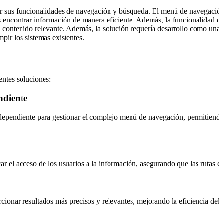
rar sus funcionalidades de navegación y búsqueda. El menú de navegaci
s encontrar información de manera eficiente. Además, la funcionalidad
te contenido relevante. Además, la solución requería desarrollo como un
mpir los sistemas existentes.
entes soluciones:
ndiente
dependiente para gestionar el complejo menú de navegación, permitiendo
ar el acceso de los usuarios a la información, asegurando que las rutas 
onar resultados más precisos y relevantes, mejorando la eficiencia del