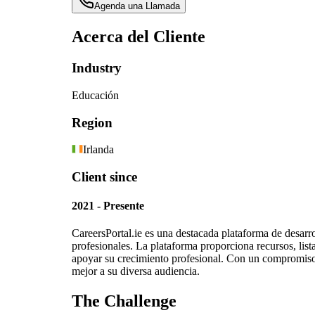
Agenda una Llamada
Acerca del Cliente
Industry
Educación
Region
Irlanda
Client since
2021 - Presente
CareersPortal.ie es una destacada plataforma de desarro
profesionales. La plataforma proporciona recursos, lis
apoyar su crecimiento profesional. Con un compromiso c
mejor a su diversa audiencia.
The Challenge