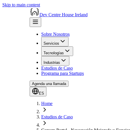
Skip to main content
Dev Centre House Ireland
Sobre Nosotros
Servicios
Tecnologías
Industrias
Estudios de Caso
Programa para Startups
Agenda una llamada
ES
Home
Estudios de Caso