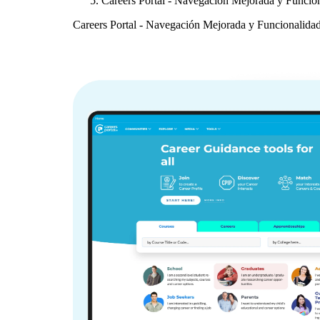
Careers Portal - Navegación Mejorada y Funcio
Careers Portal - Navegación Mejorada y Funcionalida