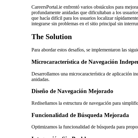
CareersPortal.ie enfrentó varios obstáculos para mejo
profundamente anidadas que dificultaban a los usuario
que hacía difícil para los usuarios localizar rápidamen
integrarse sin problemas en el sitio principal sin interru
The Solution
Para abordar estos desafíos, se implementaron las sigui
Microcaracterística de Navegación Indepe
Desarrollamos una microcaracterística de aplicación in
anidadas.
Diseño de Navegación Mejorado
Rediseñamos la estructura de navegación para simplific
Funcionalidad de Búsqueda Mejorada
Optimizamos la funcionalidad de búsqueda para proporci