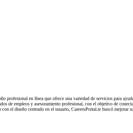
llo profesional en línea que ofrece una variedad de servicios para ayuda
tados de empleos y asesoramiento profesional, con el objetivo de conec
on el diseño centrado en el usuario, CareersPortal.ie buscó mejorar su