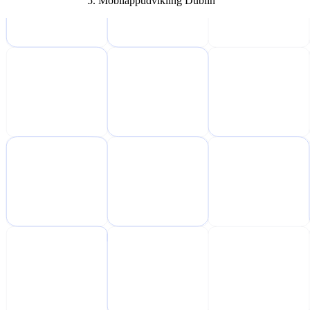
Mobilappudvikling Dublin