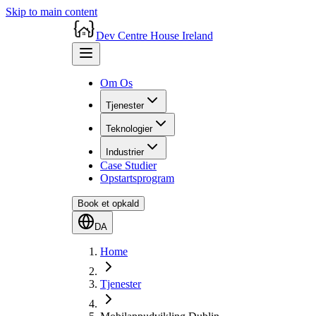
Skip to main content
Dev Centre House Ireland
Om Os
Tjenester
Teknologier
Industrier
Case Studier
Opstartsprogram
Book et opkald
DA
Home
Tjenester