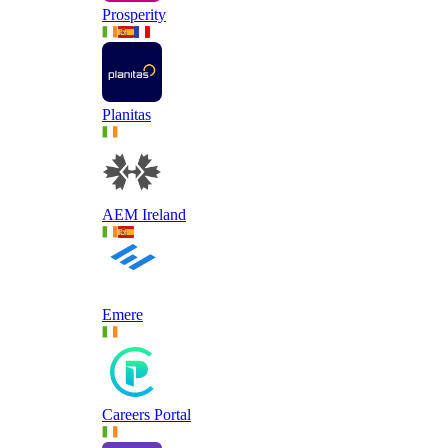
Prosperity
Planitas
AEM Ireland
Emere
Careers Portal