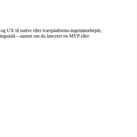
og UX til native eller tværplatforms-ingeniørarbejde,
retningsmål—uanset om du lancerer en MVP eller