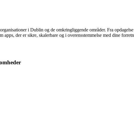
organisationer i Dublin og de omkringliggende områder. Fra opdagelse 
team apps, der er sikre, skalerbare og i overensstemmelse med dine for
ksomheder