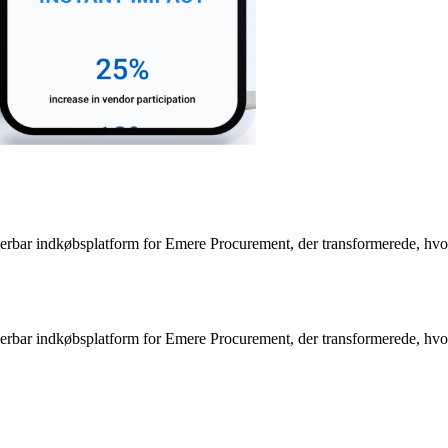
lerbar indkøbsplatform for Emere Procurement, der transformerede, hv
lerbar indkøbsplatform for Emere Procurement, der transformerede, hv