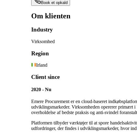
Book et opkald
Om klienten
Industry
Virksomhed
Region
Irland
Client since
2020 - Nu
Emere Procurement er en cloud-baseret indkøbsplatform, 
udviklingsmarkeder. Virksomheden opererer primært i M
overholdelse af bedste praksis og anti-svindel foranstal
Platformen tilbyder værktøjer til at spore handelsakti
udfordringer, der findes i udviklingsmarkeder, hvor in