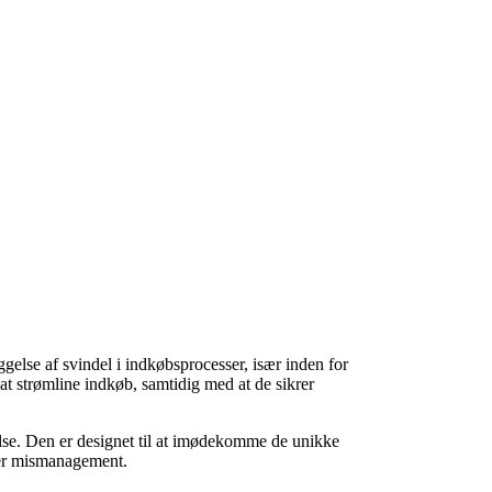
gelse af svindel i indkøbsprocesser, især inden for
 strømline indkøb, samtidig med at de sikrer
delse. Den er designet til at imødekomme de unikke
ller mismanagement.