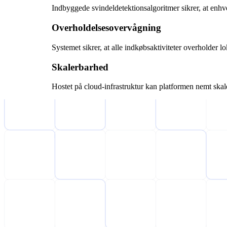
Indbyggede svindeldetektionsalgoritmer sikrer, at enhve
Overholdelsesovervågning
Systemet sikrer, at alle indkøbsaktiviteter overholder lo
Skalerbarhed
Hostet på cloud-infrastruktur kan platformen nemt ska