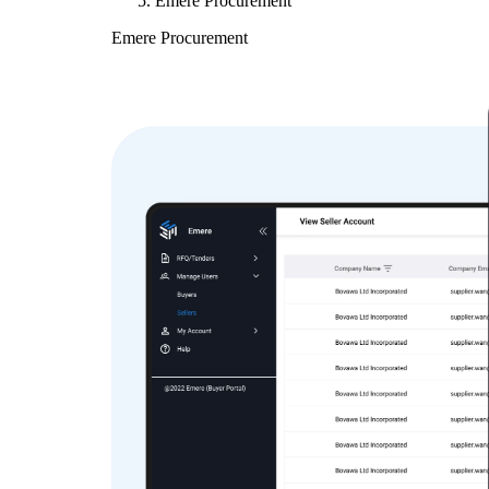
Emere Procurement
Emere Procurement