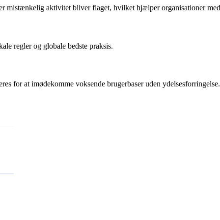
r mistænkelig aktivitet bliver flaget, hvilket hjælper organisationer me
kale regler og globale bedste praksis.
leres for at imødekomme voksende brugerbaser uden ydelsesforringelse.