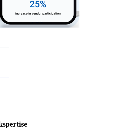
spertise