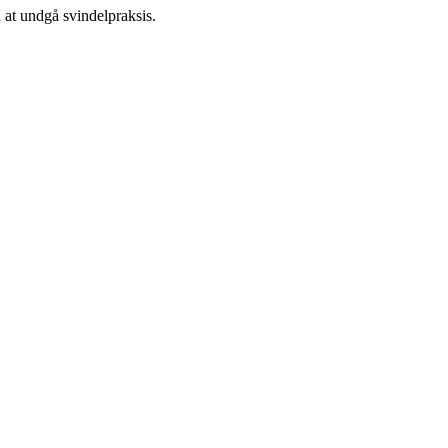
d at undgå svindelpraksis.