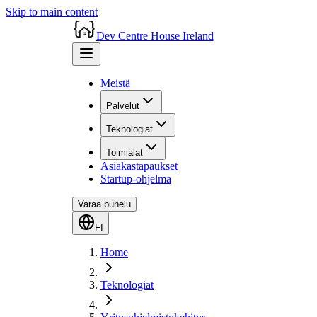
Skip to main content
Dev Centre House Ireland
Meistä
Palvelut
Teknologiat
Toimialat
Asiakastapaukset
Startup-ohjelma
Varaa puhelu
FI
Home
Teknologiat