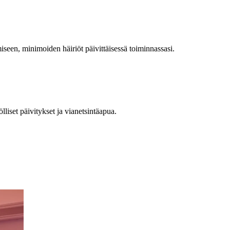
seen, minimoiden häiriöt päivittäisessä toiminnassasi.
iset päivitykset ja vianetsintäapua.