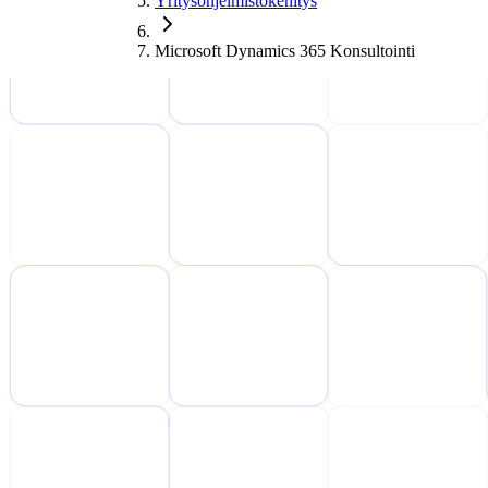
Yritysohjelmistokehitys
Microsoft Dynamics 365 Konsultointi