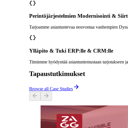
Perintöjärjestelmien Modernisointi & Siir
Tarjoamme asiantuntevaa neuvontaa vanhempien Dynamics-
Ylläpito & Tuki ERP:lle & CRM:lle
Tiimimme hyödyntää asiantuntemustaan tarjotakseen jat
Tapaustutkimukset
Browse all Case Studies