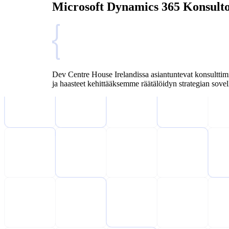
Microsoft Dynamics 365 Konsulto
Dev Centre House Irelandissa asiantuntevat konsulttim
ja haasteet kehittääksemme räätälöidyn strategian sovel