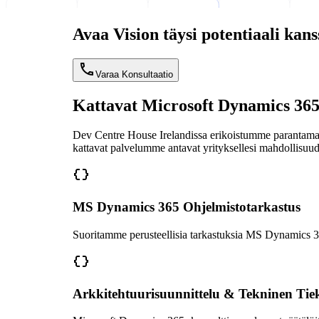
Avaa Vision täysi potentiaali ka
Varaa Konsultaatio
Kattavat Microsoft Dynamics 365
Dev Centre House Irelandissa erikoistumme parantamaa
kattavat palvelumme antavat yrityksellesi mahdollisuu
MS Dynamics 365 Ohjelmistotarkastus
Suoritamme perusteellisia tarkastuksia MS Dynamics 365
Arkkitehtuurisuunnittelu & Tekninen Tiek