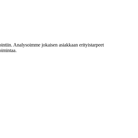
intiin. Analysoimme jokaisen asiakkaan erityistarpeet
oimintaa.