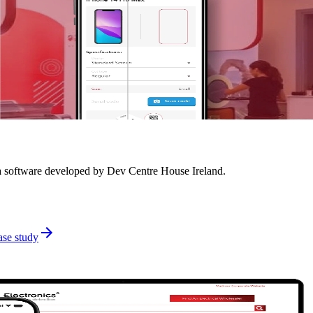
a software developed by Dev Centre House Ireland.
ase study