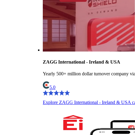
ZAGG International - Ireland & USA
Yearly 500+ million dollar turnover company vi
5.0
Explore ZAGG International - Ireland & USA c