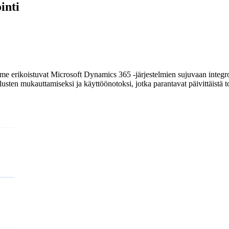
inti
me erikoistuvat Microsoft Dynamics 365 -järjestelmien sujuvaan integro
lusten mukauttamiseksi ja käyttöönotoksi, jotka parantavat päivittäistä t