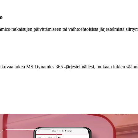
to
ratkaisujen päivittämiseen tai vaihtoehtoisista järjestelmistä siirtymi
kuvaa tukea MS Dynamics 365 -järjestelmällesi, mukaan lukien säännöll