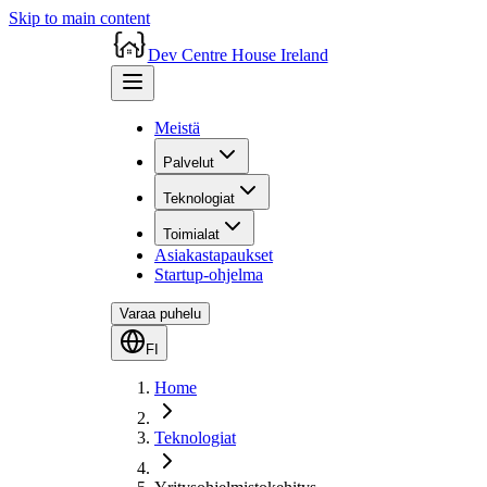
Skip to main content
Dev Centre House Ireland
Meistä
Palvelut
Teknologiat
Toimialat
Asiakastapaukset
Startup-ohjelma
Varaa puhelu
FI
Home
Teknologiat