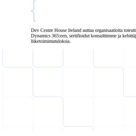
Dev Centre House Ireland auttaa organisaatioita toteut
Dynamics 365:een, sertifioidut konsulttimme ja kehittäjä
liiketoimintatuloksia.