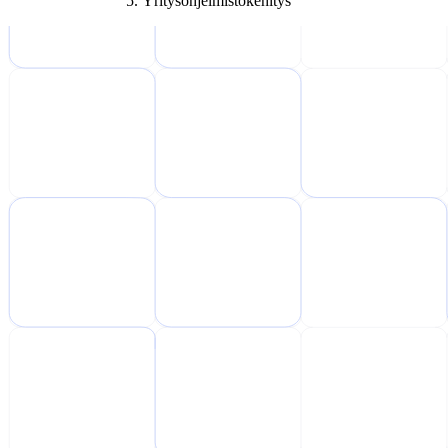
Yritysohjelmistokehitys