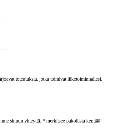
joavat toteutuksia, jotka toimivat liiketoiminnallesi.
amme sinuun yhteyttä. * merkitsee pakollista kenttää.