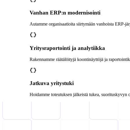
Vanhan ERP:n modernisointi
Autamme organisaatioita siirtymään vanhoista ERP-järjest
Yritysraportointi ja analytiikka
Rakennamme räätälöityjä koontinäyttöjä ja raportointike
Jatkuva yritystuki
Hoidamme toteutuksen jälkeistä tukea, suorituskyvyn opti