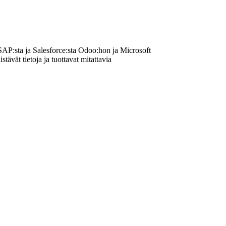
 SAP:sta ja Salesforce:sta Odoo:hon ja Microsoft
tävät tietoja ja tuottavat mitattavia