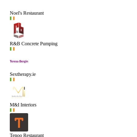
Noel's Restaurant
R&B Concrete Pumping
Sextherapy.ie
M&I Interiors
Tenoo Restaurant