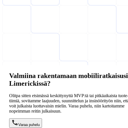
Valmiina rakentamaan mobiiliratkaisusi
Limerickissä?
Olitpa sitten etsimässä keskittynyttä MVP:tä tai pitkäaikaista tuote
tiimiä, sovitamme laajuuden, suunnittelun ja insinöörityön niin, ett
voit julkaista luottavaisin mielin. Varaa puhelu, niin kartoitamme
nopeimman reitin julkaisuun.
Varaa puhelu