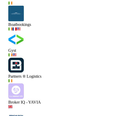
Boatbookings
Gyst
Partners ® Logistics
Broker IQ - YAVIA