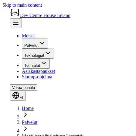
Skip to main content
Dev Centre House Ireland
Meistä
Palvelut
Teknologiat
Toimialat
Asiakastapaukset
Startup-ohjelma
Varaa puhelu
FI
Home
Palvelut