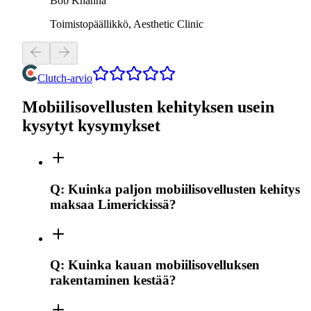
Bob Khanna
Toimistopäällikkö, Aesthetic Clinic
Clutch-arvio
Mobiilisovellusten kehityksen usein
kysytyt kysymykset
Q:
Kuinka paljon mobiilisovellusten kehitys
maksaa Limerickissä?
Q:
Kuinka kauan mobiilisovelluksen
rakentaminen kestää?