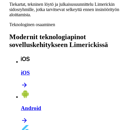
Tiekartat, tekninen löytö ja julkaisusuunnittelu Limerickin
sidosryhmille, jotka tarvitsevat selkeyttä ennen insinöörityön
aloittamista.
Teknologinen osaaminen
Modernit teknologiapinot
sovelluskehitykseen Limerickissä
iOS
Android