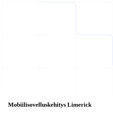
Mobiilisovelluskehitys Limerick