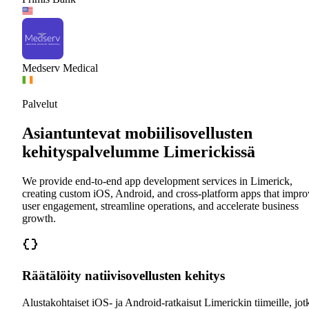
Medserv Medical
Palvelut
Asiantuntevat mobiilisovellusten
kehityspalvelumme Limerickissä
We provide end-to-end app development services in Limerick,
creating custom iOS, Android, and cross-platform apps that impro
user engagement, streamline operations, and accelerate business
growth.
Räätälöity natiivisovellusten kehitys
Alustakohtaiset iOS- ja Android-ratkaisut Limerickin tiimeille, jot