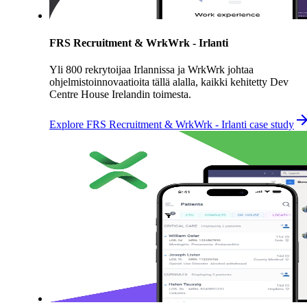
FRS Recruitment & WrkWrk - Irlanti
Yli 800 rekrytoijaa Irlannissa ja WrkWrk johtaa
ohjelmistoinnovaatioita tällä alalla, kaikki kehitetty Dev
Centre House Irelandin toimesta.
Explore FRS Recruitment & WrkWrk - Irlanti case study