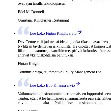
ovat ajan tasalla teknologiassa.
Edel McDonnell
Omistaja, KingFisher Restaurant
Lue koko Fintan Knight arvio
Dev Centre etsii jatkuvasti ideoita, jotka rikastuttavat arvoa,
tyyliltään täydentävää ja kiitollista. He osoittavat kiinnostus
liiketoimintaamme ja varoihimme, pitävät kokoukset kurissa
antavat yksityiskohtaisia päivityksiä.
Fintan Knight
Toimitusjohtaja, Automotive Equity Management Ltd.
Lue koko Bob Khanna arvio
Vaikuttavinta oli sitoutuminen erinomaiseen lopputulokseen
Tuntui, etteivät he hellittäneet ensimmäisestä päivästä lähtie
ei viikonloppuinakaan. Poikkeuksellinen sitoutuminen.