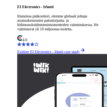
EI Electronics - Irlanti
Irlannissa pääkonttori, olemme globaali johtaja
asuinrakennusten palontorjunta- ja
hiilimonoksidintunnistustuotteiden valmistuksessa. He
valmistavat yli 10 miljoonaa tuotetta.
4.0
Explore EI Electronics - Irlanti case study