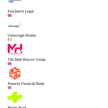
Fenchurch Legal
Glenveagh Homes
The Matt Haycox Group
Panacea Financial Bank
Primis Bank