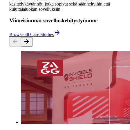
käsittelykäytännöt, jotka sopivat sekä säänneltyihin että
kuluttajaluokan sovelluksiin.
Viimeisimmät sovelluskehitystyömme
Browse all Case Studies