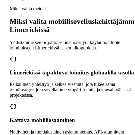
Miksi valita meidät
Miksi valita mobiilisovelluskehittäjämm
Limerickissä
Yhdistämme seniorijohtoiset insinöörityöt käytännön tuote-
toimitukseen Limerickissä ja sen ulkopuolella.
Limerickissä tapahtuva toimitus globaalilla tasolla
Paikallinen yhteistyö ja selkeä viestintä, jota tukee sama
toimitusrigor, jota sovellamme ympäri Irlantia ja kansainvälisissä
projekteissa.
Kattava mobiiliosaaminen
Natiivinen ja monialustainen asiantuntemus, API-suunnittelu,