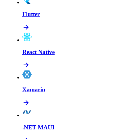
Flutter
React Native
Xamarin
.NET MAUI