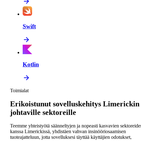
Swift
Kotlin
Toimialat
Erikoistunut sovelluskehitys Limerickin
johtaville sektoreille
Teemme yhteistyötä säänneltyjen ja nopeasti kasvavien sektoreide
kanssa Limerickissä, yhdistäen vahvan insinööriosaamisen
tuoteajatteluun, jotta sovelluksesi täyttää käyttäjien odotukset,