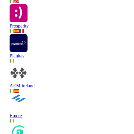
Prosperity
Planitas
AEM Ireland
Emere