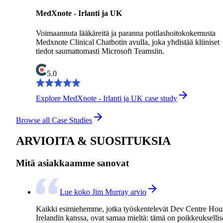
MedXnote - Irlanti ja UK
Voimaannuta lääkäreitä ja paranna potilashoitokokemusta
Medxnote Clinical Chatbotin avulla, joka yhdistää kliiniset
tiedot saumattomasti Microsoft Teamsiin.
5.0
Explore MedXnote - Irlanti ja UK case study
Browse all Case Studies
ARVIOITA & SUOSITUKSIA
Mitä asiakkaamme sanovat
Lue koko Jim Murray arvio
Kaikki esimiehemme, jotka työskentelevät Dev Centre Hou
Irelandin kanssa, ovat samaa mieltä: tämä on poikkeukselli