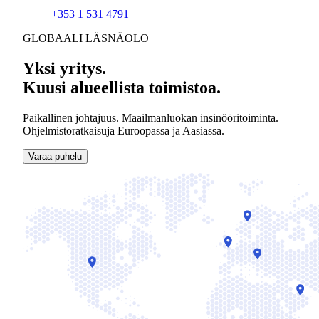
+353 1 531 4791
GLOBAALI LÄSNÄOLO
Yksi yritys.
Kuusi alueellista toimistoa.
Paikallinen johtajuus. Maailmanluokan insinööritoiminta.
Ohjelmistoratkaisuja Euroopassa ja Aasiassa.
Varaa puhelu