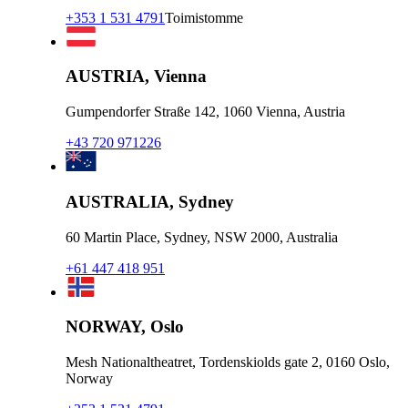
+353 1 531 4791
Toimistomme
AUSTRIA, Vienna
Gumpendorfer Straße 142, 1060 Vienna, Austria
+43 720 971226
AUSTRALIA, Sydney
60 Martin Place, Sydney, NSW 2000, Australia
+61 447 418 951
NORWAY, Oslo
Mesh Nationaltheatret, Tordenskiolds gate 2, 0160 Oslo,
Norway