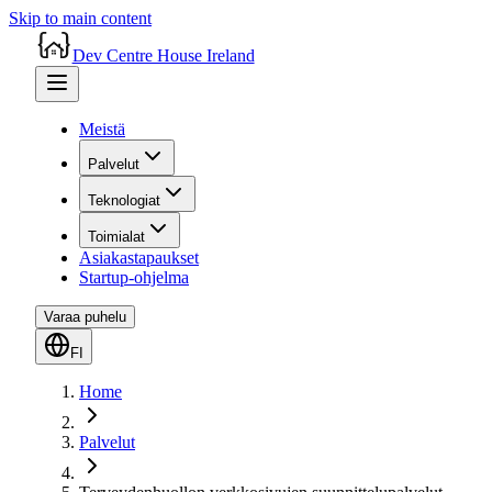
Skip to main content
Dev Centre House Ireland
Meistä
Palvelut
Teknologiat
Toimialat
Asiakastapaukset
Startup-ohjelma
Varaa puhelu
FI
Home
Palvelut