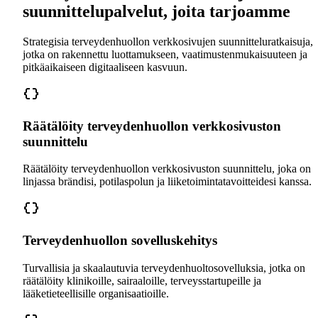
suunnittelupalvelut, joita tarjoamme
Strategisia terveydenhuollon verkkosivujen suunnitteluratkaisuja,
jotka on rakennettu luottamukseen, vaatimustenmukaisuuteen ja
pitkäaikaiseen digitaaliseen kasvuun.
Räätälöity terveydenhuollon verkkosivuston
suunnittelu
Räätälöity terveydenhuollon verkkosivuston suunnittelu, joka on
linjassa brändisi, potilaspolun ja liiketoimintatavoitteidesi kanssa.
Terveydenhuollon sovelluskehitys
Turvallisia ja skaalautuvia terveydenhuoltosovelluksia, jotka on
räätälöity klinikoille, sairaaloille, terveysstartupeille ja
lääketieteellisille organisaatioille.