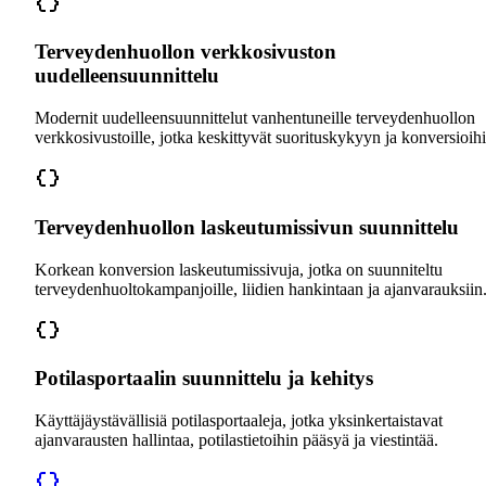
Terveydenhuollon verkkosivuston
uudelleensuunnittelu
Modernit uudelleensuunnittelut vanhentuneille terveydenhuollon
verkkosivustoille, jotka keskittyvät suorituskykyyn ja konversioihi
Terveydenhuollon laskeutumissivun suunnittelu
Korkean konversion laskeutumissivuja, jotka on suunniteltu
terveydenhuoltokampanjoille, liidien hankintaan ja ajanvarauksiin
Potilasportaalin suunnittelu ja kehitys
Käyttäjäystävällisiä potilasportaaleja, jotka yksinkertaistavat
ajanvarausten hallintaa, potilastietoihin pääsyä ja viestintää.