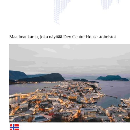
Maailmankartta, joka näyttää Dev Centre House -toimistot