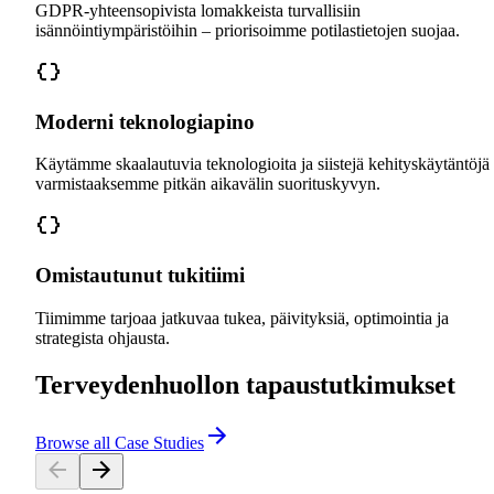
GDPR-yhteensopivista lomakkeista turvallisiin
isännöintiympäristöihin – priorisoimme potilastietojen suojaa.
Moderni teknologiapino
Käytämme skaalautuvia teknologioita ja siistejä kehityskäytäntöjä
varmistaaksemme pitkän aikavälin suorituskyvyn.
Omistautunut tukitiimi
Tiimimme tarjoaa jatkuvaa tukea, päivityksiä, optimointia ja
strategista ohjausta.
Terveydenhuollon tapaustutkimukset
Browse all Case Studies