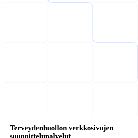
Terveydenhuollon verkkosivujen
suunnittelupalvelut