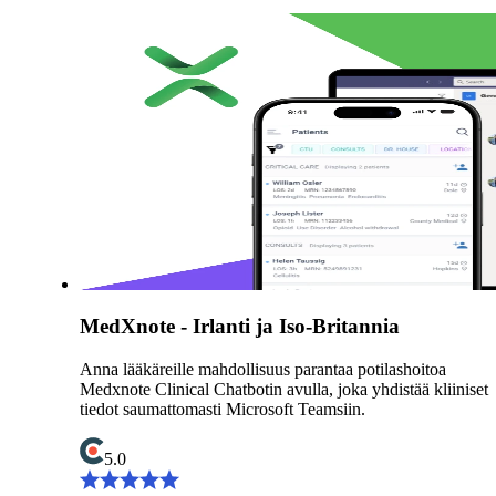
MedXnote - Irlanti ja Iso-Britannia
Anna lääkäreille mahdollisuus parantaa potilashoitoa
Medxnote Clinical Chatbotin avulla, joka yhdistää kliiniset
tiedot saumattomasti Microsoft Teamsiin.
5.0