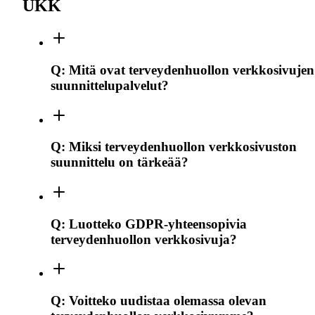
UKK
Q:
Mitä ovat terveydenhuollon verkkosivujen
suunnittelupalvelut?
Q:
Miksi terveydenhuollon verkkosivuston
suunnittelu on tärkeää?
Q:
Luotteko GDPR-yhteensopivia
terveydenhuollon verkkosivuja?
Q:
Voitteko uudistaa olemassa olevan