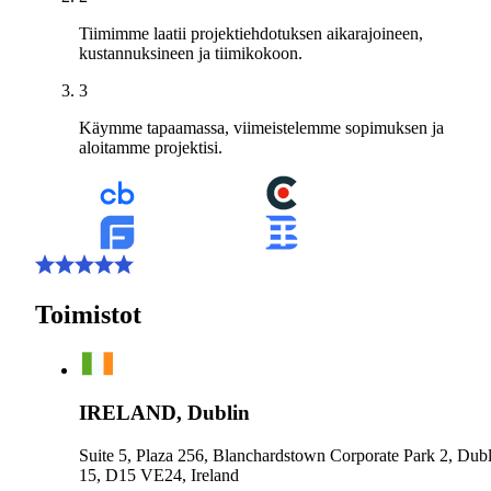
Tiimimme laatii projektiehdotuksen aikarajoineen,
kustannuksineen ja tiimikokoon.
3
Käymme tapaamassa, viimeistelemme sopimuksen ja
aloitamme projektisi.
Toimistot
IRELAND, Dublin
Suite 5, Plaza 256, Blanchardstown Corporate Park 2, Dubl
15, D15 VE24, Ireland