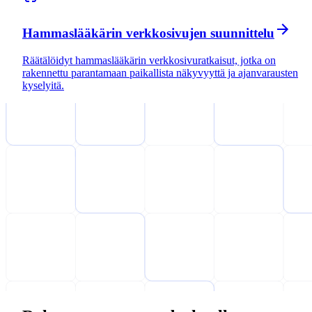
Hammaslääkärin verkkosivujen suunnittelu
Räätälöidyt hammaslääkärin verkkosivuratkaisut, jotka on
rakennettu parantamaan paikallista näkyvyyttä ja ajanvarausten
kyselyitä.