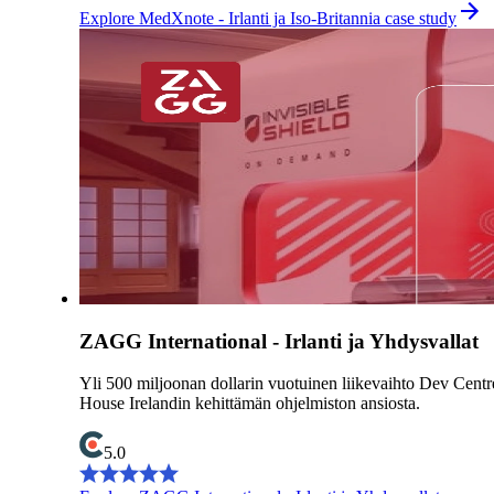
Explore MedXnote - Irlanti ja Iso-Britannia case study
ZAGG International - Irlanti ja Yhdysvallat
Yli 500 miljoonan dollarin vuotuinen liikevaihto Dev Centr
House Irelandin kehittämän ohjelmiston ansiosta.
5.0