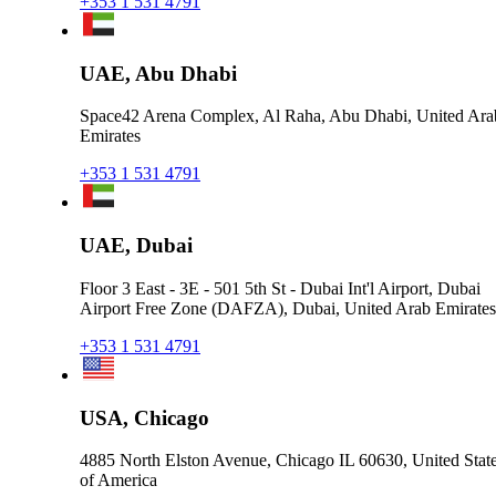
+353 1 531 4791
UAE, Abu Dhabi
Space42 Arena Complex, Al Raha, Abu Dhabi, United Ara
Emirates
+353 1 531 4791
UAE, Dubai
Floor 3 East - 3E - 501 5th St - Dubai Int'l Airport, Dubai
Airport Free Zone (DAFZA), Dubai, United Arab Emirates
+353 1 531 4791
USA, Chicago
4885 North Elston Avenue, Chicago IL 60630, United Stat
of America