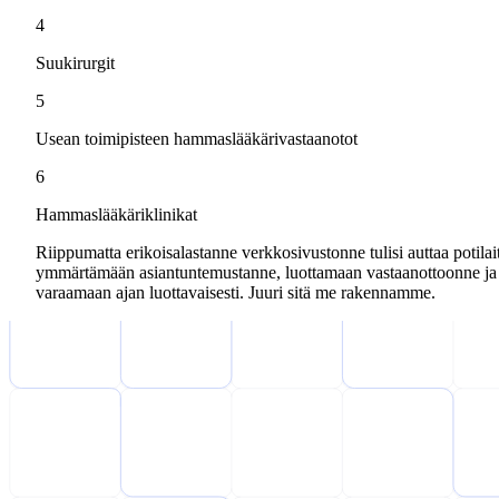
4
Suukirurgit
5
Usean toimipisteen hammaslääkärivastaanotot
6
Hammaslääkäriklinikat
Riippumatta erikoisalastanne verkkosivustonne tulisi auttaa potilai
ymmärtämään asiantuntemustanne, luottamaan vastaanottoonne ja
varaamaan ajan luottavaisesti. Juuri sitä me rakennamme.