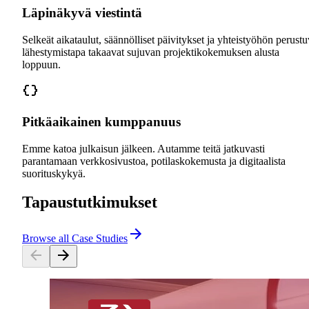
Läpinäkyvä viestintä
Selkeät aikataulut, säännölliset päivitykset ja yhteistyöhön perust
lähestymistapa takaavat sujuvan projektikokemuksen alusta
loppuun.
Pitkäaikainen kumppanuus
Emme katoa julkaisun jälkeen. Autamme teitä jatkuvasti
parantamaan verkkosivustoa, potilaskokemusta ja digitaalista
suorituskykyä.
Tapaustutkimukset
Browse all Case Studies