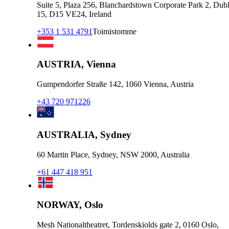
Suite 5, Plaza 256, Blanchardstown Corporate Park 2, Dubl
15, D15 VE24, Ireland
+353 1 531 4791
Toimistomme
AUSTRIA, Vienna
Gumpendorfer Straße 142, 1060 Vienna, Austria
+43 720 971226
AUSTRALIA, Sydney
60 Martin Place, Sydney, NSW 2000, Australia
+61 447 418 951
NORWAY, Oslo
Mesh Nationaltheatret, Tordenskiolds gate 2, 0160 Oslo,