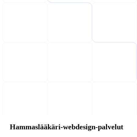
Hammaslääkäri-webdesign-palvelut