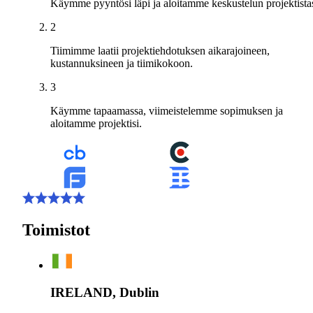
Käymme pyyntösi läpi ja aloitamme keskustelun projektistas
2
Tiimimme laatii projektiehdotuksen aikarajoineen,
kustannuksineen ja tiimikokoon.
3
Käymme tapaamassa, viimeistelemme sopimuksen ja
aloitamme projektisi.
Toimistot
IRELAND, Dublin