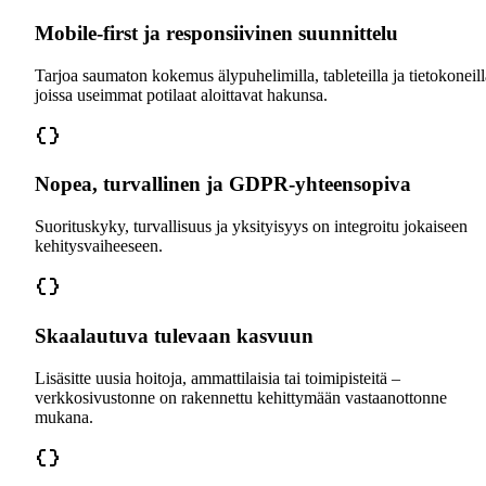
Mobile-first ja responsiivinen suunnittelu
Tarjoa saumaton kokemus älypuhelimilla, tableteilla ja tietokoneill
joissa useimmat potilaat aloittavat hakunsa.
Nopea, turvallinen ja GDPR-yhteensopiva
Suorituskyky, turvallisuus ja yksityisyys on integroitu jokaiseen
kehitysvaiheeseen.
Skaalautuva tulevaan kasvuun
Lisäsitte uusia hoitoja, ammattilaisia tai toimipisteitä –
verkkosivustonne on rakennettu kehittymään vastaanottonne
mukana.