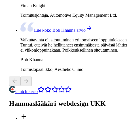
Fintan Knight
Toimitusjohtaja, Automotive Equity Management Ltd.
Lue koko Bob Khanna arvio
Vaikuttavinta oli sitoutuminen erinomaiseen lopputulokseen
Tuntui, etteivät he hellittäneet ensimmäisestä päivästä lähtie
ei viikonloppuinakaan. Poikkeuksellinen sitoutuminen.
Bob Khanna
Toimistopäällikkö, Aesthetic Clinic
Clutch-arvio
Hammaslääkäri-webdesign UKK