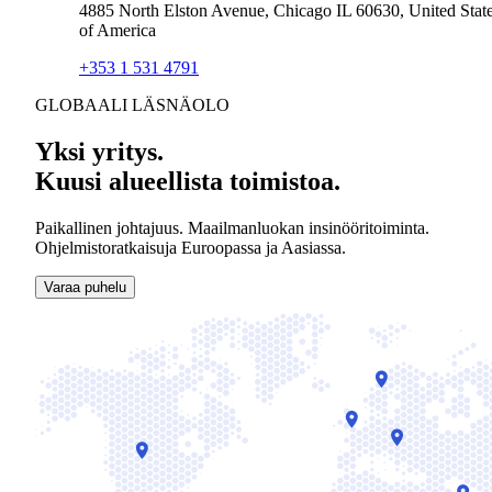
4885 North Elston Avenue, Chicago IL 60630, United Stat
of America
+353 1 531 4791
GLOBAALI LÄSNÄOLO
Yksi yritys.
Kuusi alueellista toimistoa.
Paikallinen johtajuus. Maailmanluokan insinööritoiminta.
Ohjelmistoratkaisuja Euroopassa ja Aasiassa.
Varaa puhelu