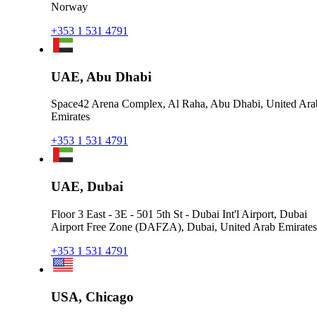
Norway
+353 1 531 4791
UAE, Abu Dhabi
Space42 Arena Complex, Al Raha, Abu Dhabi, United Ara
Emirates
+353 1 531 4791
UAE, Dubai
Floor 3 East - 3E - 501 5th St - Dubai Int'l Airport, Dubai
Airport Free Zone (DAFZA), Dubai, United Arab Emirates
+353 1 531 4791
USA, Chicago