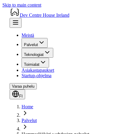
Skip to main content
Dev Centre House Ireland
Meistä
Palvelut
Teknologiat
Toimialat
Asiakastapaukset
Startup-ohjelma
Varaa puhelu
FI
Home
Palvelut