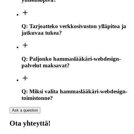
Q:
Tarjoatteko verkkosivuston ylläpitoa ja
jatkuvaa tukea?
Q:
Paljonko hammaslääkäri-webdesign-
palvelut maksavat?
Q:
Miksi valita hammaslääkäri-webdesign-
toimistonne?
Ask a question
Ota yhteyttä!