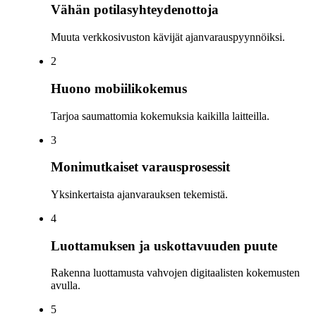
Vähän potilasyhteydenottoja
Muuta verkkosivuston kävijät ajanvarauspyynnöiksi.
2
Huono mobiilikokemus
Tarjoa saumattomia kokemuksia kaikilla laitteilla.
3
Monimutkaiset varausprosessit
Yksinkertaista ajanvarauksen tekemistä.
4
Luottamuksen ja uskottavuuden puute
Rakenna luottamusta vahvojen digitaalisten kokemusten
avulla.
5