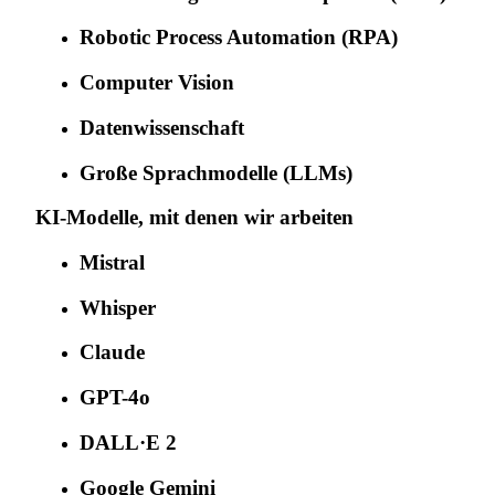
Robotic Process Automation (RPA)
Computer Vision
Datenwissenschaft
Große Sprachmodelle (LLMs)
KI-Modelle, mit denen wir arbeiten
Mistral
Whisper
Claude
GPT-4o
DALL·E 2
Google Gemini