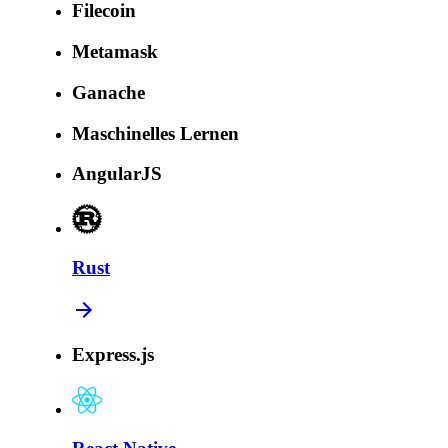
Filecoin
Metamask
Ganache
Maschinelles Lernen
AngularJS
Rust
Express.js