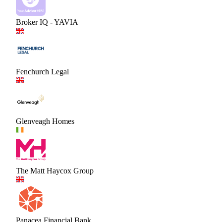
Broker IQ - YAVIA
Fenchurch Legal
Glenveagh Homes
The Matt Haycox Group
Panacea Financial Bank