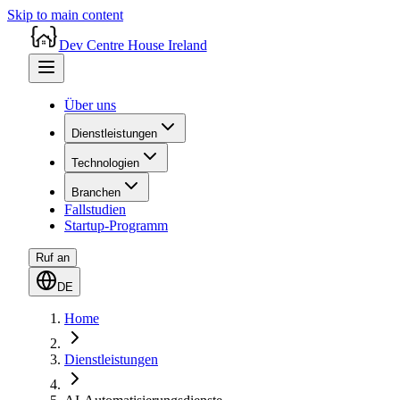
Skip to main content
Dev Centre House Ireland
Über uns
Dienstleistungen
Technologien
Branchen
Fallstudien
Startup-Programm
Ruf an
DE
Home
Dienstleistungen