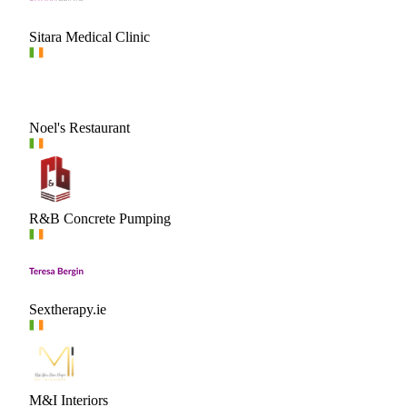
Sitara Medical Clinic
Noel's Restaurant
R&B Concrete Pumping
Sextherapy.ie
M&I Interiors