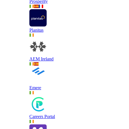
Prosperity
Planitas
AEM Ireland
Emere
Careers Portal