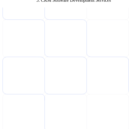
CRM Software Development Services