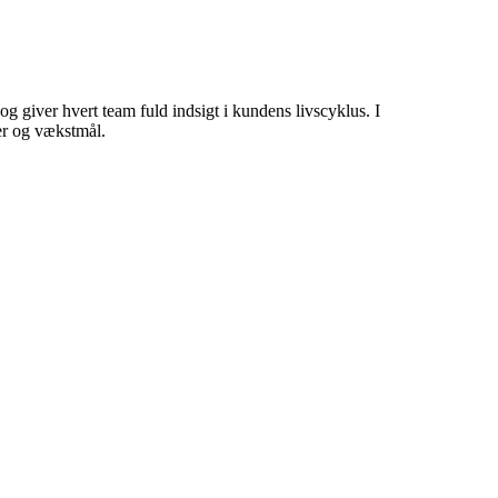
giver hvert team fuld indsigt i kundens livscyklus. I
er og vækstmål.