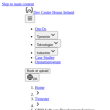
Skip to main content
Dev Centre House Ireland
Om Os
Tjenester
Teknologier
Industrier
Case Studier
Opstartsprogram
Book et opkald
DA
Home
Tjenester