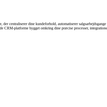
r centraliserer dine kundeforhold, automatiserer salgsarbejdsgange og 
ede CRM-platforme bygget omkring dine præcise processer, integration