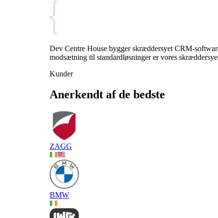
Dev Centre House bygger skræddersyet CRM-software, de
modsætning til standardløsninger er vores skræddersy
Kunder
Anerkendt af de bedste
ZAGG
BMW