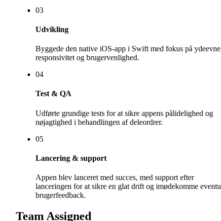
0
3
Udvikling
Byggede den native iOS-app i Swift med fokus på ydeevne
responsivitet og brugervenlighed.
0
4
Test & QA
Udførte grundige tests for at sikre appens pålidelighed og
nøjagtighed i behandlingen af deleordrer.
0
5
Lancering & support
Appen blev lanceret med succes, med support efter
lanceringen for at sikre en glat drift og imødekomme eventu
brugerfeedback.
Team Assigned