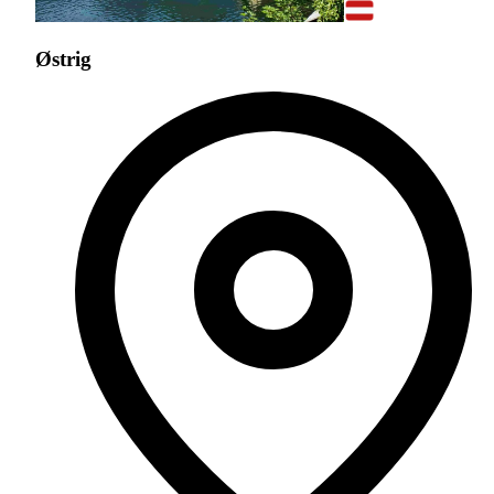
Østrig