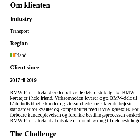
Om klienten
Industry
Transport
Region
Irland
Client since
2017 til 2019
BMW Parts - Ireland er den officielle dele-distributør for BMW-
køretøjer i hele Irland. Virksomheden leverer ægte BMW-dele til
både individuelle kunder og virksomheder og sikrer de højeste
standarder for kvalitet og kompatibilitet med BMW-køretøjer. For 
forbedre kundeoplevelsen og forenkle bestillingsprocessen ønske
BMW Parts - Ireland at udvikle en mobil løsning til delebestillinge
The Challenge