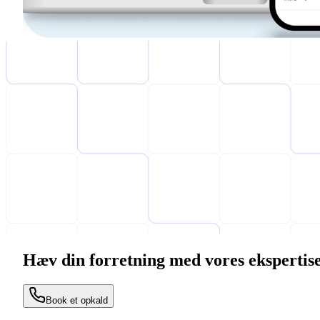
Hæv din forretning med vores ekspertis
Book et opkald