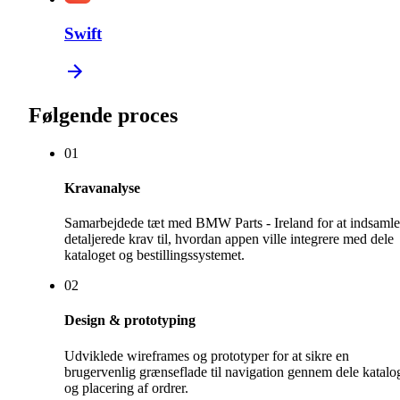
Swift
Følgende proces
0
1
Kravanalyse
Samarbejdede tæt med BMW Parts - Ireland for at indsamle
detaljerede krav til, hvordan appen ville integrere med dele
kataloget og bestillingssystemet.
0
2
Design & prototyping
Udviklede wireframes og prototyper for at sikre en
brugervenlig grænseflade til navigation gennem dele katalo
og placering af ordrer.