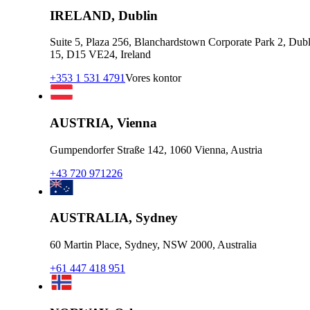
IRELAND, Dublin
Suite 5, Plaza 256, Blanchardstown Corporate Park 2, Dubl
15, D15 VE24, Ireland
+353 1 531 4791
Vores kontor
AUSTRIA, Vienna
Gumpendorfer Straße 142, 1060 Vienna, Austria
+43 720 971226
AUSTRALIA, Sydney
60 Martin Place, Sydney, NSW 2000, Australia
+61 447 418 951