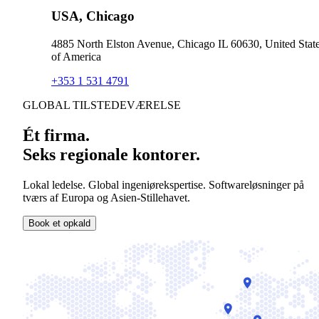
USA, Chicago
4885 North Elston Avenue, Chicago IL 60630, United Stat
of America
+353 1 531 4791
GLOBAL TILSTEDEVÆRELSE
Ét firma.
Seks regionale kontorer.
Lokal ledelse. Global ingeniørekspertise. Softwareløsninger på
tværs af Europa og Asien-Stillehavet.
Book et opkald