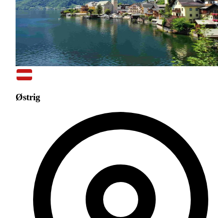
Østrig