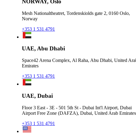
NORWAY, Oslo
Mesh Nationaltheatret, Tordenskiolds gate 2, 0160 Oslo,
Norway
+353 1 531 4791
UAE, Abu Dhabi
Space42 Arena Complex, Al Raha, Abu Dhabi, United Ara
Emirates
+353 1 531 4791
UAE, Dubai
Floor 3 East - 3E - 501 5th St - Dubai Int'l Airport, Dubai
Airport Free Zone (DAFZA), Dubai, United Arab Emirates
+353 1 531 4791