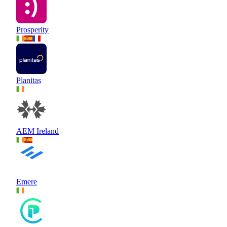
Prosperity
Planitas
AEM Ireland
Emere