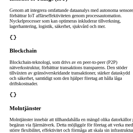
Genom att integrera omfattande dataanalys med autonoma sensore
förbättrar IoT affärseffektiviteten genom processautomation.
Nyckelprocesser som kan optimeras inkluderar tillverkning,
lagerhantering, logistik, säkerhet, sjukvård och mer.
Blockchain
Blockchain-teknologi, som drivs av en peer-to-peer (P2P)
nätverksstruktur, förbättrar transaktions transparens. Den stöder
tillväxten av gränsöverskridande transaktioner, stärker dataskydd
och säkerhet, samtidigt som den hjälper företag att hålla låga
driftskostnader.
Molntjänster
Molntjänster innebär att tillhandahålla en mängd olika datorkällor
begäran via fjärrnätverk. Detta möjliggör för företag att verka med
större flexibilitet, effektivitet och förmåga att skala sin infrastruktu