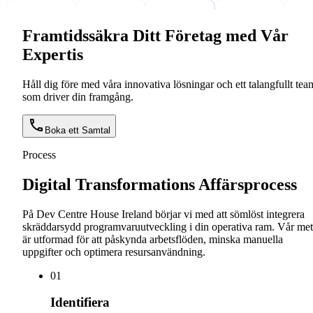
Framtidssäkra Ditt Företag med Vår
Expertis
Håll dig före med våra innovativa lösningar och ett talangfullt tea
som driver din framgång.
Boka ett Samtal
Process
Digital Transformations Affärsprocess
På Dev Centre House Ireland börjar vi med att sömlöst integrera
skräddarsydd programvaruutveckling i din operativa ram. Vår me
är utformad för att påskynda arbetsflöden, minska manuella
uppgifter och optimera resursanvändning.
0
1
Identifiera