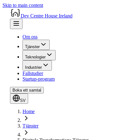
Skip to main content
Dev Centre House Ireland
Om oss
Tjänster
Teknologier
Industrier
Fallstudier
Startup-program
Boka ett samtal
SV
Home
Tjänster