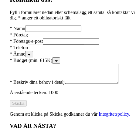
Fyll i formuläret nedan eller schemalägg ett samtal så kontaktar vi
dig. * anger ett obligatoriskt fält.
*
Namn
*
Företag
*
Företags-e-post
*
Telefon
*
Ämne
*
Budget (min. €15K)
*
Beskriv dina behov i detalj.
Återstående tecken: 1000
Skicka
Genom att klicka på Skicka godkänner du vår
Integritetspolicy.
VAD ÄR NÄSTA?