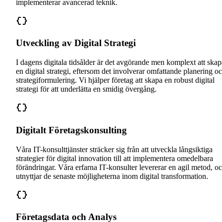
implementerar avancerad teknik.
Utveckling av Digital Strategi
I dagens digitala tidsålder är det avgörande men komplext att skap
en digital strategi, eftersom det involverar omfattande planering o
strategiformulering. Vi hjälper företag att skapa en robust digital
strategi för att underlätta en smidig övergång.
Digitalt Företagskonsulting
Våra IT-konsulttjänster sträcker sig från att utveckla långsiktiga
strategier för digital innovation till att implementera omedelbara
förändringar. Våra erfarna IT-konsulter levererar en agil metod, o
utnyttjar de senaste möjligheterna inom digital transformation.
Företagsdata och Analys