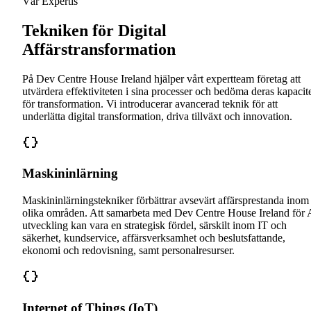
Vår Expertis
Tekniken för Digital
Affärstransformation
På Dev Centre House Ireland hjälper vårt expertteam företag att
utvärdera effektiviteten i sina processer och bedöma deras kapacit
för transformation. Vi introducerar avancerad teknik för att
underlätta digital transformation, driva tillväxt och innovation.
Maskininlärning
Maskininlärningstekniker förbättrar avsevärt affärsprestanda inom
olika områden. Att samarbeta med Dev Centre House Ireland för 
utveckling kan vara en strategisk fördel, särskilt inom IT och
säkerhet, kundservice, affärsverksamhet och beslutsfattande,
ekonomi och redovisning, samt personalresurser.
Internet of Things (IoT)