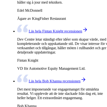
håller sig à jour med tekniken.
Edel McDonnell
Ägare av KingFisher Restaurant
Läs hela Fintan Knight recensionen
Dev Centre letar ständigt efter idéer som skapar värde, med
kompletterande och uppskattande stil. De visar intresse för 
verksamhet och tillgångar, håller möten i rullbandet och ger
detaljerade uppdateringar.
Fintan Knight
VD för Automotive Equity Management Ltd.
Läs hela Bob Khanna recensionen
Det mest imponerande var engagemanget för utmärkta
resultat. Vi upplevde att de inte slackade från dag ett, inte
heller helger. Ett extraordinärt engagemang.
Bob Khanna