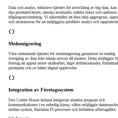
Data och analys, inklusive tjänster för utveckling av big data, kan
öka produktiviteten, minska kostnader, mildra risker och optimera
tillgångsanvändning. Vi säkerställer att dina data aggregeras, lagra
och struktureras för att möjliggöra prediktiv analys och rapporteri
Molnmigrering
Våra omfattande tjänster för molnmigrering garanterar en smidig
övergång av data från lokala servrar till molnet. Detta möjliggör fö
företag att uppnå större skalbarhet, lägre driftskostnader, förbättra
prestanda och en bättre digital upplevelse.
Integration av Företagssystem
Dev Centre House Ireland integrerar sömlöst program och
kommunikationer i en enhetlig kärna, vilket möjliggör datatransfer
mellan system, förenklar IT-processer och förbättrar affärsagilitet.