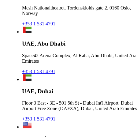
Mesh Nationaltheatret, Tordenskiolds gate 2, 0160 Oslo,
Norway
+353 1 531 4791
UAE, Abu Dhabi
Space42 Arena Complex, Al Raha, Abu Dhabi, United Ara
Emirates
+353 1 531 4791
UAE, Dubai
Floor 3 East - 3E - 501 5th St - Dubai Int'l Airport, Dubai
Airport Free Zone (DAFZA), Dubai, United Arab Emirates
+353 1 531 4791