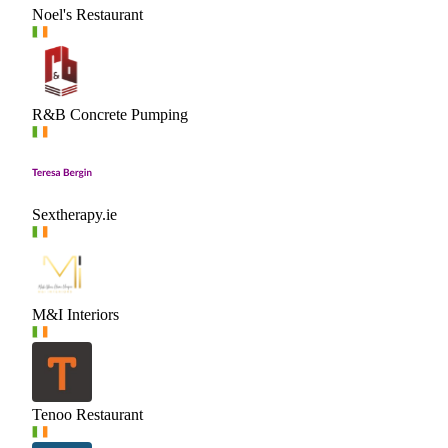
Noel's Restaurant
R&B Concrete Pumping
Sextherapy.ie
M&I Interiors
Tenoo Restaurant