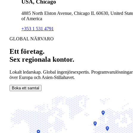
USA, Chicago
4885 North Elston Avenue, Chicago IL 60630, United Stat
of America
+353 1 531 4791
GLOBAL NÄRVARO
Ett företag.
Sex regionala kontor.
Lokalt ledarskap. Global ingenjörsexpertis. Programvarulösningar
över Europa och Asien-Stillahavet.
Boka ett samtal