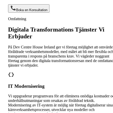
Boka en Konsultation
Omfattning
Digitala Transformations Tjänster Vi
Erbjuder
På Dev Centre House Ireland ger vi företag möjlighet att omvärde
föråldrade verksamhetsmodeller, med målet att bli mer flexibla oc
transparenta i respons på branschens krav. Vi vägleder noggrant
företag genom den digitala transformationsresan med de omfattan
tjänster vi erbjuder.
IT Modernisering
Vi uppgraderar programvara för att eliminera onödiga kostnader o
underhållsutmaningar som orsakas av föråldrad teknik.
Modernisering av IT-system är möjlig när företag digitaliserar sina
kärnverksamhetsprocesser, utvecklar nya modeller och