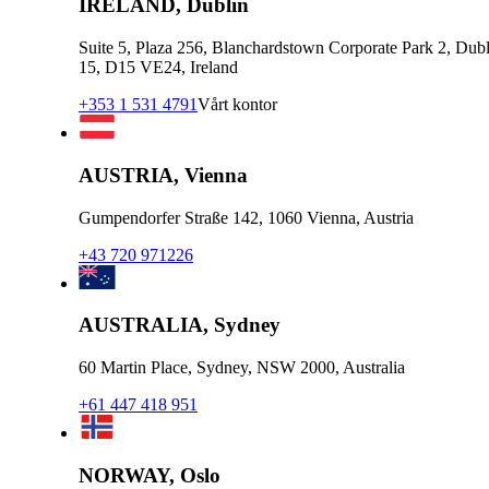
IRELAND, Dublin
Suite 5, Plaza 256, Blanchardstown Corporate Park 2, Dubl
15, D15 VE24, Ireland
+353 1 531 4791
Vårt kontor
AUSTRIA, Vienna
Gumpendorfer Straße 142, 1060 Vienna, Austria
+43 720 971226
AUSTRALIA, Sydney
60 Martin Place, Sydney, NSW 2000, Australia
+61 447 418 951
NORWAY, Oslo