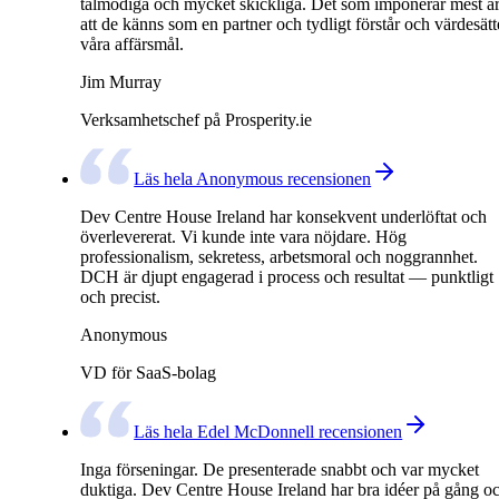
tålmodiga och mycket skickliga. Det som imponerar mest ä
att de känns som en partner och tydligt förstår och värdesätt
våra affärsmål.
Jim Murray
Verksamhetschef på Prosperity.ie
Läs hela Anonymous recensionen
Dev Centre House Ireland har konsekvent underlöftat och
överlevererat. Vi kunde inte vara nöjdare. Hög
professionalism, sekretess, arbetsmoral och noggrannhet.
DCH är djupt engagerad i process och resultat — punktligt
och precist.
Anonymous
VD för SaaS-bolag
Läs hela Edel McDonnell recensionen
Inga förseningar. De presenterade snabbt och var mycket
duktiga. Dev Centre House Ireland har bra idéer på gång o