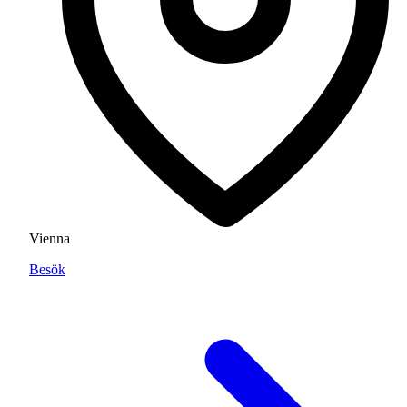
Vienna
Besök