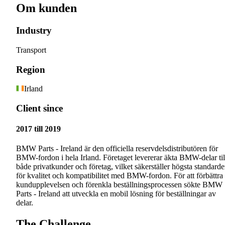
Om kunden
Industry
Transport
Region
Irland
Client since
2017 till 2019
BMW Parts - Ireland är den officiella reservdelsdistributören för
BMW-fordon i hela Irland. Företaget levererar äkta BMW-delar til
både privatkunder och företag, vilket säkerställer högsta standarde
för kvalitet och kompatibilitet med BMW-fordon. För att förbättra
kundupplevelsen och förenkla beställningsprocessen sökte BMW
Parts - Ireland att utveckla en mobil lösning för beställningar av
delar.
The Challenge