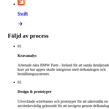
Swift
Följd av process
0
1
Kravanalys
Arbetade nära BMW Parts - Ireland för att samla detaljerad
krav på hur appen skulle integreras med delkatalogen och
beställningssystemet.
0
2
Design & prototyper
Utvecklade wireframes och prototyper för att säkerställa en
användarvänlig gränssnitt för att navigera genom delkatalo