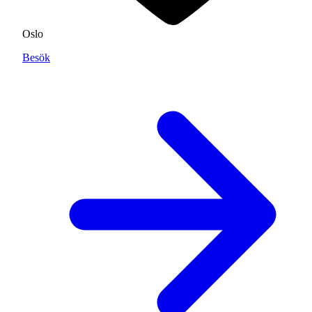
Oslo
Besök