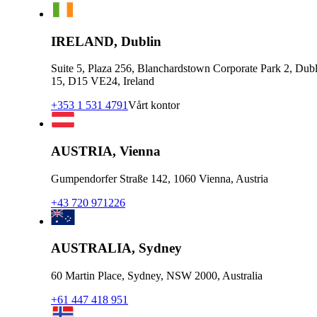
IRELAND, Dublin
Suite 5, Plaza 256, Blanchardstown Corporate Park 2, Dubl
15, D15 VE24, Ireland
+353 1 531 4791
Vårt kontor
AUSTRIA, Vienna
Gumpendorfer Straße 142, 1060 Vienna, Austria
+43 720 971226
AUSTRALIA, Sydney
60 Martin Place, Sydney, NSW 2000, Australia
+61 447 418 951