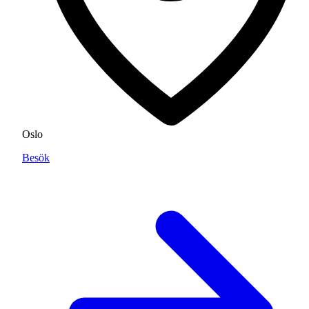
Oslo
Besök