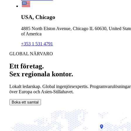
USA, Chicago
4885 North Elston Avenue, Chicago IL 60630, United Stat
of America
+353 1 531 4791
GLOBAL NÄRVARO
Ett företag.
Sex regionala kontor.
Lokalt ledarskap. Global ingenjörsexpertis. Programvarulösningar
över Europa och Asien-Stillahavet.
Boka ett samtal