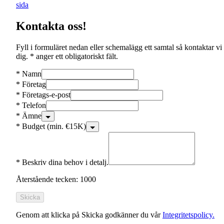
sida
Kontakta oss!
Fyll i formuläret nedan eller schemalägg ett samtal så kontaktar vi
dig. * anger ett obligatoriskt fält.
*
Namn
*
Företag
*
Företags-e-post
*
Telefon
*
Ämne
*
Budget (min. €15K)
*
Beskriv dina behov i detalj.
Återstående tecken: 1000
Skicka
Genom att klicka på Skicka godkänner du vår
Integritetspolicy.