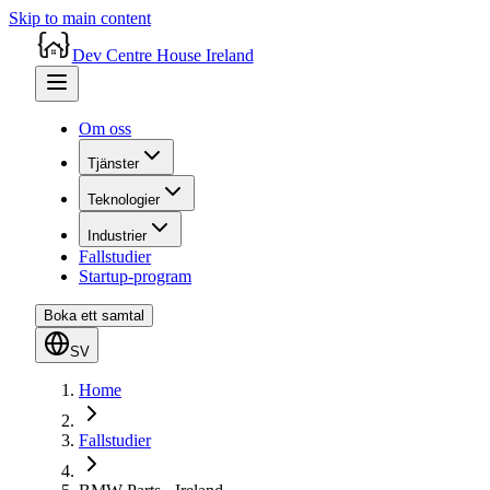
Skip to main content
Dev Centre House Ireland
Om oss
Tjänster
Teknologier
Industrier
Fallstudier
Startup-program
Boka ett samtal
SV
Home
Fallstudier