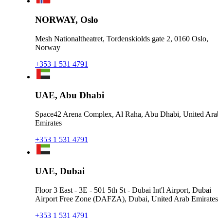
NORWAY, Oslo
Mesh Nationaltheatret, Tordenskiolds gate 2, 0160 Oslo,
Norway
+353 1 531 4791
UAE, Abu Dhabi
Space42 Arena Complex, Al Raha, Abu Dhabi, United Ara
Emirates
+353 1 531 4791
UAE, Dubai
Floor 3 East - 3E - 501 5th St - Dubai Int'l Airport, Dubai
Airport Free Zone (DAFZA), Dubai, United Arab Emirates
+353 1 531 4791