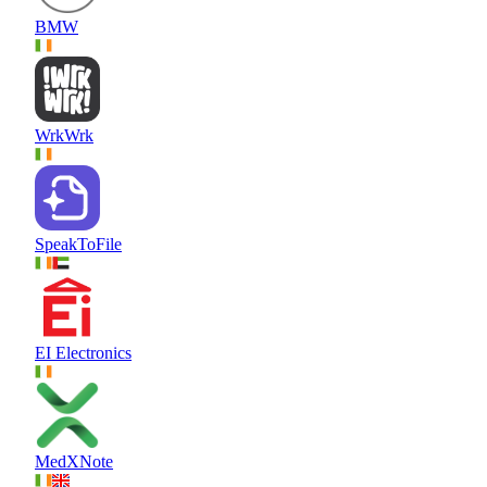
BMW
WrkWrk
SpeakToFile
EI Electronics
MedXNote