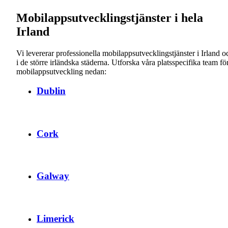
Mobilappsutvecklingstjänster i hela
Irland
Vi levererar professionella mobilappsutvecklingstjänster i Irland o
i de större irländska städerna. Utforska våra platsspecifika team fö
mobilappsutveckling nedan:
Dublin
Cork
Galway
Limerick