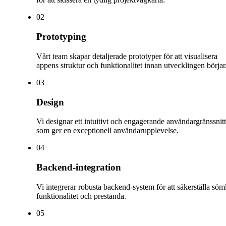
0
2
Prototyping
Vårt team skapar detaljerade prototyper för att visualisera
appens struktur och funktionalitet innan utvecklingen börjar
0
3
Design
Vi designar ett intuitivt och engagerande användargränssnitt
som ger en exceptionell användarupplevelse.
0
4
Backend-integration
Vi integrerar robusta backend-system för att säkerställa söm
funktionalitet och prestanda.
0
5