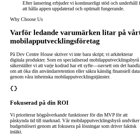
Efter lansering erbjuder vi kontinuerligt stöd och underhåll 
att hålla appen uppdaterad och optimalt fungerande.
Why Choose Us
Varför ledande varumärken litar på vår
mobilapputvecklingsföretag
På Dev Centre House skriver vi inte bara skript; vi arkitekterar
digitala produkter. Som en specialiserad mobilapputvecklingsbyrå
säkerställer vi att varje kodrad har ett syfte—oavsett om det handl
om att öka din användarretention eller säkra känslig finansiell data
genom våra inhemska mobilapputvecklingstjänster.
Fokuserad på din ROI
Vi prioriterar högpåverkande funktioner för din MVP för att
påskynda tid till marknad. Vår mobilapputvecklingsbyrå undviker
budgetslöseri genom att fokusera på lösningar som driver faktisk
intäkt.