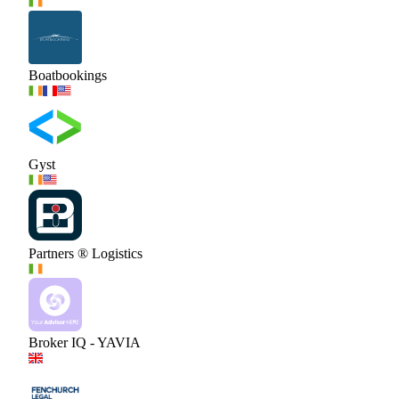
Boatbookings
Gyst
Partners ® Logistics
Broker IQ - YAVIA