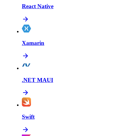
React Native
Xamarin
.NET MAUI
Swift