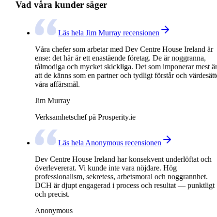
Vad våra kunder säger
Läs hela Jim Murray recensionen
Våra chefer som arbetar med Dev Centre House Ireland är
ense: det här är ett enastående företag. De är noggranna,
tålmodiga och mycket skickliga. Det som imponerar mest ä
att de känns som en partner och tydligt förstår och värdesätt
våra affärsmål.
Jim Murray
Verksamhetschef på Prosperity.ie
Läs hela Anonymous recensionen
Dev Centre House Ireland har konsekvent underlöftat och
överlevererat. Vi kunde inte vara nöjdare. Hög
professionalism, sekretess, arbetsmoral och noggrannhet.
DCH är djupt engagerad i process och resultat — punktligt
och precist.
Anonymous