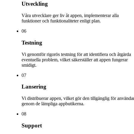
Utveckling
Våra utvecklare ger liv åt appen, implementerar alla
funktioner och funktionaliteter enligt plan.
0
6
Testning
Vi genomför rigorös testning för att identifiera och åtgärda
eventuella problem, vilket säkerställer att appen fungerar
smidigt.
0
7
Lansering
Vi distribuerar appen, vilket gör den tillgänglig för använda
genom de lämpliga appbutikerna.
0
8
Support