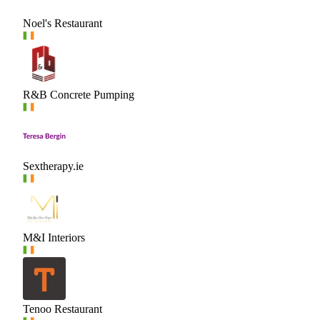
Noel's Restaurant
R&B Concrete Pumping
Sextherapy.ie
M&I Interiors
Tenoo Restaurant