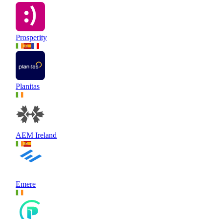
Prosperity
Planitas
AEM Ireland
Emere