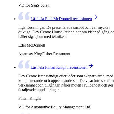
VD för SaaS-bolag
Läs hela Edel McDonnell recensionen
Inga förseningar. De presenterade snabbt och var mycket
duktiga. Dev Centre House Ireland har bra idéer på gång o
håller sig à jour med tekniken.
Edel McDonnell
Ägare av KingFisher Restaurant
Läs hela Fintan Knight recensionen
Dev Centre letar ständigt efter idéer som skapar värde, med
kompletterande och uppskattande stil. De visar intresse för 
verksamhet och tillgångar, håller möten i rullbandet och ger
detaljerade uppdateringar.
Fintan Knight
VD för Automotive Equity Management Ltd.