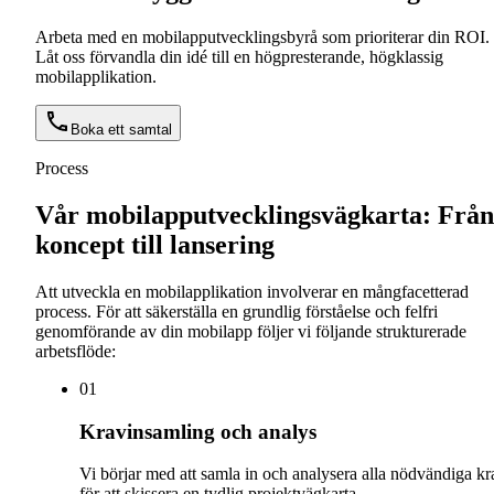
Arbeta med en mobilapputvecklingsbyrå som prioriterar din ROI.
Låt oss förvandla din idé till en högpresterande, högklassig
mobilapplikation.
Boka ett samtal
Process
Vår mobilapputvecklingsvägkarta: Från
koncept till lansering
Att utveckla en mobilapplikation involverar en mångfacetterad
process. För att säkerställa en grundlig förståelse och felfri
genomförande av din mobilapp följer vi följande strukturerade
arbetsflöde:
0
1
Kravinsamling och analys
Vi börjar med att samla in och analysera alla nödvändiga kr
för att skissera en tydlig projektvägkarta.