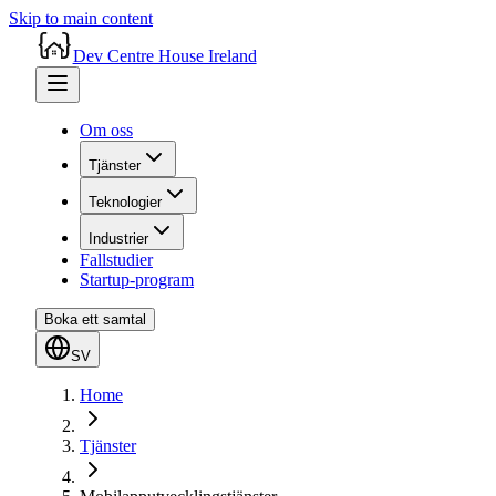
Skip to main content
Dev Centre House Ireland
Om oss
Tjänster
Teknologier
Industrier
Fallstudier
Startup-program
Boka ett samtal
SV
Home
Tjänster