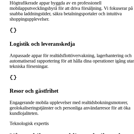
Högtrafikerade appar byggda av en professionell
mobilapputvecklingsbyrå för att driva försäljning. Vi fokuserar på
snabba laddningstider, säkra betalningsportaler och intuitiva
shoppingupplevelser.
Logistik och leveranskedja
Anpassade appar för realtidsflottövervakning, lagerhantering och
automatiserad rapportering för att hålla dina operationer igång uta
tekniska förseningar.
Resor och gästfrihet
Engagerande mobila upplevelser med realtidsbokningsmotorer,
geolokaliseringstjänster och personliga användarresor för att öka
kundlojaliteten.
Teknologisk expertis