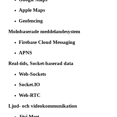
Apple Maps
Geofencing
Molnbaserade meddelandesystem
Firebase Cloud Messaging
APNS
Real-tids, Socket-baserad data
Web-Sockets
Socket.IO
Web-RTC
Ljud- och videokommunikation
Jitsi Meet