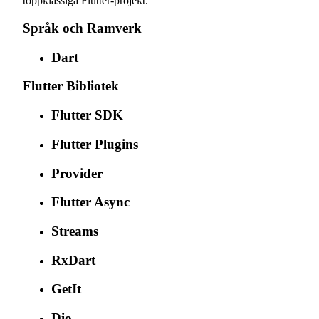
toppklassiga Flutter-projekt.
Språk och Ramverk
Dart
Flutter Bibliotek
Flutter SDK
Flutter Plugins
Provider
Flutter Async
Streams
RxDart
GetIt
Dio