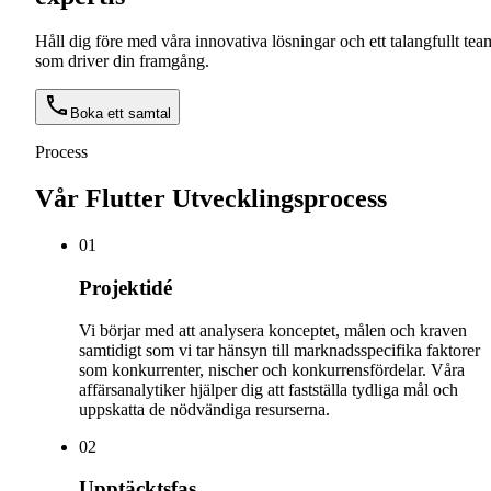
Håll dig före med våra innovativa lösningar och ett talangfullt tea
som driver din framgång.
Boka ett samtal
Process
Vår Flutter Utvecklingsprocess
0
1
Projektidé
Vi börjar med att analysera konceptet, målen och kraven
samtidigt som vi tar hänsyn till marknadsspecifika faktorer
som konkurrenter, nischer och konkurrensfördelar. Våra
affärsanalytiker hjälper dig att fastställa tydliga mål och
uppskatta de nödvändiga resurserna.
0
2
Upptäcktsfas