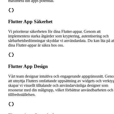
maximera din apps potential.
Flutter App Säkerhet
Vi prioriterar säkerheten för dina Flutter-appar. Genom att
implementera starka åtgärder som kryptering, autentisering och
sårbarhetsbedömningar skyddar vi användardata. Du kan lita på at
dina Flutter-appar är säkra hos oss.
Flutter App Design
Vårt team designar intuitiva och engagerande appgränssnitt. Gen
att utnyttja Flutters omfattande uppsättning av widgets och verkty
skapar vi visuellt tilltalande och användarvänliga designer som
resonerar med din målgrupp, vilket förbättrar användbarheten och
tillfredsställelsen.