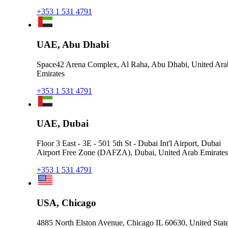
+353 1 531 4791
UAE, Abu Dhabi
Space42 Arena Complex, Al Raha, Abu Dhabi, United Ara
Emirates
+353 1 531 4791
UAE, Dubai
Floor 3 East - 3E - 501 5th St - Dubai Int'l Airport, Dubai
Airport Free Zone (DAFZA), Dubai, United Arab Emirates
+353 1 531 4791
USA, Chicago
4885 North Elston Avenue, Chicago IL 60630, United Stat