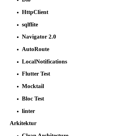
HttpClient
sqlflite
Navigator 2.0
AutoRoute
LocalNotifications
Flutter Test
Mocktail
Bloc Test
linter
Arkitektur
Clean Architecture