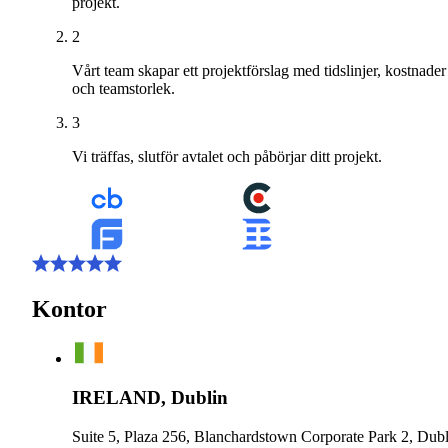
projekt.
2
Vårt team skapar ett projektförslag med tidslinjer, kostnader
och teamstorlek.
3
Vi träffas, slutför avtalet och påbörjar ditt projekt.
Kontor
IRELAND, Dublin
Suite 5, Plaza 256, Blanchardstown Corporate Park 2, Dubl