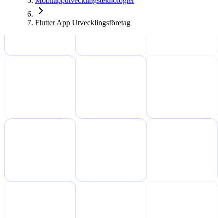
Mobilapputvecklingsteknologier
Flutter App Utvecklingsföretag