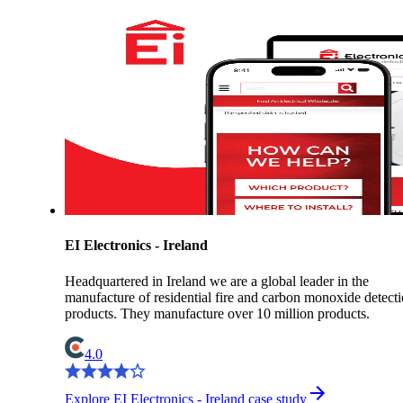
EI Electronics - Ireland
Headquartered in Ireland we are a global leader in the
manufacture of residential fire and carbon monoxide detect
products. They manufacture over 10 million products.
4.0
Explore EI Electronics - Ireland case study