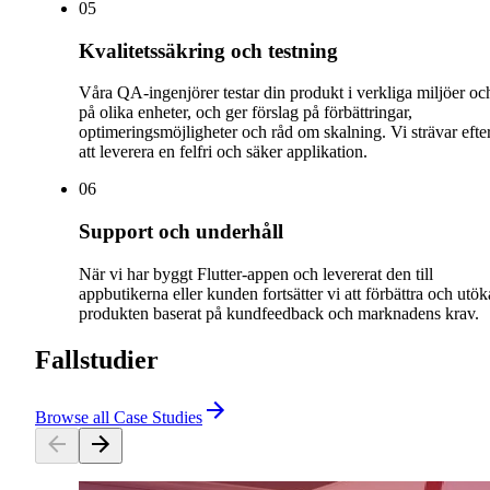
0
5
Kvalitetssäkring och testning
Våra QA-ingenjörer testar din produkt i verkliga miljöer oc
på olika enheter, och ger förslag på förbättringar,
optimeringsmöjligheter och råd om skalning. Vi strävar efte
att leverera en felfri och säker applikation.
0
6
Support och underhåll
När vi har byggt Flutter-appen och levererat den till
appbutikerna eller kunden fortsätter vi att förbättra och utök
produkten baserat på kundfeedback och marknadens krav.
Fallstudier
Browse all Case Studies