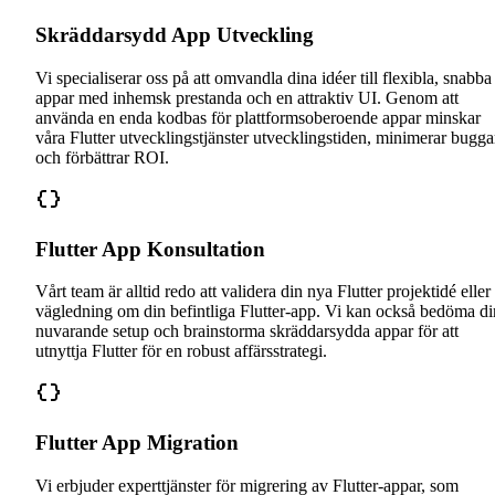
Skräddarsydd App Utveckling
Vi specialiserar oss på att omvandla dina idéer till flexibla, snabba
appar med inhemsk prestanda och en attraktiv UI. Genom att
använda en enda kodbas för plattformsoberoende appar minskar
våra Flutter utvecklingstjänster utvecklingstiden, minimerar bugga
och förbättrar ROI.
Flutter App Konsultation
Vårt team är alltid redo att validera din nya Flutter projektidé eller
vägledning om din befintliga Flutter-app. Vi kan också bedöma di
nuvarande setup och brainstorma skräddarsydda appar för att
utnyttja Flutter för en robust affärsstrategi.
Flutter App Migration
Vi erbjuder experttjänster för migrering av Flutter-appar, som