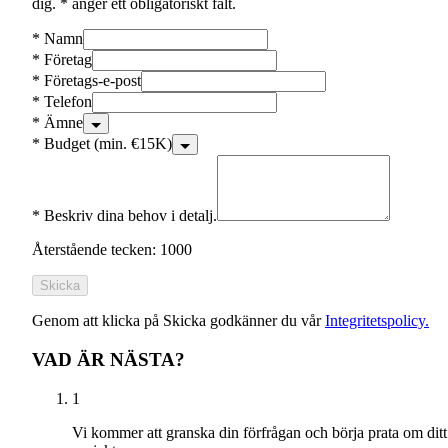
dig. * anger ett obligatoriskt fält.
*
Namn
*
Företag
*
Företags-e-post
*
Telefon
*
Ämne
*
Budget (min. €15K)
*
Beskriv dina behov i detalj.
Återstående tecken: 1000
Skicka
Genom att klicka på Skicka godkänner du vår
Integritetspolicy.
VAD ÄR NÄSTA?
1
Vi kommer att granska din förfrågan och börja prata om ditt