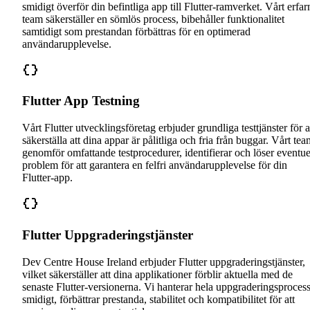
smidigt överför din befintliga app till Flutter-ramverket. Vårt erfar
team säkerställer en sömlös process, bibehåller funktionalitet
samtidigt som prestandan förbättras för en optimerad
användarupplevelse.
Flutter App Testning
Vårt Flutter utvecklingsföretag erbjuder grundliga testtjänster för a
säkerställa att dina appar är pålitliga och fria från buggar. Vårt te
genomför omfattande testprocedurer, identifierar och löser eventue
problem för att garantera en felfri användarupplevelse för din
Flutter-app.
Flutter Uppgraderingstjänster
Dev Centre House Ireland erbjuder Flutter uppgraderingstjänster,
vilket säkerställer att dina applikationer förblir aktuella med de
senaste Flutter-versionerna. Vi hanterar hela uppgraderingsproces
smidigt, förbättrar prestanda, stabilitet och kompatibilitet för att