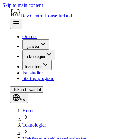
Skip to main content
Dev Centre House Ireland
Om oss
Tjänster
Teknologier
Industrier
Fallstudier
Startup-program
Boka ett samtal
SV
Home
Teknologier