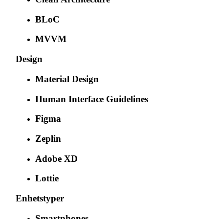
BLoC
MVVM
Design
Material Design
Human Interface Guidelines
Figma
Zeplin
Adobe XD
Lottie
Enhetstyper
Smartphones