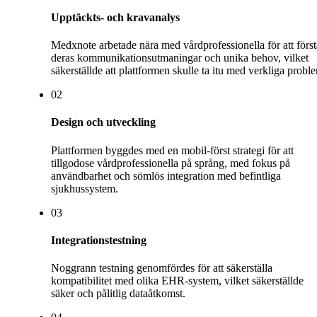
Upptäckts- och kravanalys
Medxnote arbetade nära med vårdprofessionella för att först
deras kommunikationsutmaningar och unika behov, vilket
säkerställde att plattformen skulle ta itu med verkliga probl
0
2
Design och utveckling
Plattformen byggdes med en mobil-först strategi för att
tillgodose vårdprofessionella på språng, med fokus på
användbarhet och sömlös integration med befintliga
sjukhussystem.
0
3
Integrationstestning
Noggrann testning genomfördes för att säkerställa
kompatibilitet med olika EHR-system, vilket säkerställde
säker och pålitlig dataåtkomst.