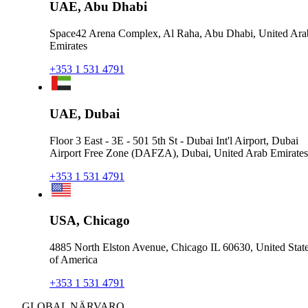
UAE, Abu Dhabi
Space42 Arena Complex, Al Raha, Abu Dhabi, United Ara
Emirates
+353 1 531 4791
UAE, Dubai
Floor 3 East - 3E - 501 5th St - Dubai Int'l Airport, Dubai
Airport Free Zone (DAFZA), Dubai, United Arab Emirates
+353 1 531 4791
USA, Chicago
4885 North Elston Avenue, Chicago IL 60630, United Stat
of America
+353 1 531 4791
GLOBAL NÄRVARO