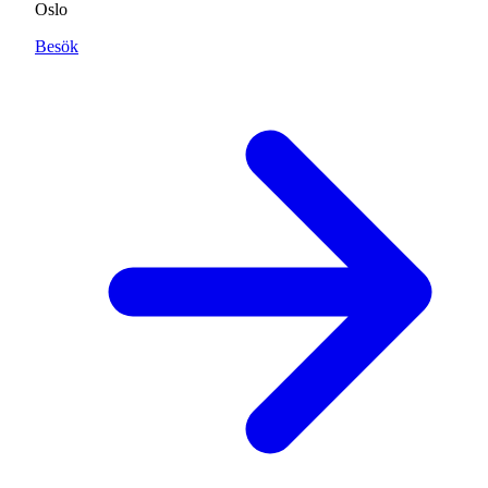
Oslo
Besök