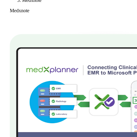
Medxnote
Medxnote