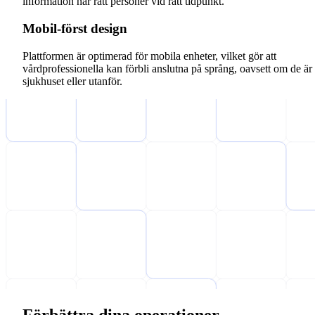
information når rätt personer vid rätt tidpunkt.
Mobil-först design
Plattformen är optimerad för mobila enheter, vilket gör att
vårdprofessionella kan förbli anslutna på språng, oavsett om de är
sjukhuset eller utanför.
Förbättra dina operationer