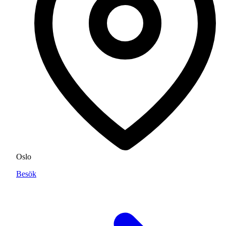
Oslo
Besök