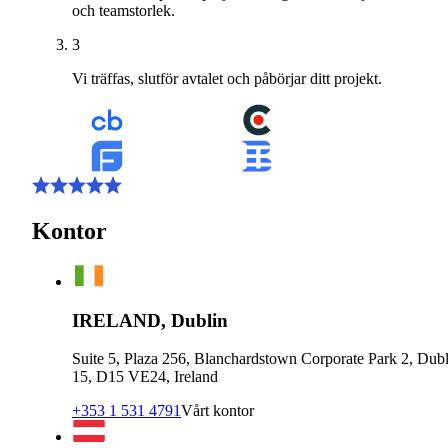
och teamstorlek.
3
Vi träffas, slutför avtalet och påbörjar ditt projekt.
Kontor
IRELAND, Dublin
Suite 5, Plaza 256, Blanchardstown Corporate Park 2, Dubl
15, D15 VE24, Ireland
+353 1 531 4791
Vårt kontor