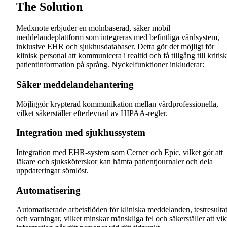
The Solution
Medxnote erbjuder en molnbaserad, säker mobil
meddelandeplattform som integreras med befintliga vårdsystem,
inklusive EHR och sjukhusdatabaser. Detta gör det möjligt för
klinisk personal att kommunicera i realtid och få tillgång till kritisk
patientinformation på språng. Nyckelfunktioner inkluderar:
Säker meddelandehantering
Möjliggör krypterad kommunikation mellan vårdprofessionella,
vilket säkerställer efterlevnad av HIPAA-regler.
Integration med sjukhussystem
Integration med EHR-system som Cerner och Epic, vilket gör att
läkare och sjuksköterskor kan hämta patientjournaler och dela
uppdateringar sömlöst.
Automatisering
Automatiserade arbetsflöden för kliniska meddelanden, testresulta
och varningar, vilket minskar mänskliga fel och säkerställer att vik