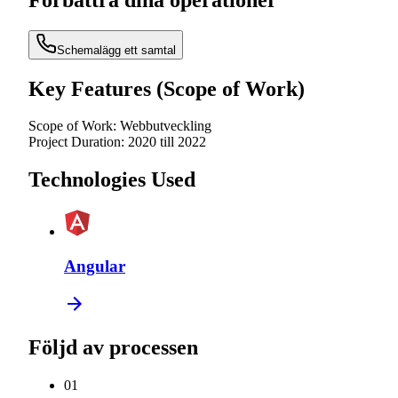
Schemalägg ett samtal
Key Features (Scope of Work)
Scope of Work:
Webbutveckling
Project Duration:
2020 till 2022
Technologies Used
Angular
Följd av processen
0
1