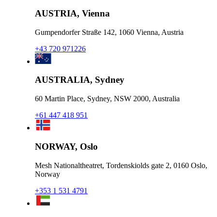
AUSTRIA, Vienna
Gumpendorfer Straße 142, 1060 Vienna, Austria
+43 720 971226
AUSTRALIA, Sydney
60 Martin Place, Sydney, NSW 2000, Australia
+61 447 418 951
NORWAY, Oslo
Mesh Nationaltheatret, Tordenskiolds gate 2, 0160 Oslo,
Norway
+353 1 531 4791