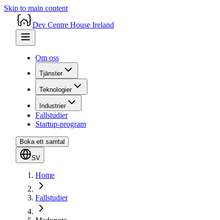
Skip to main content
Dev Centre House Ireland
Om oss
Tjänster
Teknologier
Industrier
Fallstudier
Startup-program
Boka ett samtal
SV
Home
Fallstudier