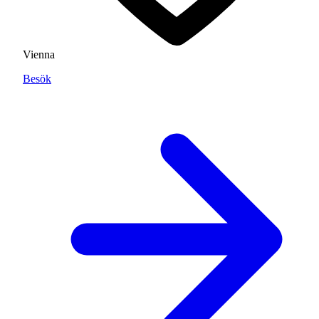
Vienna
Besök