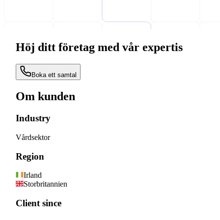
Höj ditt företag med vår expertis
Boka ett samtal
Om kunden
Industry
Vårdsektor
Region
Irland
Storbritannien
Client since