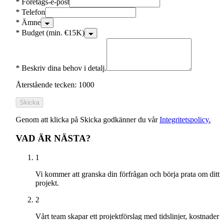
*
Företags-e-post
*
Telefon
*
Ämne
*
Budget (min. €15K)
*
Beskriv dina behov i detalj.
Återstående tecken: 1000
Skicka
Genom att klicka på Skicka godkänner du vår
Integritetspolicy.
VAD ÄR NÄSTA?
1
Vi kommer att granska din förfrågan och börja prata om ditt
projekt.
2
Vårt team skapar ett projektförslag med tidslinjer, kostnader