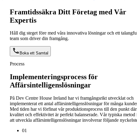
Framtidssäkra Ditt Företag med Vår
Expertis
Håll dig steget före med våra innovativa lösningar och ett talangful
team som driver din framgång.
Boka ett Samtal
Process
Implementeringsprocess för
Affärsintelligenslösningar
På Dev Centre House Ireland har vi framgångsrikt utvecklat och
implementerat ett antal affärsintelligenslösningar för många kunder
Med tiden har vi förfinat vår produktionsprocess till den punkt där
kvalitet och effektivitet är perfekt balanserade. Vår typiska metod 
att utveckla affärsintelligenslösningar involverar följande nyckelst
0
1