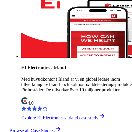
EI Electronics - Irland
Med huvudkontor i Irland är vi en global ledare inom
tillverkning av brand- och kolmonoxiddetekteringsprodukte
för bostäder. De tillverkar över 10 miljoner produkter.
4.0
Explore EI Electronics - Irland case study
Browse all Case Studies