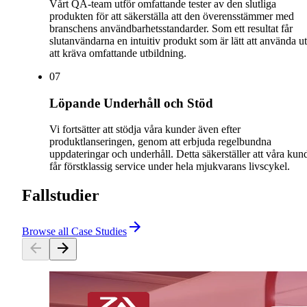
Vårt QA-team utför omfattande tester av den slutliga
produkten för att säkerställa att den överensstämmer med
branschens användbarhetsstandarder. Som ett resultat får
slutanvändarna en intuitiv produkt som är lätt att använda u
att kräva omfattande utbildning.
0
7
Löpande Underhåll och Stöd
Vi fortsätter att stödja våra kunder även efter
produktlanseringen, genom att erbjuda regelbundna
uppdateringar och underhåll. Detta säkerställer att våra kun
får förstklassig service under hela mjukvarans livscykel.
Fallstudier
Browse all Case Studies