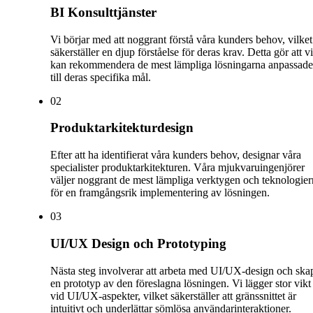
BI Konsulttjänster
Vi börjar med att noggrant förstå våra kunders behov, vilket
säkerställer en djup förståelse för deras krav. Detta gör att vi
kan rekommendera de mest lämpliga lösningarna anpassade
till deras specifika mål.
0
2
Produktarkitekturdesign
Efter att ha identifierat våra kunders behov, designar våra
specialister produktarkitekturen. Våra mjukvaruingenjörer
väljer noggrant de mest lämpliga verktygen och teknologie
för en framgångsrik implementering av lösningen.
0
3
UI/UX Design och Prototyping
Nästa steg involverar att arbeta med UI/UX-design och ska
en prototyp av den föreslagna lösningen. Vi lägger stor vikt
vid UI/UX-aspekter, vilket säkerställer att gränssnittet är
intuitivt och underlättar sömlösa användarinteraktioner.