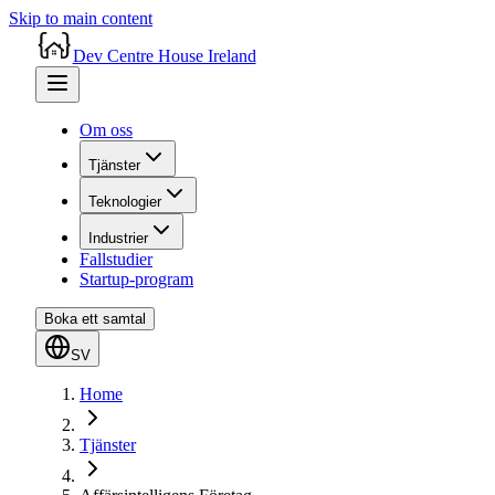
Skip to main content
Dev Centre House Ireland
Om oss
Tjänster
Teknologier
Industrier
Fallstudier
Startup-program
Boka ett samtal
SV
Home
Tjänster