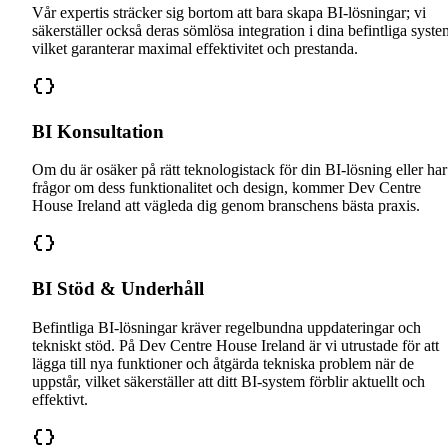
Vår expertis sträcker sig bortom att bara skapa BI-lösningar; vi
säkerställer också deras sömlösa integration i dina befintliga syste
vilket garanterar maximal effektivitet och prestanda.
BI Konsultation
Om du är osäker på rätt teknologistack för din BI-lösning eller har
frågor om dess funktionalitet och design, kommer Dev Centre
House Ireland att vägleda dig genom branschens bästa praxis.
BI Stöd & Underhåll
Befintliga BI-lösningar kräver regelbundna uppdateringar och
tekniskt stöd. På Dev Centre House Ireland är vi utrustade för att
lägga till nya funktioner och åtgärda tekniska problem när de
uppstår, vilket säkerställer att ditt BI-system förblir aktuellt och
effektivt.