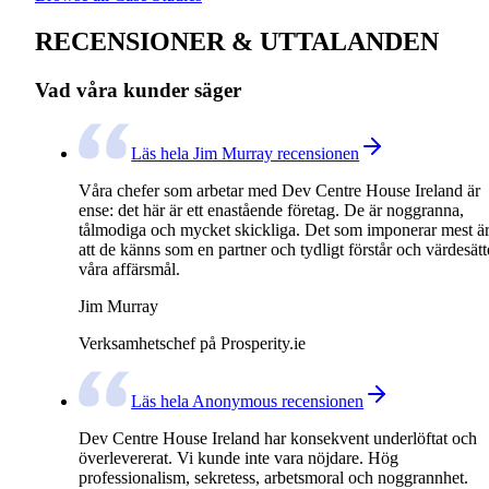
RECENSIONER & UTTALANDEN
Vad våra kunder säger
Läs hela Jim Murray recensionen
Våra chefer som arbetar med Dev Centre House Ireland är
ense: det här är ett enastående företag. De är noggranna,
tålmodiga och mycket skickliga. Det som imponerar mest ä
att de känns som en partner och tydligt förstår och värdesätt
våra affärsmål.
Jim Murray
Verksamhetschef på Prosperity.ie
Läs hela Anonymous recensionen
Dev Centre House Ireland har konsekvent underlöftat och
överlevererat. Vi kunde inte vara nöjdare. Hög
professionalism, sekretess, arbetsmoral och noggrannhet.