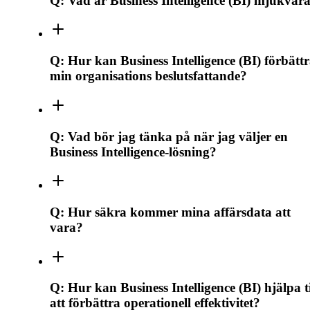
Q:
Vad är Business Intelligence (BI) mjukvar
Q:
Hur kan Business Intelligence (BI) förbätt
min organisations beslutsfattande?
Q:
Vad bör jag tänka på när jag väljer en
Business Intelligence-lösning?
Q:
Hur säkra kommer mina affärsdata att
vara?
Q:
Hur kan Business Intelligence (BI) hjälpa ti
att förbättra operationell effektivitet?