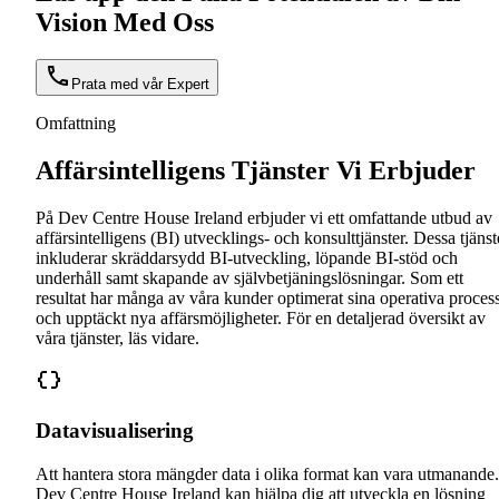
Vision Med Oss
Prata med vår Expert
Omfattning
Affärsintelligens Tjänster Vi Erbjuder
På Dev Centre House Ireland erbjuder vi ett omfattande utbud av
affärsintelligens (BI) utvecklings- och konsulttjänster. Dessa tjänst
inkluderar skräddarsydd BI-utveckling, löpande BI-stöd och
underhåll samt skapande av självbetjäningslösningar. Som ett
resultat har många av våra kunder optimerat sina operativa proces
och upptäckt nya affärsmöjligheter. För en detaljerad översikt av
våra tjänster, läs vidare.
Datavisualisering
Att hantera stora mängder data i olika format kan vara utmanande.
Dev Centre House Ireland kan hjälpa dig att utveckla en lösning