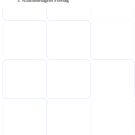
Affärsintelligens Företag