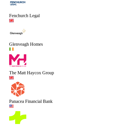
Fenchurch Legal
Glenveagh Homes
The Matt Haycox Group
Panacea Financial Bank