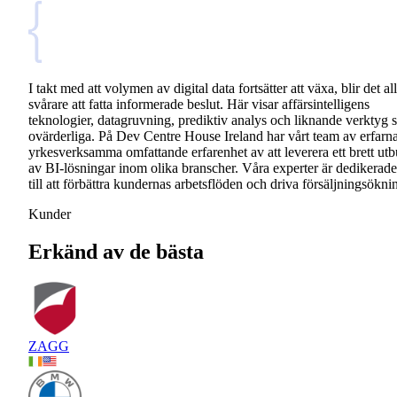
I takt med att volymen av digital data fortsätter att växa, blir det all
svårare att fatta informerade beslut. Här visar affärsintelligens
teknologier, datagruvning, prediktiv analys och liknande verktyg s
ovärderliga. På Dev Centre House Ireland har vårt team av erfarn
yrkesverksamma omfattande erfarenhet av att leverera ett brett ut
av BI-lösningar inom olika branscher. Våra experter är dedikerade
till att förbättra kundernas arbetsflöden och driva försäljningsökni
Kunder
Erkänd av de bästa
ZAGG