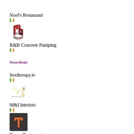
Noel's Restaurant
R&B Concrete Pumping
Sextherapy.ie
M&I Interiors