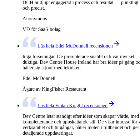
DCH är djupt engagerad i process och resultat — punktligt
och precist.
Anonymous
VD för SaaS-bolag
Läs hela Edel McDonnell recensionen
Inga förseningar. De presenterade snabbt och var mycket
duktiga. Dev Centre House Ireland har bra idéer på gång o
håller sig à jour med tekniken.
Edel McDonnell
Ägare av KingFisher Restaurant
Läs hela Fintan Knight recensionen
Dev Centre letar ständigt efter idéer som skapar värde, med
kompletterande och uppskattande stil. De visar intresse för 
verksamhet och tillgångar, håller möten i rullbandet och ger
detaljerade uppdateringar.