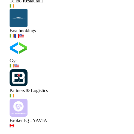
Tenoo Restaurant
Boatbookings
Gyst
Partners ® Logistics
Broker IQ - YAVIA