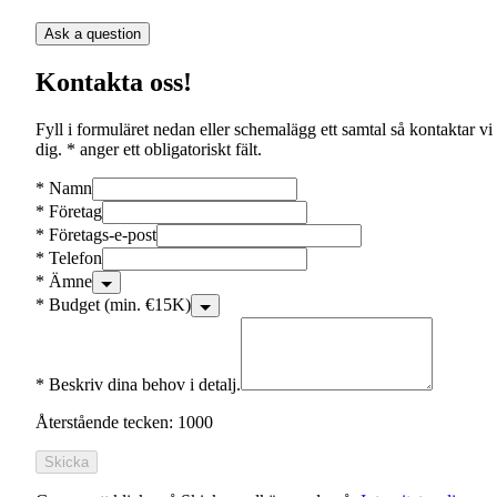
Ask a question
Kontakta oss!
Fyll i formuläret nedan eller schemalägg ett samtal så kontaktar vi
dig. * anger ett obligatoriskt fält.
*
Namn
*
Företag
*
Företags-e-post
*
Telefon
*
Ämne
*
Budget (min. €15K)
*
Beskriv dina behov i detalj.
Återstående tecken: 1000
Skicka