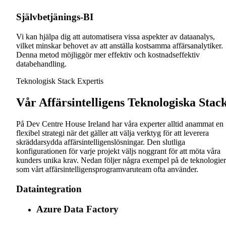
Självbetjänings-BI
Vi kan hjälpa dig att automatisera vissa aspekter av dataanalys,
vilket minskar behovet av att anställa kostsamma affärsanalytiker.
Denna metod möjliggör mer effektiv och kostnadseffektiv
databehandling.
Teknologisk Stack Expertis
Vår Affärsintelligens Teknologiska Stac
På Dev Centre House Ireland har våra experter alltid anammat en
flexibel strategi när det gäller att välja verktyg för att leverera
skräddarsydda affärsintelligenslösningar. Den slutliga
konfigurationen för varje projekt väljs noggrant för att möta våra
kunders unika krav. Nedan följer några exempel på de teknologier
som vårt affärsintelligensprogramvaruteam ofta använder.
Dataintegration
Azure Data Factory