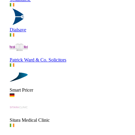
Dialsave
Patrick Ward & Co. Solicitors
Smart Pricer
Sitara Medical Clinic