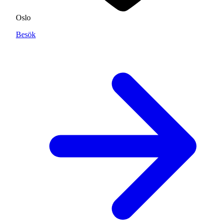
Oslo
Besök