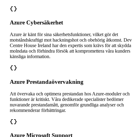
Azure Cybersäkerhet
Azure är känt för sina säkerhetsfunktioner, vilket gör det
motståndskraftigt mot hackningshot och obehörig åtkomst. Dev
Centre House Ireland har den expertis som krävs för att skydda
molndata och förhindra försök att kompromettera våra kunders
känsliga information.
Azure Prestandaövervakning
Att övervaka och optimera prestandan hos Azure-moduler och
funktioner är kritiskt. Våra dedikerade specialister bedömer
nuvarande prestandamått, genomför grundliga analyser och
rekommenderar förbättringar.
Azure Microsoft Support