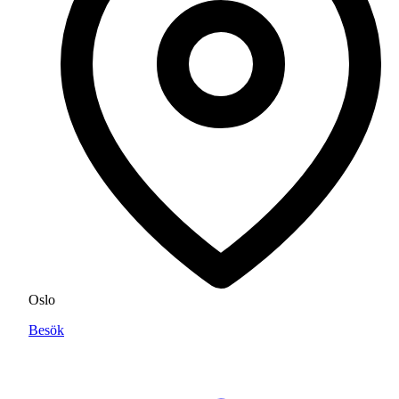
Oslo
Besök