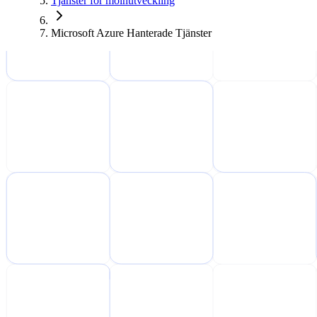
Tjänster för molnutveckling
Microsoft Azure Hanterade Tjänster