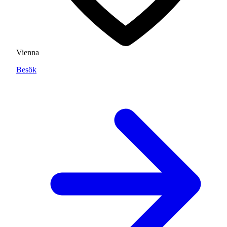
Vienna
Besök