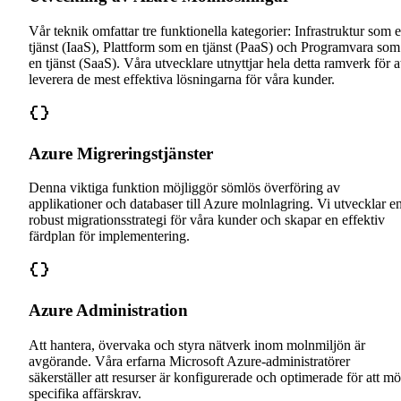
Vår teknik omfattar tre funktionella kategorier: Infrastruktur som 
tjänst (IaaS), Plattform som en tjänst (PaaS) och Programvara som
en tjänst (SaaS). Våra utvecklare utnyttjar hela detta ramverk för a
leverera de mest effektiva lösningarna för våra kunder.
Azure Migreringstjänster
Denna viktiga funktion möjliggör sömlös överföring av
applikationer och databaser till Azure molnlagring. Vi utvecklar e
robust migrationsstrategi för våra kunder och skapar en effektiv
färdplan för implementering.
Azure Administration
Att hantera, övervaka och styra nätverk inom molnmiljön är
avgörande. Våra erfarna Microsoft Azure-administratörer
säkerställer att resurser är konfigurerade och optimerade för att mö
specifika affärskrav.