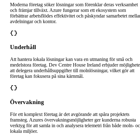
Moderna företag söker lösningar som förenklar deras verksamhet
och främjar tillväxt. Azure fungerar som ett ekosystem som
förbättrar arbetsflödes effektivitet och påskyndar samarbetet mella
avdelningar och kontor.
Underhåll
Att hantera lokala lösningar kan vara en utmaning för små och
medelstora företag. Dev Centre House Ireland erbjuder möjlighet
att delegera underhållsuppgifter till molnlösningar, vilket gör att
företag kan fokusera på sina kärnmål.
Övervakning
För ett komplext företag är det avgörande att spåra projektets
framsteg. Azures övervakningsmöjligheter ger kunderna robusta
verktyg för att samla in och analysera telemetri från både moln- o
lokala miljöer.