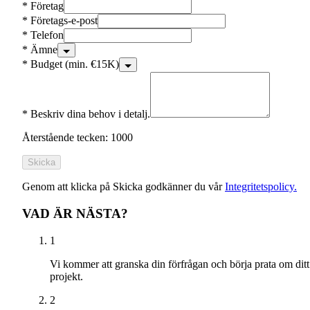
*
Företag
*
Företags-e-post
*
Telefon
*
Ämne
*
Budget (min. €15K)
*
Beskriv dina behov i detalj.
Återstående tecken: 1000
Skicka
Genom att klicka på Skicka godkänner du vår
Integritetspolicy.
VAD ÄR NÄSTA?
1
Vi kommer att granska din förfrågan och börja prata om ditt
projekt.
2