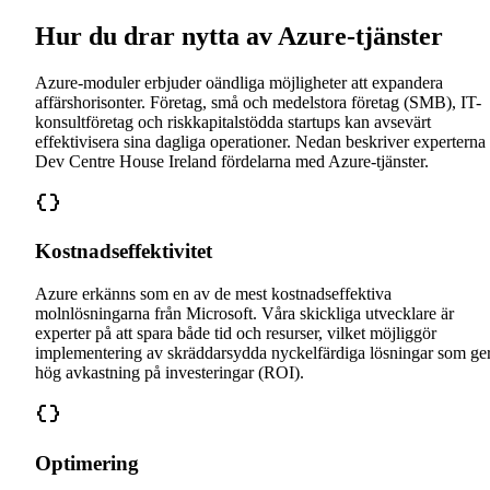
Hur du drar nytta av Azure-tjänster
Azure-moduler erbjuder oändliga möjligheter att expandera
affärshorisonter. Företag, små och medelstora företag (SMB), IT-
konsultföretag och riskkapitalstödda startups kan avsevärt
effektivisera sina dagliga operationer. Nedan beskriver experterna
Dev Centre House Ireland fördelarna med Azure-tjänster.
Kostnadseffektivitet
Azure erkänns som en av de mest kostnadseffektiva
molnlösningarna från Microsoft. Våra skickliga utvecklare är
experter på att spara både tid och resurser, vilket möjliggör
implementering av skräddarsydda nyckelfärdiga lösningar som ge
hög avkastning på investeringar (ROI).
Optimering