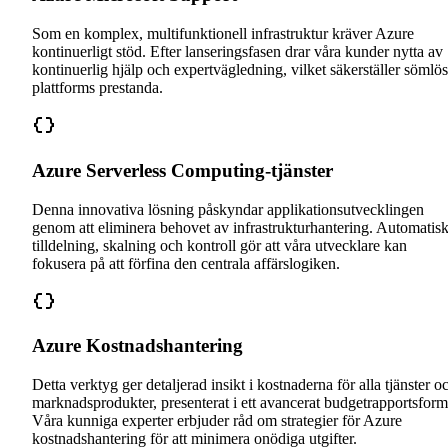
Som en komplex, multifunktionell infrastruktur kräver Azure
kontinuerligt stöd. Efter lanseringsfasen drar våra kunder nytta av
kontinuerlig hjälp och expertvägledning, vilket säkerställer sömlös
plattforms prestanda.
Azure Serverless Computing-tjänster
Denna innovativa lösning påskyndar applikationsutvecklingen
genom att eliminera behovet av infrastrukturhantering. Automatis
tilldelning, skalning och kontroll gör att våra utvecklare kan
fokusera på att förfina den centrala affärslogiken.
Azure Kostnadshantering
Detta verktyg ger detaljerad insikt i kostnaderna för alla tjänster o
marknadsprodukter, presenterat i ett avancerat budgetrapportsform
Våra kunniga experter erbjuder råd om strategier för Azure
kostnadshantering för att minimera onödiga utgifter.