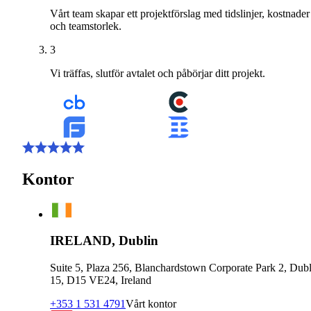
Vårt team skapar ett projektförslag med tidslinjer, kostnader
och teamstorlek.
3
Vi träffas, slutför avtalet och påbörjar ditt projekt.
Kontor
IRELAND, Dublin
Suite 5, Plaza 256, Blanchardstown Corporate Park 2, Dubl
15, D15 VE24, Ireland
+353 1 531 4791
Vårt kontor