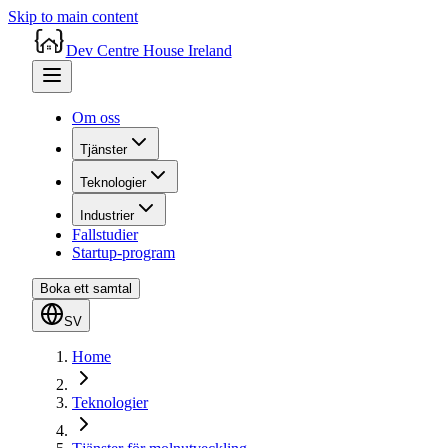
Skip to main content
Dev Centre House Ireland
Om oss
Tjänster
Teknologier
Industrier
Fallstudier
Startup-program
Boka ett samtal
SV
Home
Teknologier