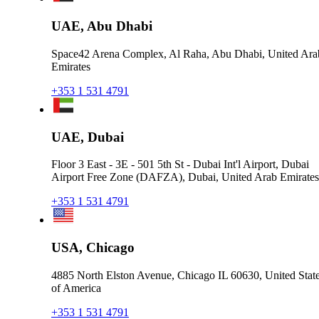
UAE, Abu Dhabi
Space42 Arena Complex, Al Raha, Abu Dhabi, United Ara
Emirates
+353 1 531 4791
UAE, Dubai
Floor 3 East - 3E - 501 5th St - Dubai Int'l Airport, Dubai
Airport Free Zone (DAFZA), Dubai, United Arab Emirates
+353 1 531 4791
USA, Chicago
4885 North Elston Avenue, Chicago IL 60630, United Stat
of America
+353 1 531 4791