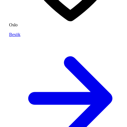
Oslo
Besök