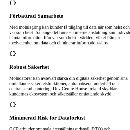
Förbättrad Samarbete
Med molnlagring kan kunder få tillgång till data när som helst och
var som helst. Så länge det finns en internetanslutning kan individ
hämta information från var som helst i världen, vilket främjar
medvetenhet om data och eliminerar informationssilos.
Robust Säkerhet
Molndatorer kan avsevärt stärka din digitala säkerhet genom sina
omfattande säkerhetsfunktioner, automatiserat underhåll och
centraliserad hantering. Dev Centre House Ireland skyddar
kundernas ekosystem och säkerställer omfattande skydd.
Minimerad Risk för Dataförlust
GCP erbjuder optimala återställningstidsmål (RTO) och