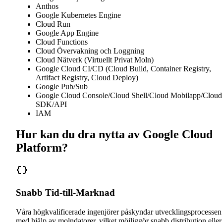
Anthos
Google Kubernetes Engine
Cloud Run
Google App Engine
Cloud Functions
Cloud Övervakning och Loggning
Cloud Nätverk (Virtuellt Privat Moln)
Google Cloud CI/CD (Cloud Build, Container Registry,
Artifact Registry, Cloud Deploy)
Google Pub/Sub
Google Cloud Console/Cloud Shell/Cloud Mobilapp/Cloud
SDK/API
IAM
Hur kan du dra nytta av Google Cloud
Platform?
Snabb Tid-till-Marknad
Våra högkvalificerade ingenjörer påskyndar utvecklingsprocessen
med hjälp av molndatorer, vilket möjliggör snabb distribution eller