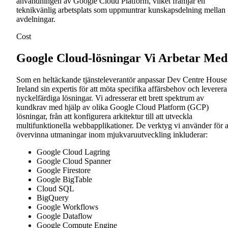
användningen av Google Cloud Platform, vilket främjar en
teknikvänlig arbetsplats som uppmuntrar kunskapsdelning mellan
avdelningar.
Cost
Google Cloud-lösningar Vi Arbetar Med
Som en heltäckande tjänsteleverantör anpassar Dev Centre House
Ireland sin expertis för att möta specifika affärsbehov och leverera
nyckelfärdiga lösningar. Vi adresserar ett brett spektrum av
kundkrav med hjälp av olika Google Cloud Platform (GCP)
lösningar, från att konfigurera arkitektur till att utveckla
multifunktionella webbapplikationer. De verktyg vi använder för a
övervinna utmaningar inom mjukvaruutveckling inkluderar:
Google Cloud Lagring
Google Cloud Spanner
Google Firestore
Google BigTable
Cloud SQL
BigQuery
Google Workflows
Google Dataflow
Google Compute Engine