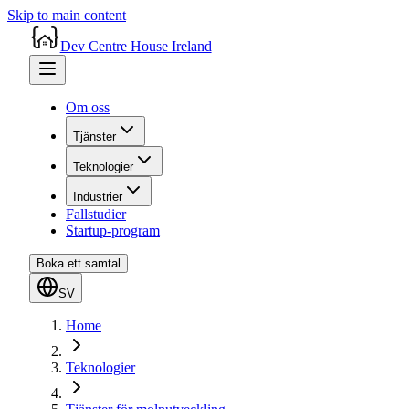
Skip to main content
Dev Centre House Ireland
Om oss
Tjänster
Teknologier
Industrier
Fallstudier
Startup-program
Boka ett samtal
SV
Home
Teknologier