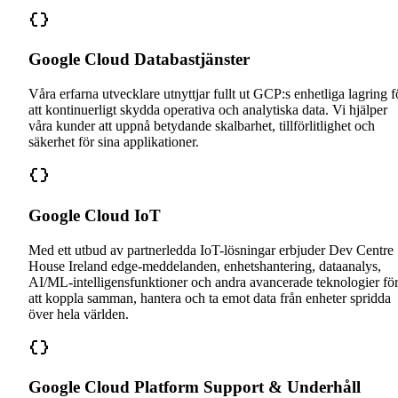
Google Cloud Databastjänster
Våra erfarna utvecklare utnyttjar fullt ut GCP:s enhetliga lagring f
att kontinuerligt skydda operativa och analytiska data. Vi hjälper
våra kunder att uppnå betydande skalbarhet, tillförlitlighet och
säkerhet för sina applikationer.
Google Cloud IoT
Med ett utbud av partnerledda IoT-lösningar erbjuder Dev Centre
House Ireland edge-meddelanden, enhetshantering, dataanalys,
AI/ML-intelligensfunktioner och andra avancerade teknologier fö
att koppla samman, hantera och ta emot data från enheter spridda
över hela världen.
Google Cloud Platform Support & Underhåll