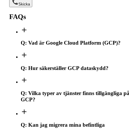
Skicka
FAQs
Q:
Vad är Google Cloud Platform (GCP)?
Q:
Hur säkerställer GCP dataskydd?
Q:
Vilka typer av tjänster finns tillgängliga p
GCP?
Q:
Kan jag migrera mina befintliga