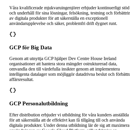
Våra kvalificerade mjukvaruingenjörer erbjuder kontinuerligt stöd
och underhåll för sina lösningar, felsökning, testning och förbättri
av digitala produkter för att säkerställa en exceptionell
användarupplevelse och säker, problemfri drift dygnet runt.
GCP för Big Data
Genom att utnyttja GCP hjälper Dev Centre House Ireland
organisationer att hantera stora mängder ostrukturerad data,
omvandla den till värdefulla insikter genom att implementera
intelligenta datalager som möjliggör datadrivna beslut och förbättr
affärsresultat.
GCP Personalutbildning
Efter distribution erbjuder vi utbildning för våra kunders anställda
för att säkerställa att de effektivt kan få tillgång till och använda
digitala produkter. Under denna utbildning lär de sig att maximera