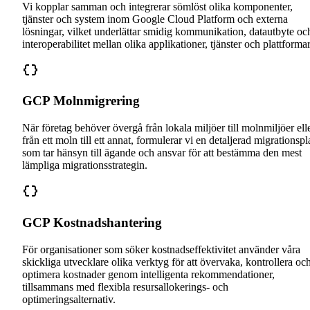
Vi kopplar samman och integrerar sömlöst olika komponenter,
tjänster och system inom Google Cloud Platform och externa
lösningar, vilket underlättar smidig kommunikation, datautbyte oc
interoperabilitet mellan olika applikationer, tjänster och plattformar
GCP Molnmigrering
När företag behöver övergå från lokala miljöer till molnmiljöer ell
från ett moln till ett annat, formulerar vi en detaljerad migrationsp
som tar hänsyn till ägande och ansvar för att bestämma den mest
lämpliga migrationsstrategin.
GCP Kostnadshantering
För organisationer som söker kostnadseffektivitet använder våra
skickliga utvecklare olika verktyg för att övervaka, kontrollera oc
optimera kostnader genom intelligenta rekommendationer,
tillsammans med flexibla resursallokerings- och
optimeringsalternativ.