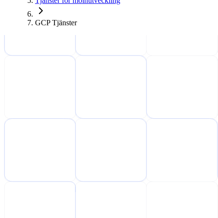
Tjänster för molnutveckling
GCP Tjänster