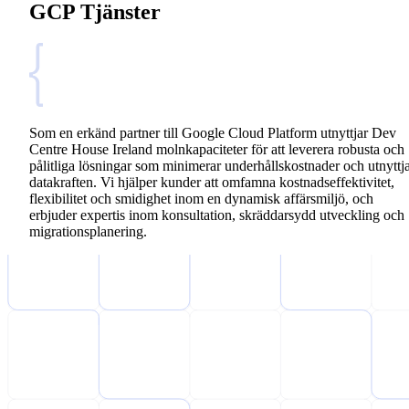
GCP Tjänster
Som en erkänd partner till Google Cloud Platform utnyttjar Dev
Centre House Ireland molnkapaciteter för att leverera robusta och
pålitliga lösningar som minimerar underhållskostnader och utnyttj
datakraften. Vi hjälper kunder att omfamna kostnadseffektivitet,
flexibilitet och smidighet inom en dynamisk affärsmiljö, och
erbjuder expertis inom konsultation, skräddarsydd utveckling och
migrationsplanering.