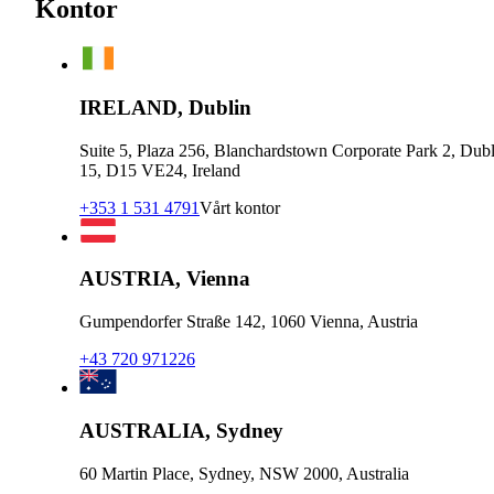
Kontor
IRELAND, Dublin
Suite 5, Plaza 256, Blanchardstown Corporate Park 2, Dubl
15, D15 VE24, Ireland
+353 1 531 4791
Vårt kontor
AUSTRIA, Vienna
Gumpendorfer Straße 142, 1060 Vienna, Austria
+43 720 971226
AUSTRALIA, Sydney
60 Martin Place, Sydney, NSW 2000, Australia