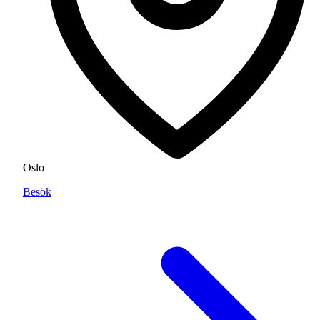
Oslo
Besök