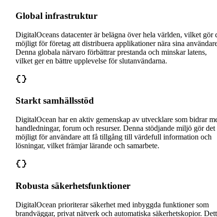
Global infrastruktur
DigitalOceans datacenter är belägna över hela världen, vilket gör 
möjligt för företag att distribuera applikationer nära sina användare
Denna globala närvaro förbättrar prestanda och minskar latens,
vilket ger en bättre upplevelse för slutanvändarna.
Starkt samhällsstöd
DigitalOcean har en aktiv gemenskap av utvecklare som bidrar m
handledningar, forum och resurser. Denna stödjande miljö gör det
möjligt för användare att få tillgång till värdefull information och
lösningar, vilket främjar lärande och samarbete.
Robusta säkerhetsfunktioner
DigitalOcean prioriterar säkerhet med inbyggda funktioner som
brandväggar, privat nätverk och automatiska säkerhetskopior. Det