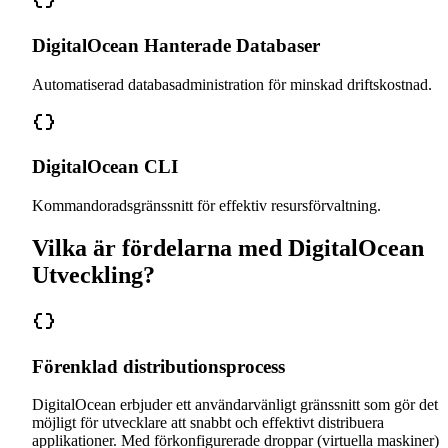
DigitalOcean Hanterade Databaser
Automatiserad databasadministration för minskad driftskostnad.
DigitalOcean CLI
Kommandoradsgränssnitt för effektiv resursförvaltning.
Vilka är fördelarna med DigitalOcean
Utveckling?
Förenklad distributionsprocess
DigitalOcean erbjuder ett användarvänligt gränssnitt som gör det
möjligt för utvecklare att snabbt och effektivt distribuera
applikationer. Med förkonfigurerade droppar (virtuella maskiner)