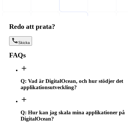
Redo att prata?
Skicka
FAQs
Q:
Vad är DigitalOcean, och hur stödjer det
applikationsutveckling?
Q:
Hur kan jag skala mina applikationer på
DigitalOcean?