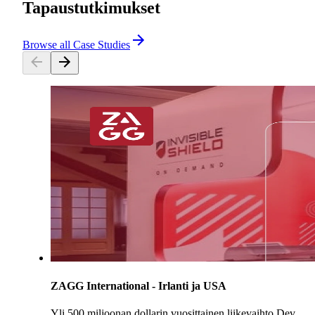
Tapaustutkimukset
Browse all Case Studies
ZAGG International - Irlanti ja USA
Yli 500 miljoonan dollarin vuosittainen liikevaihto Dev