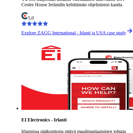
Centre House Irelandin kehittämän ohjelmiston kautta.
5.0
Explore ZAGG International - Irlanti ja USA case study
EI Electronics - Irlanti
Irlannissa pääkonttoria pitävä maailmanlaajuinen johtaja