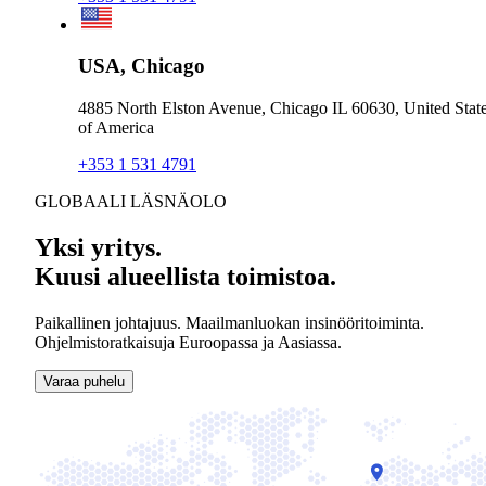
USA, Chicago
4885 North Elston Avenue, Chicago IL 60630, United Stat
of America
+353 1 531 4791
GLOBAALI LÄSNÄOLO
Yksi yritys.
Kuusi alueellista toimistoa.
Paikallinen johtajuus. Maailmanluokan insinööritoiminta.
Ohjelmistoratkaisuja Euroopassa ja Aasiassa.
Varaa puhelu