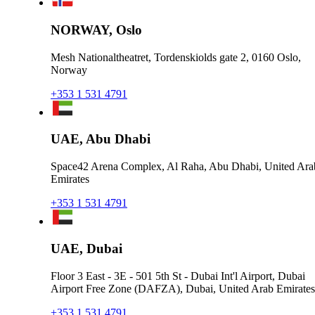
NORWAY, Oslo
Mesh Nationaltheatret, Tordenskiolds gate 2, 0160 Oslo,
Norway
+353 1 531 4791
UAE, Abu Dhabi
Space42 Arena Complex, Al Raha, Abu Dhabi, United Ara
Emirates
+353 1 531 4791
UAE, Dubai
Floor 3 East - 3E - 501 5th St - Dubai Int'l Airport, Dubai
Airport Free Zone (DAFZA), Dubai, United Arab Emirates
+353 1 531 4791