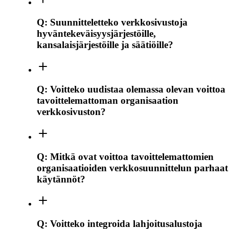
Q:
Suunnitteletteko verkkosivustoja
hyväntekeväisyysjärjestöille,
kansalaisjärjestöille ja säätiöille?
Q:
Voitteko uudistaa olemassa olevan voittoa
tavoittelemattoman organisaation
verkkosivuston?
Q:
Mitkä ovat voittoa tavoittelemattomien
organisaatioiden verkkosuunnittelun parhaat
käytännöt?
Q:
Voitteko integroida lahjoitusalustoja