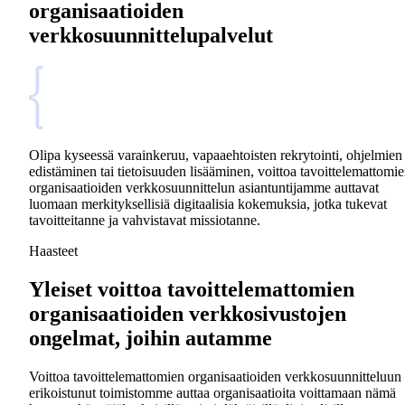
organisaatioiden
verkkosuunnittelupalvelut
Olipa kyseessä varainkeruu, vapaaehtoisten rekrytointi, ohjelmien
edistäminen tai tietoisuuden lisääminen, voittoa tavoittelemattomi
organisaatioiden verkkosuunnittelun asiantuntijamme auttavat
luomaan merkityksellisiä digitaalisia kokemuksia, jotka tukevat
tavoitteitanne ja vahvistavat missiotanne.
Haasteet
Yleiset voittoa tavoittelemattomien
organisaatioiden verkkosivustojen
ongelmat, joihin autamme
Voittoa tavoittelemattomien organisaatioiden verkkosuunnitteluun
erikoistunut toimistomme auttaa organisaatioita voittamaan nämä