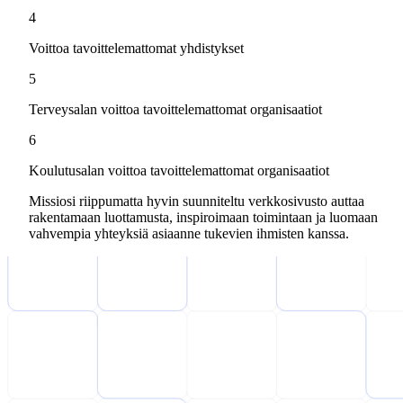
4
Voittoa tavoittelemattomat yhdistykset
5
Terveysalan voittoa tavoittelemattomat organisaatiot
6
Koulutusalan voittoa tavoittelemattomat organisaatiot
Missiosi riippumatta hyvin suunniteltu verkkosivusto auttaa
rakentamaan luottamusta, inspiroimaan toimintaan ja luomaan
vahvempia yhteyksiä asiaanne tukevien ihmisten kanssa.