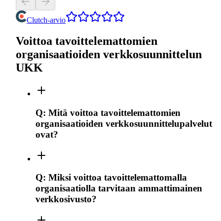
Clutch-arvio
Voittoa tavoittelemattomien
organisaatioiden verkkosuunnittelun
UKK
Q:
Mitä voittoa tavoittelemattomien
organisaatioiden verkkosuunnittelupalvelut
ovat?
Q:
Miksi voittoa tavoittelemattomalla
organisaatiolla tarvitaan ammattimainen
verkkosivusto?