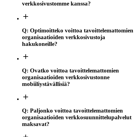
verkkosivustomme kanssa?
Q:
Optimoitteko voittoa tavoittelemattomien
organisaatioiden verkkosivustoja
hakukoneille?
Q:
Ovatko voittoa tavoittelemattomien
organisaatioiden verkkosivustonne
mobiiliystävällisiä?
Q:
Paljonko voittoa tavoittelemattomien
organisaatioiden verkkosuunnittelupalvelut
maksavat?