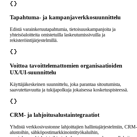
Tapahtuma- ja kampanjaverkkosuunnittelu
Edistä varainkeruutapahtumia, tietoisuuskampanjoita ja
yhteisöaloitteita omistetuilla laskeutumissivuilla ja
rekisteröintijärjestelmillä.
Voittoa tavoittelemattomien organisaatioiden
UX/UI-suunnittelu
Käyttäjäkeskeinen suunnittelu, joka parantaa sitoutumista,
saavutettavuutta ja tukijapolkuja jokaisessa kosketuspisteessä.
CRM- ja lahjoitusalustaintegraatiot
Yhdistä verkkosivustonne lahjoittajien hallintajärjestelmiin, CRM-
alustoihin, sähköpostimarkkinointityökaluihin,