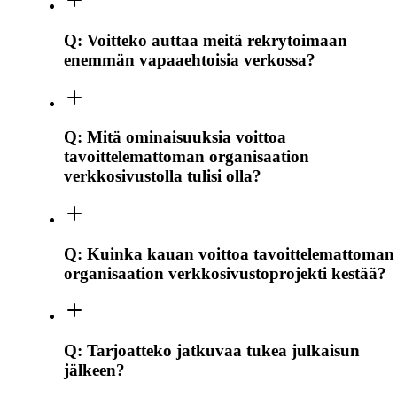
Q:
Voitteko auttaa meitä rekrytoimaan
enemmän vapaaehtoisia verkossa?
Q:
Mitä ominaisuuksia voittoa
tavoittelemattoman organisaation
verkkosivustolla tulisi olla?
Q:
Kuinka kauan voittoa tavoittelemattoman
organisaation verkkosivustoprojekti kestää?
Q:
Tarjoatteko jatkuvaa tukea julkaisun
jälkeen?