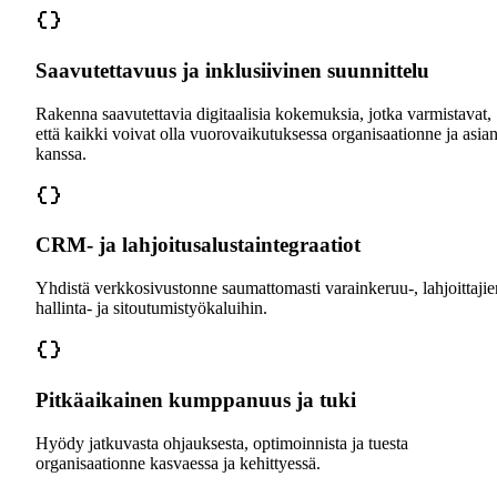
Saavutettavuus ja inklusiivinen suunnittelu
Rakenna saavutettavia digitaalisia kokemuksia, jotka varmistavat,
että kaikki voivat olla vuorovaikutuksessa organisaationne ja asia
kanssa.
CRM- ja lahjoitusalustaintegraatiot
Yhdistä verkkosivustonne saumattomasti varainkeruu-, lahjoittajie
hallinta- ja sitoutumistyökaluihin.
Pitkäaikainen kumppanuus ja tuki
Hyödy jatkuvasta ohjauksesta, optimoinnista ja tuesta
organisaationne kasvaessa ja kehittyessä.