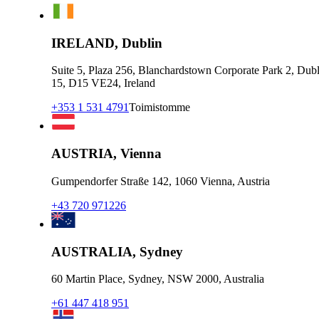
IRELAND, Dublin
Suite 5, Plaza 256, Blanchardstown Corporate Park 2, Dubl
15, D15 VE24, Ireland
+353 1 531 4791
Toimistomme
AUSTRIA, Vienna
Gumpendorfer Straße 142, 1060 Vienna, Austria
+43 720 971226
AUSTRALIA, Sydney
60 Martin Place, Sydney, NSW 2000, Australia
+61 447 418 951