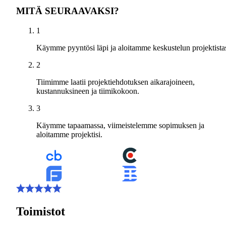
MITÄ SEURAAVAKSI?
1
Käymme pyyntösi läpi ja aloitamme keskustelun projektistas
2
Tiimimme laatii projektiehdotuksen aikarajoineen,
kustannuksineen ja tiimikokoon.
3
Käymme tapaamassa, viimeistelemme sopimuksen ja
aloitamme projektisi.
Toimistot