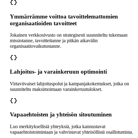
Ymmärrämme voittoa tavoittelemattomien
organisaatioiden tavoitteet
Jokainen verkkosivusto on strategisesti suunniteltu tukemaan
missiotanne, tavoitteitanne ja pitkän aikavälin
organisaatiovaikutustanne.
Lahjoitus- ja varainkeruun optimointi
Virtaviivaiset lahjoituspolut ja kampanjakokemukset, jotka on
suunniteltu maksimoimaan varainkeruutulokset.
Vapaaehtoisten ja yhteisön sitoutuminen
Luo merkityksellisiä yhteyksiä, jotka kannustavat
vapaaehtoistoimintaan ja vahvistavat yhteisöllistä osallistumista.