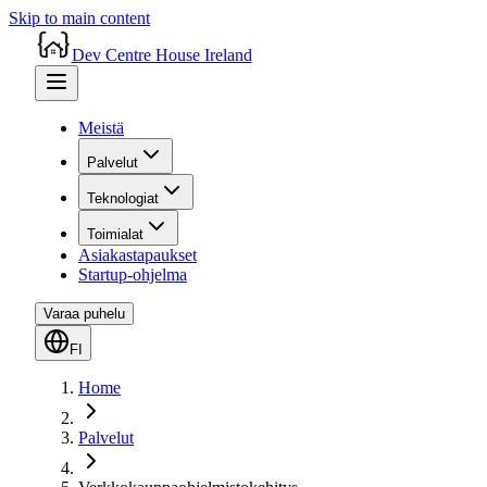
Skip to main content
Dev Centre House Ireland
Meistä
Palvelut
Teknologiat
Toimialat
Asiakastapaukset
Startup-ohjelma
Varaa puhelu
FI
Home
Palvelut