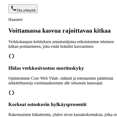
Ota yhteyttä
Haasteet
Voittamassa kasvua rajoittavaa kitkaa
Verkkokaupan kehityksen asiantuntijoina erikoistumme teknisen
kitkan poistamiseen, joka estää brändisi kasvamisen.
Hidas verkkosivuston suorituskyky
Optimoimme Core Web Vitals -mittarit ja toteutamme päättömiä
arkkitehtuureja varmistaaksemme alle sekunnin latausajat.
Korkeat ostoskorin hylkäysprosentit
Rakennamme kitkattomia, yhden sivun kassakokemuksia, jotka o