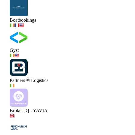
Boatbookings
Gyst
Partners ® Logistics
Broker IQ - YAVIA