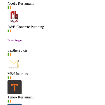
Noel's Restaurant
R&B Concrete Pumping
Sextherapy.ie
M&I Interiors
Tenoo Restaurant