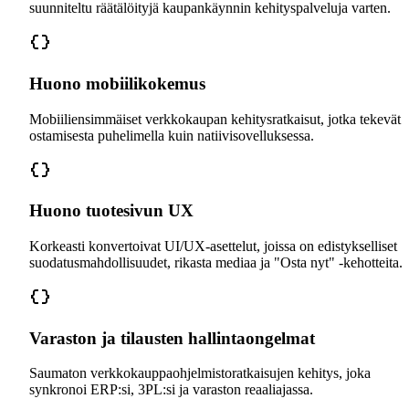
suunniteltu räätälöityjä kaupankäynnin kehityspalveluja varten.
Huono mobiilikokemus
Mobiiliensimmäiset verkkokaupan kehitysratkaisut, jotka tekevät
ostamisesta puhelimella kuin natiivisovelluksessa.
Huono tuotesivun UX
Korkeasti konvertoivat UI/UX-asettelut, joissa on edistykselliset
suodatusmahdollisuudet, rikasta mediaa ja "Osta nyt" -kehotteita.
Varaston ja tilausten hallintaongelmat
Saumaton verkkokauppaohjelmistoratkaisujen kehitys, joka
synkronoi ERP:si, 3PL:si ja varaston reaaliajassa.