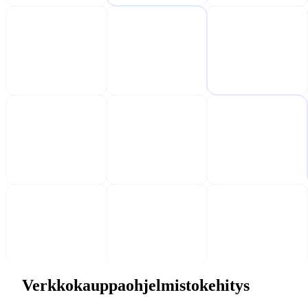
Verkkokauppaohjelmistokehitys