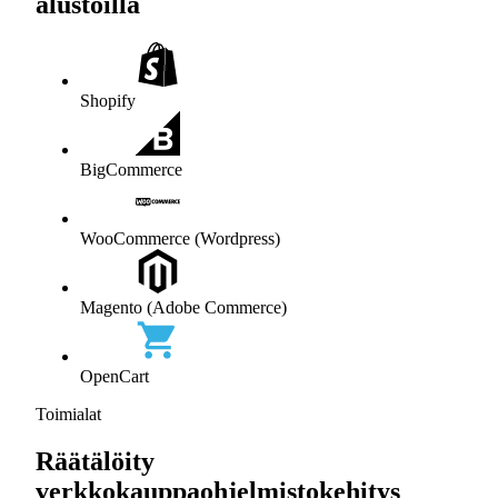
alustoilla
Shopify
BigCommerce
WooCommerce (Wordpress)
Magento (Adobe Commerce)
OpenCart
Toimialat
Räätälöity
verkkokauppaohjelmistokehitys