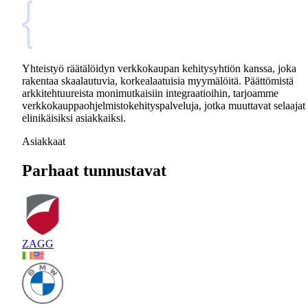
Yhteistyö räätälöidyn verkkokaupan kehitysyhtiön kanssa, joka
rakentaa skaalautuvia, korkealaatuisia myymälöitä. Päättömistä
arkkitehtuureista monimutkaisiin integraatioihin, tarjoamme
verkkokauppaohjelmistokehityspalveluja, jotka muuttavat selaajat
elinikäisiksi asiakkaiksi.
Asiakkaat
Parhaat tunnustavat
ZAGG