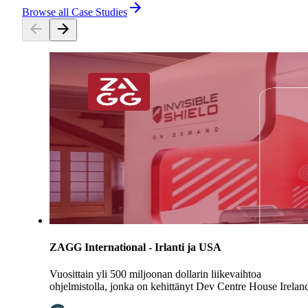
Browse all Case Studies
ZAGG International - Irlanti ja USA
Vuosittain yli 500 miljoonan dollarin liikevaihtoa
ohjelmistolla, jonka on kehittänyt Dev Centre House Irelan