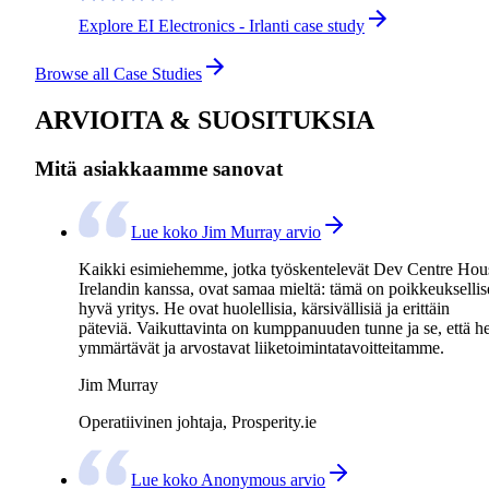
Explore EI Electronics - Irlanti case study
Browse all Case Studies
ARVIOITA & SUOSITUKSIA
Mitä asiakkaamme sanovat
Lue koko Jim Murray arvio
Kaikki esimiehemme, jotka työskentelevät Dev Centre Hou
Irelandin kanssa, ovat samaa mieltä: tämä on poikkeukselli
hyvä yritys. He ovat huolellisia, kärsivällisiä ja erittäin
päteviä. Vaikuttavinta on kumppanuuden tunne ja se, että h
ymmärtävät ja arvostavat liiketoimintatavoitteitamme.
Jim Murray
Operatiivinen johtaja, Prosperity.ie
Lue koko Anonymous arvio