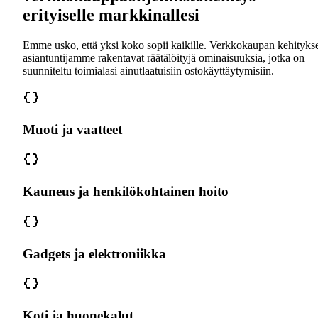
erityiselle markkinallesi
Emme usko, että yksi koko sopii kaikille. Verkkokaupan kehityks
asiantuntijamme rakentavat räätälöityjä ominaisuuksia, jotka on
suunniteltu toimialasi ainutlaatuisiin ostokäyttäytymisiin.
Muoti ja vaatteet
Kauneus ja henkilökohtainen hoito
Gadgets ja elektroniikka
Koti ja huonekalut