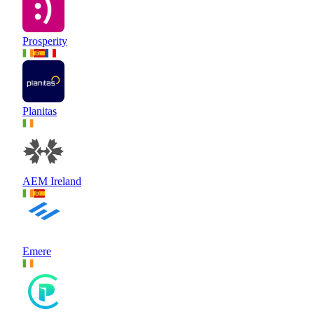
Prosperity
Planitas
AEM Ireland
Emere