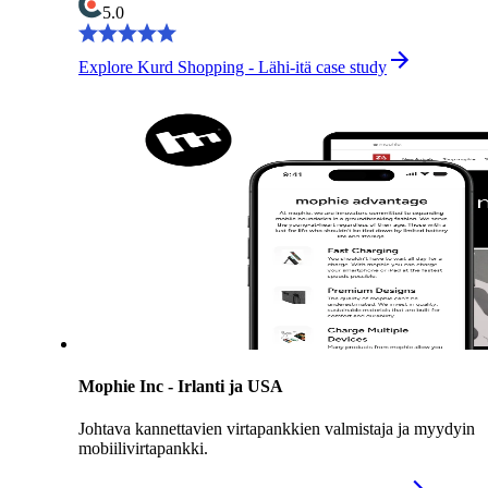
5.0
Explore Kurd Shopping - Lähi-itä case study
Mophie Inc - Irlanti ja USA
Johtava kannettavien virtapankkien valmistaja ja myydyin
mobiilivirtapankki.