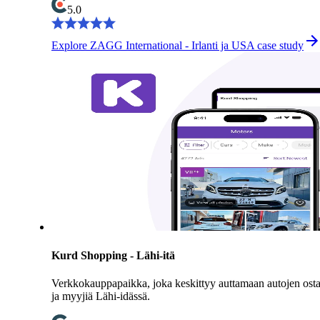
5.0
Explore ZAGG International - Irlanti ja USA case study
Kurd Shopping - Lähi-itä
Verkkokauppapaikka, joka keskittyy auttamaan autojen osta
ja myyjiä Lähi-idässä.