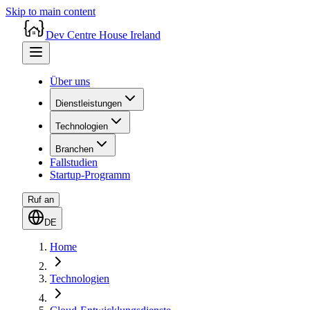
Skip to main content
Dev Centre House Ireland
Über uns
Dienstleistungen
Technologien
Branchen
Fallstudien
Startup-Programm
Ruf an
DE
Home
Technologien