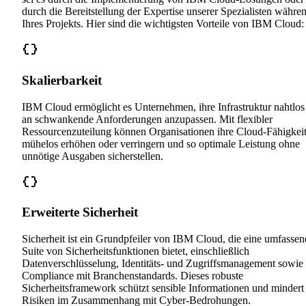
durch die Bereitstellung der Expertise unserer Spezialisten währe
Ihres Projekts. Hier sind die wichtigsten Vorteile von IBM Cloud:
Skalierbarkeit
IBM Cloud ermöglicht es Unternehmen, ihre Infrastruktur nahtlos
an schwankende Anforderungen anzupassen. Mit flexibler
Ressourcenzuteilung können Organisationen ihre Cloud-Fähigkei
mühelos erhöhen oder verringern und so optimale Leistung ohne
unnötige Ausgaben sicherstellen.
Erweiterte Sicherheit
Sicherheit ist ein Grundpfeiler von IBM Cloud, die eine umfassen
Suite von Sicherheitsfunktionen bietet, einschließlich
Datenverschlüsselung, Identitäts- und Zugriffsmanagement sowie
Compliance mit Branchenstandards. Dieses robuste
Sicherheitsframework schützt sensible Informationen und mindert
Risiken im Zusammenhang mit Cyber-Bedrohungen.