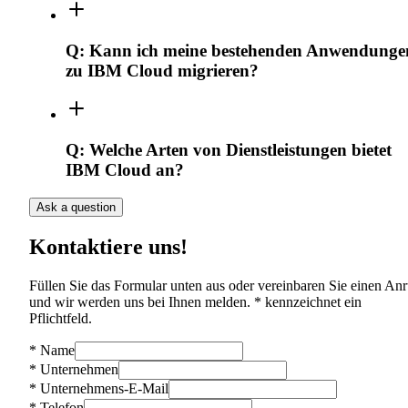
Q:
Kann ich meine bestehenden Anwendunge
zu IBM Cloud migrieren?
Q:
Welche Arten von Dienstleistungen bietet
IBM Cloud an?
Ask a question
Kontaktiere uns!
Füllen Sie das Formular unten aus oder vereinbaren Sie einen Anr
und wir werden uns bei Ihnen melden. * kennzeichnet ein
Pflichtfeld.
*
Name
*
Unternehmen
*
Unternehmens-E-Mail
*
Telefon