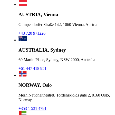
AUSTRIA, Vienna
Gumpendorfer Straße 142, 1060 Vienna, Austria
+43 720 971226
AUSTRALIA, Sydney
60 Martin Place, Sydney, NSW 2000, Australia
+61 447 418 951
NORWAY, Oslo
Mesh Nationaltheatret, Tordenskiolds gate 2, 0160 Oslo,
Norway
+353 1 531 4791