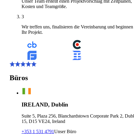
Unser Team erstellt einen Projektvorschlag mit Zeitplänen,
Kosten und Teamgröße.
3
Wir treffen uns, finalisieren die Vereinbarung und beginnen
Ihr Projekt.
Büros
IRELAND, Dublin
Suite 5, Plaza 256, Blanchardstown Corporate Park 2, Dubl
15, D15 VE24, Ireland
+353 1 531 4791
Unser Büro