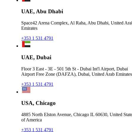
UAE, Abu Dhabi
Space42 Arena Complex, Al Raha, Abu Dhabi, United Ara
Emirates
+353 1 531 4791
UAE, Dubai
Floor 3 East - 3E - 501 5th St - Dubai Int'l Airport, Dubai
Airport Free Zone (DAFZA), Dubai, United Arab Emirates
+353 1 531 4791
USA, Chicago
4885 North Elston Avenue, Chicago IL 60630, United Stat
of America
+353 1 531 4791