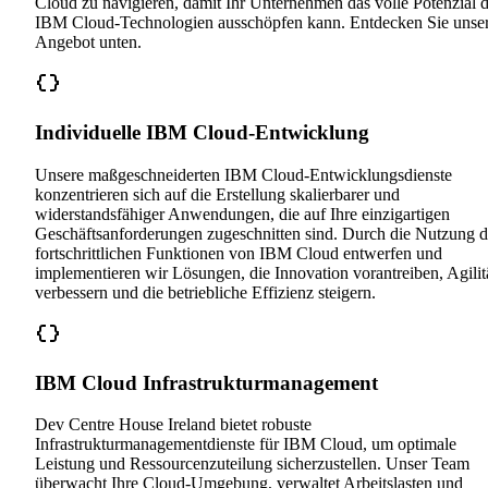
Cloud zu navigieren, damit Ihr Unternehmen das volle Potenzial d
IBM Cloud-Technologien ausschöpfen kann. Entdecken Sie unse
Angebot unten.
Individuelle IBM Cloud-Entwicklung
Unsere maßgeschneiderten IBM Cloud-Entwicklungsdienste
konzentrieren sich auf die Erstellung skalierbarer und
widerstandsfähiger Anwendungen, die auf Ihre einzigartigen
Geschäftsanforderungen zugeschnitten sind. Durch die Nutzung d
fortschrittlichen Funktionen von IBM Cloud entwerfen und
implementieren wir Lösungen, die Innovation vorantreiben, Agilit
verbessern und die betriebliche Effizienz steigern.
IBM Cloud Infrastrukturmanagement
Dev Centre House Ireland bietet robuste
Infrastrukturmanagementdienste für IBM Cloud, um optimale
Leistung und Ressourcenzuteilung sicherzustellen. Unser Team
überwacht Ihre Cloud-Umgebung, verwaltet Arbeitslasten und