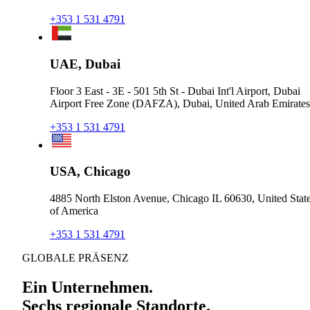
+353 1 531 4791
UAE, Dubai
Floor 3 East - 3E - 501 5th St - Dubai Int'l Airport, Dubai
Airport Free Zone (DAFZA), Dubai, United Arab Emirates
+353 1 531 4791
USA, Chicago
4885 North Elston Avenue, Chicago IL 60630, United Stat
of America
+353 1 531 4791
GLOBALE PRÄSENZ
Ein Unternehmen.
Sechs regionale Standorte.