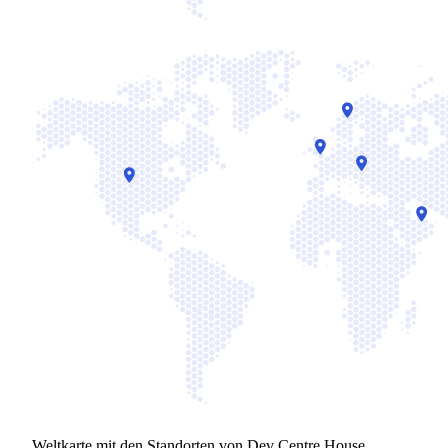
Weltkarte mit den Standorten von Dev Centre House