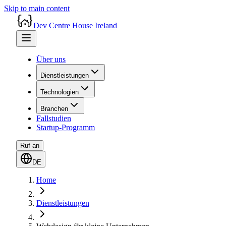
Skip to main content
Dev Centre House Ireland
Über uns
Dienstleistungen
Technologien
Branchen
Fallstudien
Startup-Programm
Ruf an
DE
Home
Dienstleistungen