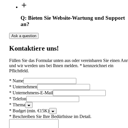
Q:
Bieten Sie Website-Wartung und Support
an?
Ask a question
Kontaktiere uns!
Füllen Sie das Formular unten aus oder vereinbaren Sie einen Anr
und wir werden uns bei Ihnen melden. * kennzeichnet ein
Pflichtfeld.
*
Name
*
Unternehmen
*
Unternehmens-E-Mail
*
Telefon
*
Thema
*
Budget (min. €15K)
*
Beschreiben Sie Ihre Bedürfnisse im Detail.