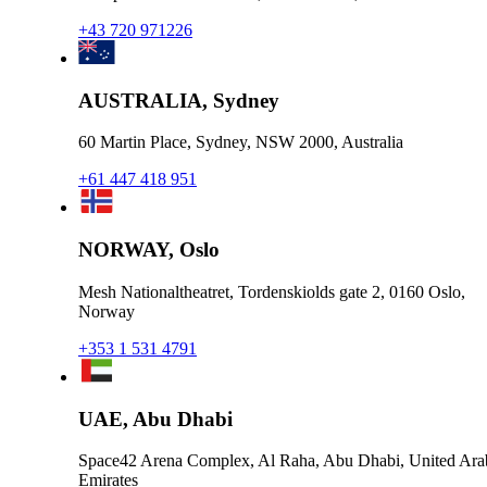
+43 720 971226
AUSTRALIA, Sydney
60 Martin Place, Sydney, NSW 2000, Australia
+61 447 418 951
NORWAY, Oslo
Mesh Nationaltheatret, Tordenskiolds gate 2, 0160 Oslo,
Norway
+353 1 531 4791
UAE, Abu Dhabi
Space42 Arena Complex, Al Raha, Abu Dhabi, United Ara
Emirates