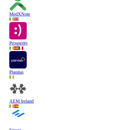
MedXNote
Prosperity
Planitas
AEM Ireland