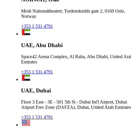
Mesh Nationaltheatret, Tordenskiolds gate 2, 0160 Oslo,
Norway
+353 1 531 4791
UAE, Abu Dhabi
Space42 Arena Complex, Al Raha, Abu Dhabi, United Ara
Emirates
+353 1 531 4791
UAE, Dubai
Floor 3 East - 3E - 501 5th St - Dubai Int'l Airport, Dubai
Airport Free Zone (DAFZA), Dubai, United Arab Emirates
+353 1 531 4791