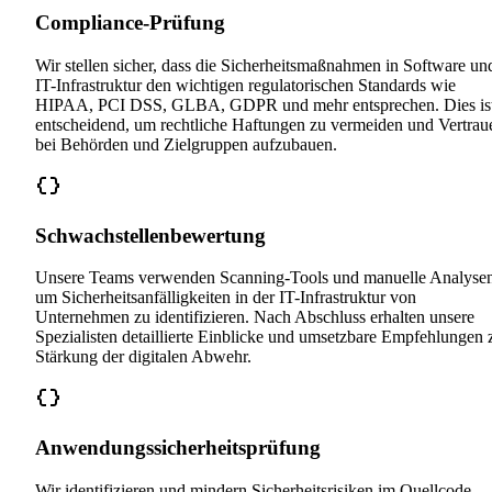
Compliance-Prüfung
Wir stellen sicher, dass die Sicherheitsmaßnahmen in Software un
IT-Infrastruktur den wichtigen regulatorischen Standards wie
HIPAA, PCI DSS, GLBA, GDPR und mehr entsprechen. Dies is
entscheidend, um rechtliche Haftungen zu vermeiden und Vertrau
bei Behörden und Zielgruppen aufzubauen.
Schwachstellenbewertung
Unsere Teams verwenden Scanning-Tools und manuelle Analysen
um Sicherheitsanfälligkeiten in der IT-Infrastruktur von
Unternehmen zu identifizieren. Nach Abschluss erhalten unsere
Spezialisten detaillierte Einblicke und umsetzbare Empfehlungen 
Stärkung der digitalen Abwehr.
Anwendungssicherheitsprüfung
Wir identifizieren und mindern Sicherheitsrisiken im Quellcode