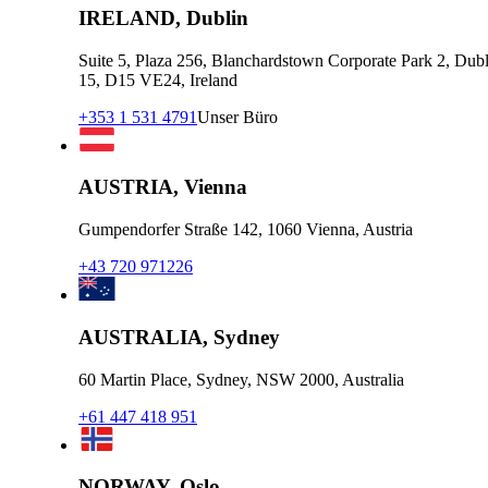
IRELAND, Dublin
Suite 5, Plaza 256, Blanchardstown Corporate Park 2, Dubl
15, D15 VE24, Ireland
+353 1 531 4791
Unser Büro
AUSTRIA, Vienna
Gumpendorfer Straße 142, 1060 Vienna, Austria
+43 720 971226
AUSTRALIA, Sydney
60 Martin Place, Sydney, NSW 2000, Australia
+61 447 418 951
NORWAY, Oslo