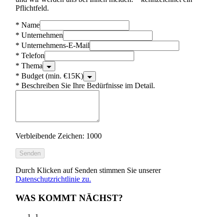
Pflichtfeld.
*
Name
*
Unternehmen
*
Unternehmens-E-Mail
*
Telefon
*
Thema
*
Budget (min. €15K)
*
Beschreiben Sie Ihre Bedürfnisse im Detail.
Verbleibende Zeichen: 1000
Senden
Durch Klicken auf Senden stimmen Sie unserer
Datenschutzrichtlinie zu.
WAS KOMMT NÄCHST?
1