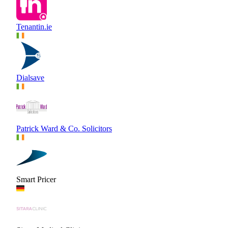
Tenantin.ie
Dialsave
Patrick Ward & Co. Solicitors
Smart Pricer