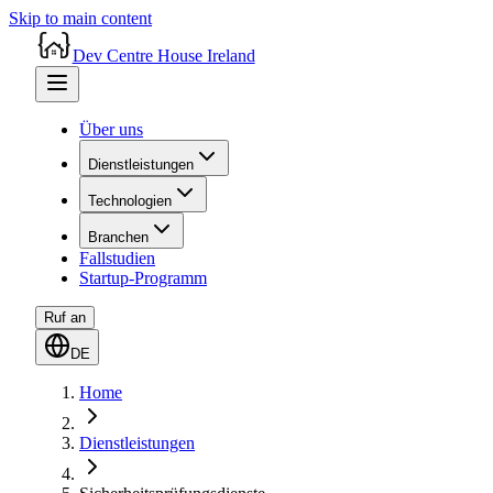
Skip to main content
Dev Centre House Ireland
Über uns
Dienstleistungen
Technologien
Branchen
Fallstudien
Startup-Programm
Ruf an
DE
Home
Dienstleistungen