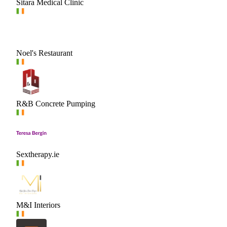
Sitara Medical Clinic
Noel's Restaurant
R&B Concrete Pumping
Sextherapy.ie
M&I Interiors