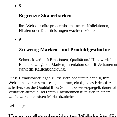
8
Begrenzte Skalierbarkeit
Ihre Website sollte problemlos mit neuen Kollektionen,
Filialen oder Dienstleistungen wachsen können.
9
Zu wenig Marken- und Produktgeschichte
Schmuck verkauft Emotionen, Qualität und Handwerkskuns
Eine überzeugende Markenpräsentation schafft Vertrauen u
stärkt die Kaufentscheidung.
Diese Herausforderungen zu meistern bedeutet nicht nur, Ihre
Website zu verbessern – es geht darum, ein digitales Erlebnis zu
schaffen, das die Qualität Ihres Schmucks widerspiegelt, dauerhaf
Vertrauen aufbaut und Ihrem Unternehmen hilft, sich in einem
wettbewerbsintensiven Markt abzuheben.
Leistungen
Unser maßgeschneidertes Webdesign fü