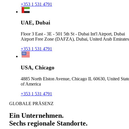
+353 1 531 4791
UAE, Dubai
Floor 3 East - 3E - 501 5th St - Dubai Int'l Airport, Dubai
Airport Free Zone (DAFZA), Dubai, United Arab Emirates
+353 1 531 4791
USA, Chicago
4885 North Elston Avenue, Chicago IL 60630, United Stat
of America
+353 1 531 4791
GLOBALE PRÄSENZ
Ein Unternehmen.
Sechs regionale Standorte.