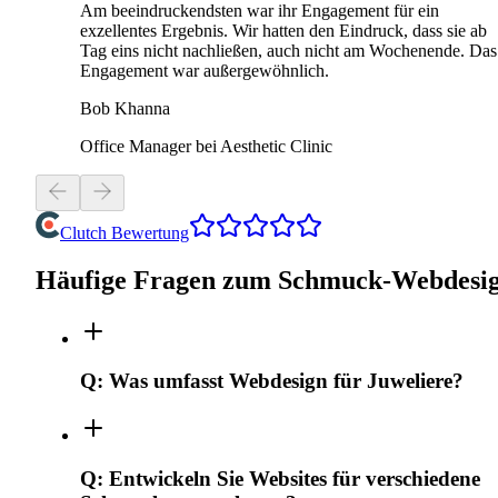
Am beeindruckendsten war ihr Engagement für ein
exzellentes Ergebnis. Wir hatten den Eindruck, dass sie ab
Tag eins nicht nachließen, auch nicht am Wochenende. Das
Engagement war außergewöhnlich.
Bob Khanna
Office Manager bei Aesthetic Clinic
Clutch Bewertung
Häufige Fragen zum Schmuck-Webdesi
Q:
Was umfasst Webdesign für Juweliere?
Q:
Entwickeln Sie Websites für verschiedene