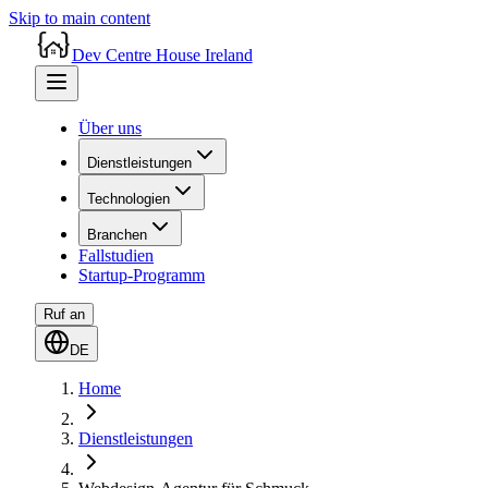
Skip to main content
Dev Centre House Ireland
Über uns
Dienstleistungen
Technologien
Branchen
Fallstudien
Startup-Programm
Ruf an
DE
Home
Dienstleistungen