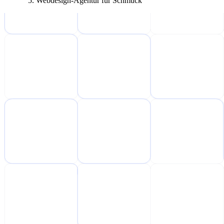
Webdesign-Agentur für Schmuck