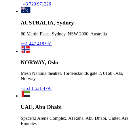
+43 720 971226
AUSTRALIA, Sydney
60 Martin Place, Sydney, NSW 2000, Australia
+61 447 418 951
NORWAY, Oslo
Mesh Nationaltheatret, Tordenskiolds gate 2, 0160 Oslo,
Norway
+353 1 531 4791
UAE, Abu Dhabi
Space42 Arena Complex, Al Raha, Abu Dhabi, United Ara
Emirates