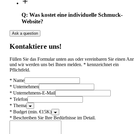
Q:
Was kostet eine individuelle Schmuck-
Website?
Ask a question
Kontaktiere uns!
Füllen Sie das Formular unten aus oder vereinbaren Sie einen Anr
und wir werden uns bei Ihnen melden. * kennzeichnet ein
Pflichtfeld.
*
Name
*
Unternehmen
*
Unternehmens-E-Mail
*
Telefon
*
Thema
*
Budget (min. €15K)
*
Beschreiben Sie Ihre Bedürfnisse im Detail.