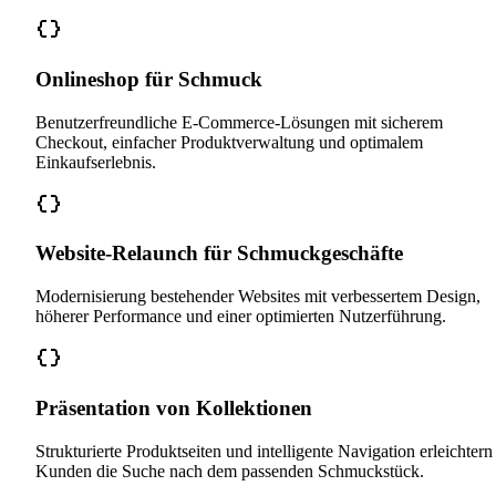
Onlineshop für Schmuck
Benutzerfreundliche E-Commerce-Lösungen mit sicherem
Checkout, einfacher Produktverwaltung und optimalem
Einkaufserlebnis.
Website-Relaunch für Schmuckgeschäfte
Modernisierung bestehender Websites mit verbessertem Design,
höherer Performance und einer optimierten Nutzerführung.
Präsentation von Kollektionen
Strukturierte Produktseiten und intelligente Navigation erleichtern
Kunden die Suche nach dem passenden Schmuckstück.