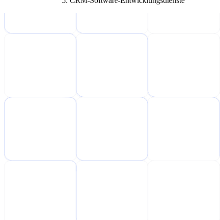
CRM-Software-Entwicklungsdienste