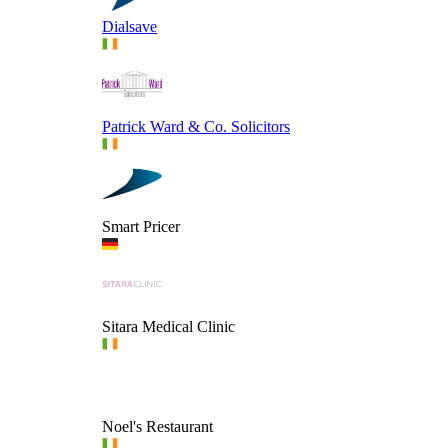
Dialsave
Patrick Ward & Co. Solicitors
Smart Pricer
Sitara Medical Clinic
Noel's Restaurant