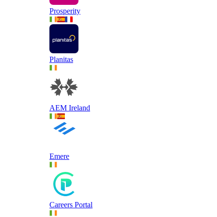
Prosperity
Planitas
AEM Ireland
Emere
Careers Portal