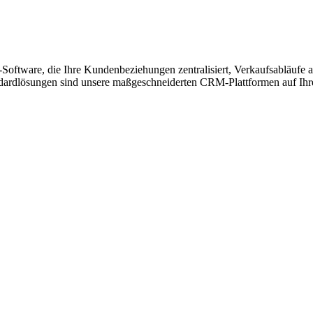
tware, die Ihre Kundenbeziehungen zentralisiert, Verkaufsabläufe au
dardlösungen sind unsere maßgeschneiderten CRM-Plattformen auf Ihr