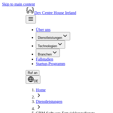
Skip to main content
Dev Centre House Ireland
Über uns
Dienstleistungen
Technologien
Branchen
Fallstudien
Startup-Programm
Ruf an
DE
Home
Dienstleistungen