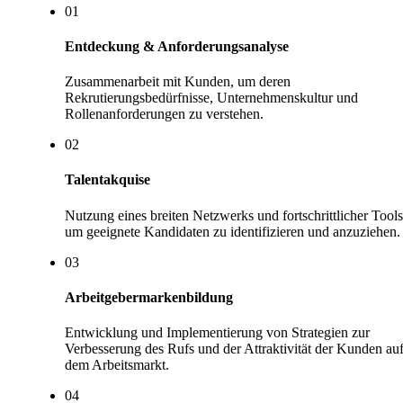
0
1
Entdeckung & Anforderungsanalyse
Zusammenarbeit mit Kunden, um deren
Rekrutierungsbedürfnisse, Unternehmenskultur und
Rollenanforderungen zu verstehen.
0
2
Talentakquise
Nutzung eines breiten Netzwerks und fortschrittlicher Tools
um geeignete Kandidaten zu identifizieren und anzuziehen.
0
3
Arbeitgebermarkenbildung
Entwicklung und Implementierung von Strategien zur
Verbesserung des Rufs und der Attraktivität der Kunden au
dem Arbeitsmarkt.
0
4