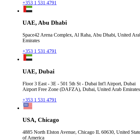
+353 1 531 4791
UAE, Abu Dhabi
Space42 Arena Complex, Al Raha, Abu Dhabi, United Ara
Emirates
+353 1 531 4791
UAE, Dubai
Floor 3 East - 3E - 501 5th St - Dubai Int'l Airport, Dubai
Airport Free Zone (DAFZA), Dubai, United Arab Emirates
+353 1 531 4791
USA, Chicago
4885 North Elston Avenue, Chicago IL 60630, United Stat
of America