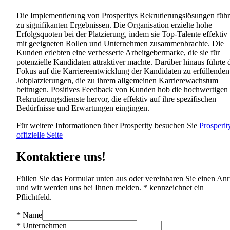
Die Implementierung von Prosperitys Rekrutierungslösungen führ
zu signifikanten Ergebnissen. Die Organisation erzielte hohe
Erfolgsquoten bei der Platzierung, indem sie Top-Talente effektiv
mit geeigneten Rollen und Unternehmen zusammenbrachte. Die
Kunden erlebten eine verbesserte Arbeitgebermarke, die sie für
potenzielle Kandidaten attraktiver machte. Darüber hinaus führte 
Fokus auf die Karriereentwicklung der Kandidaten zu erfüllenden
Jobplatzierungen, die zu ihrem allgemeinen Karrierewachstum
beitrugen. Positives Feedback von Kunden hob die hochwertigen
Rekrutierungsdienste hervor, die effektiv auf ihre spezifischen
Bedürfnisse und Erwartungen eingingen.
Für weitere Informationen über Prosperity besuchen Sie
Prosperit
offizielle Seite
Kontaktiere uns!
Füllen Sie das Formular unten aus oder vereinbaren Sie einen Anr
und wir werden uns bei Ihnen melden. * kennzeichnet ein
Pflichtfeld.
*
Name
*
Unternehmen