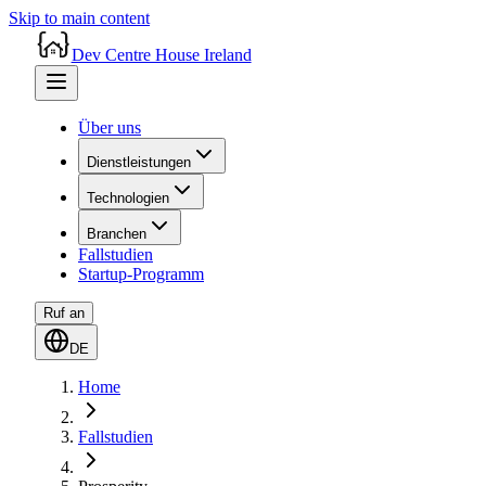
Skip to main content
Dev Centre House Ireland
Über uns
Dienstleistungen
Technologien
Branchen
Fallstudien
Startup-Programm
Ruf an
DE
Home
Fallstudien