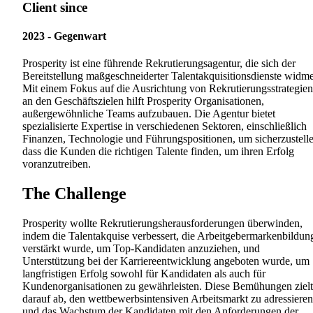
Client since
2023 - Gegenwart
Prosperity ist eine führende Rekrutierungsagentur, die sich der
Bereitstellung maßgeschneiderter Talentakquisitionsdienste widme
Mit einem Fokus auf die Ausrichtung von Rekrutierungsstrategien
an den Geschäftszielen hilft Prosperity Organisationen,
außergewöhnliche Teams aufzubauen. Die Agentur bietet
spezialisierte Expertise in verschiedenen Sektoren, einschließlich
Finanzen, Technologie und Führungspositionen, um sicherzustelle
dass die Kunden die richtigen Talente finden, um ihren Erfolg
voranzutreiben.
The Challenge
Prosperity wollte Rekrutierungsherausforderungen überwinden,
indem die Talentakquise verbessert, die Arbeitgebermarkenbildun
verstärkt wurde, um Top-Kandidaten anzuziehen, und
Unterstützung bei der Karriereentwicklung angeboten wurde, um
langfristigen Erfolg sowohl für Kandidaten als auch für
Kundenorganisationen zu gewährleisten. Diese Bemühungen ziel
darauf ab, den wettbewerbsintensiven Arbeitsmarkt zu adressieren
und das Wachstum der Kandidaten mit den Anforderungen der