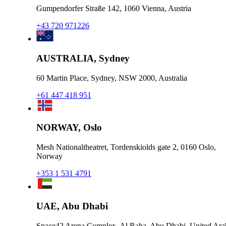
Gumpendorfer Straße 142, 1060 Vienna, Austria
+43 720 971226
AUSTRALIA, Sydney
60 Martin Place, Sydney, NSW 2000, Australia
+61 447 418 951
NORWAY, Oslo
Mesh Nationaltheatret, Tordenskiolds gate 2, 0160 Oslo,
Norway
+353 1 531 4791
UAE, Abu Dhabi
Space42 Arena Complex, Al Raha, Abu Dhabi, United Ara