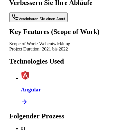
Verbessern Sie Ihre Abläufe
Vereinbaren Sie einen Anruf
Key Features (Scope of Work)
Scope of Work:
Webentwicklung
Project Duration:
2021 bis 2022
Technologies Used
Angular
Folgender Prozess
0
1