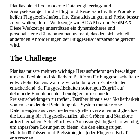
Planitas bietet hochmoderne Datenengineering- und
Analyselösungen für die Flug- und Reisebranche. Ihre Produkte
helfen Fluggesellschaften, ihre Zusatzleistungen und Preise besser
zu verwalten, durch Werkzeuge wie ADAPTiv und SeatMAX.
Diese Werkzeuge unterstützen ein dynamischeres und
personalisiertes Einnahmenmanagement, das den sich schnell
ändernden Anforderungen der Fluggesellschaftsbranche gerecht
wird.
The Challenge
Planitas musste mehrere wichtige Herausforderungen bewältigen,
um eine flexible und skalierbare Plattform für Fluggesellschaften 
entwickeln. Erstens war die Verarbeitung von Echtzeitdaten
entscheidend, da Fluggesellschaften sofortigen Zugriff auf
detaillierte Einnahmedaten benötigten, um schnelle
Preisentscheidungen zu treffen. Darüber hinaus war Skalierbarkei
von entscheidender Bedeutung; das System musste große
Datenmengen aus verschiedenen Quellen verwalten und gleichzei
die Leistung für Fluggesellschaften aller Größen und Standorte
aufrechterhalten. Schließlich war Anpassungsfähigkeit notwendig
um anpassbare Lösungen zu bieten, die den einzigartigen
Marktbedürfnissen und Preisstrategien jeder Fluggesellschaft
entsprechen.