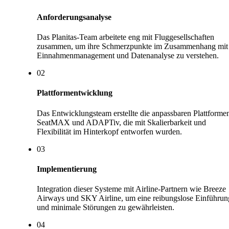
Anforderungsanalyse
Das Planitas-Team arbeitete eng mit Fluggesellschaften
zusammen, um ihre Schmerzpunkte im Zusammenhang mit
Einnahmenmanagement und Datenanalyse zu verstehen.
0
2
Plattformentwicklung
Das Entwicklungsteam erstellte die anpassbaren Plattforme
SeatMAX und ADAPTiv, die mit Skalierbarkeit und
Flexibilität im Hinterkopf entworfen wurden.
0
3
Implementierung
Integration dieser Systeme mit Airline-Partnern wie Breeze
Airways und SKY Airline, um eine reibungslose Einführun
und minimale Störungen zu gewährleisten.
0
4