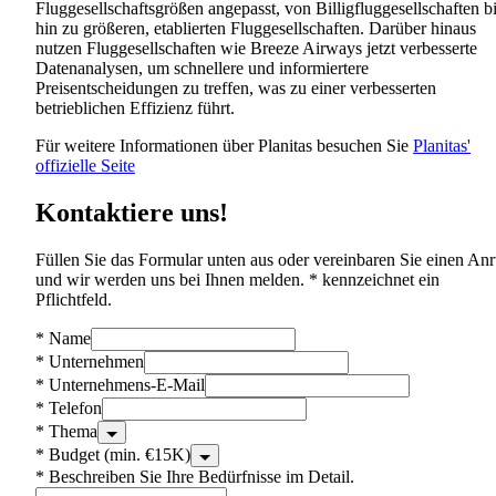
Fluggesellschaftsgrößen angepasst, von Billigfluggesellschaften b
hin zu größeren, etablierten Fluggesellschaften. Darüber hinaus
nutzen Fluggesellschaften wie Breeze Airways jetzt verbesserte
Datenanalysen, um schnellere und informiertere
Preisentscheidungen zu treffen, was zu einer verbesserten
betrieblichen Effizienz führt.
Für weitere Informationen über Planitas besuchen Sie
Planitas'
offizielle Seite
Kontaktiere uns!
Füllen Sie das Formular unten aus oder vereinbaren Sie einen Anr
und wir werden uns bei Ihnen melden. * kennzeichnet ein
Pflichtfeld.
*
Name
*
Unternehmen
*
Unternehmens-E-Mail
*
Telefon
*
Thema
*
Budget (min. €15K)
*
Beschreiben Sie Ihre Bedürfnisse im Detail.