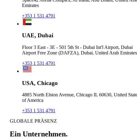
Emirates
+353 1 531 4791
UAE, Dubai
Floor 3 East - 3E - 501 5th St - Dubai Int'l Airport, Dubai
Airport Free Zone (DAFZA), Dubai, United Arab Emirates
+353 1 531 4791
USA, Chicago
4885 North Elston Avenue, Chicago IL 60630, United Stat
of America
+353 1 531 4791
GLOBALE PRÄSENZ
Ein Unternehmen.