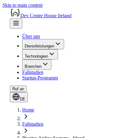
Skip to main content
Dev Centre House Ireland
Über uns
Dienstleistungen
Technologien
Branchen
Fallstudien
Startup-Programm
Ruf an
DE
Home
Fallstudien