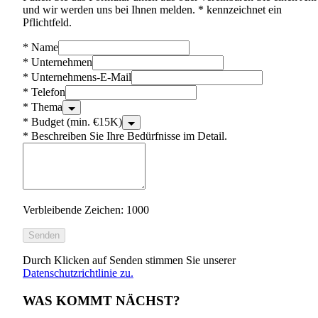
und wir werden uns bei Ihnen melden. * kennzeichnet ein
Pflichtfeld.
*
Name
*
Unternehmen
*
Unternehmens-E-Mail
*
Telefon
*
Thema
*
Budget (min. €15K)
*
Beschreiben Sie Ihre Bedürfnisse im Detail.
Verbleibende Zeichen: 1000
Senden
Durch Klicken auf Senden stimmen Sie unserer
Datenschutzrichtlinie zu.
WAS KOMMT NÄCHST?