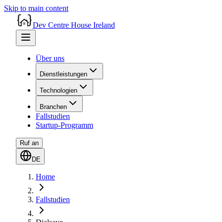
Skip to main content
Dev Centre House Ireland
Über uns
Dienstleistungen
Technologien
Branchen
Fallstudien
Startup-Programm
Ruf an
DE
Home
Fallstudien