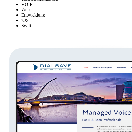
VOIP
Web
Entwicklung
iOS
Swift