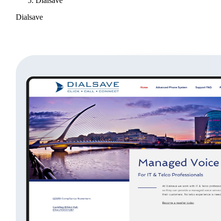
Dialsave
Dialsave