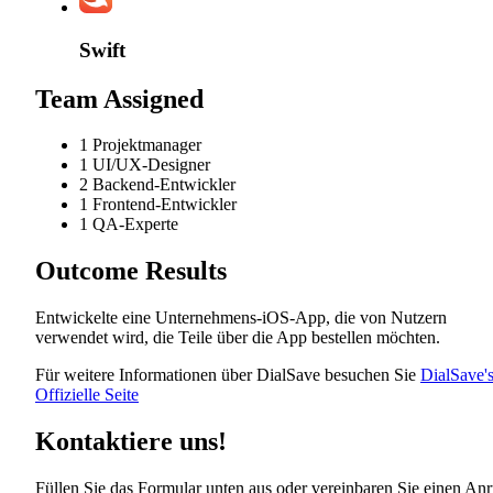
Swift
Team Assigned
1 Projektmanager
1 UI/UX-Designer
2 Backend-Entwickler
1 Frontend-Entwickler
1 QA-Experte
Outcome Results
Entwickelte eine Unternehmens-iOS-App, die von Nutzern
verwendet wird, die Teile über die App bestellen möchten.
Für weitere Informationen über DialSave besuchen Sie
DialSave'
Offizielle Seite
Kontaktiere uns!
Füllen Sie das Formular unten aus oder vereinbaren Sie einen Anr