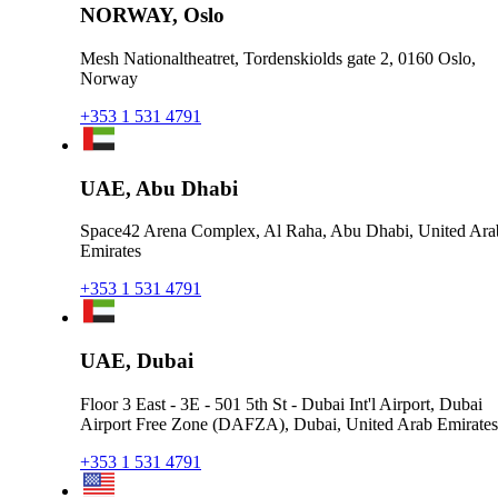
NORWAY, Oslo
Mesh Nationaltheatret, Tordenskiolds gate 2, 0160 Oslo,
Norway
+353 1 531 4791
UAE, Abu Dhabi
Space42 Arena Complex, Al Raha, Abu Dhabi, United Ara
Emirates
+353 1 531 4791
UAE, Dubai
Floor 3 East - 3E - 501 5th St - Dubai Int'l Airport, Dubai
Airport Free Zone (DAFZA), Dubai, United Arab Emirates
+353 1 531 4791