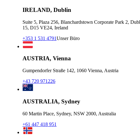
IRELAND, Dublin
Suite 5, Plaza 256, Blanchardstown Corporate Park 2, Dubl
15, D15 VE24, Ireland
+353 1 531 4791
Unser Büro
AUSTRIA, Vienna
Gumpendorfer Straße 142, 1060 Vienna, Austria
+43 720 971226
AUSTRALIA, Sydney
60 Martin Place, Sydney, NSW 2000, Australia
+61 447 418 951