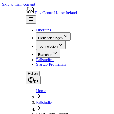
Skip to main content
Dev Centre House Ireland
Über uns
Dienstleistungen
Technologien
Branchen
Fallstudien
Startup-Programm
Ruf an
DE
Home
Fallstudien