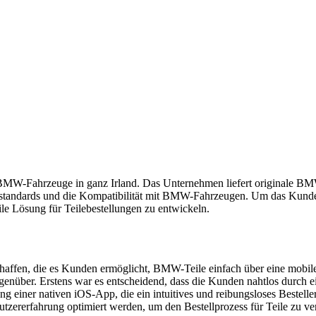
für BMW-Fahrzeuge in ganz Irland. Das Unternehmen liefert originale B
sstandards und die Kompatibilität mit BMW-Fahrzeugen. Um das Kunden
ile Lösung für Teilebestellungen zu entwickeln.
schaffen, die es Kunden ermöglicht, BMW-Teile einfach über eine mobil
genüber. Erstens war es entscheidend, dass die Kunden nahtlos durc
 einer nativen iOS-App, die ein intuitives und reibungsloses Bestellerl
tzererfahrung optimiert werden, um den Bestellprozess für Teile zu v