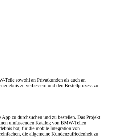
MW-Teile sowohl an Privatkunden als auch an
erlebnis zu verbessern und den Bestellprozess zu
e App zu durchsuchen und zu bestellen. Das Projekt
h einen umfassenden Katalog von BMW-Teilen
ebnis bot, für die mobile Integration von
ereinfachen, die allgemeine Kundenzufriedenheit zu