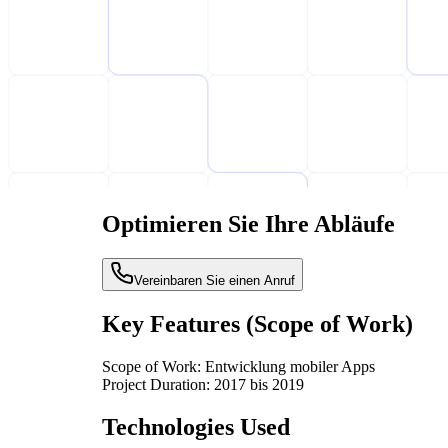
Optimieren Sie Ihre Abläufe
Vereinbaren Sie einen Anruf
Key Features (Scope of Work)
Scope of Work:
Entwicklung mobiler Apps
Project Duration:
2017 bis 2019
Technologies Used