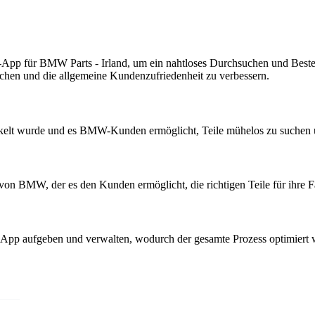
S-App für BMW Parts - Irland, um ein nahtloses Durchsuchen und Best
fachen und die allgemeine Kundenzufriedenheit zu verbessern.
kelt wurde und es BMW-Kunden ermöglicht, Teile mühelos zu suchen u
von BMW, der es den Kunden ermöglicht, die richtigen Teile für ihre F
e App aufgeben und verwalten, wodurch der gesamte Prozess optimiert 