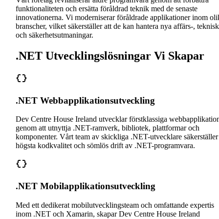
funktionaliteten och ersätta föråldrad teknik med de senaste
innovationerna. Vi moderniserar föråldrade applikationer inom oli
branscher, vilket säkerställer att de kan hantera nya affärs-, teknis
och säkerhetsutmaningar.
.NET Utvecklingslösningar Vi Skapar
.NET Webbapplikationsutveckling
Dev Centre House Ireland utvecklar förstklassiga webbapplikatio
genom att utnyttja .NET-ramverk, bibliotek, plattformar och
komponenter. Vårt team av skickliga .NET-utvecklare säkerställer
högsta kodkvalitet och sömlös drift av .NET-programvara.
.NET Mobilapplikationsutveckling
Med ett dedikerat mobilutvecklingsteam och omfattande expertis
inom .NET och Xamarin, skapar Dev Centre House Ireland