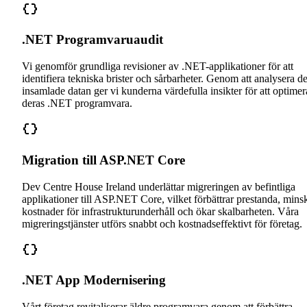
.NET Programvaruaudit
Vi genomför grundliga revisioner av .NET-applikationer för att
identifiera tekniska brister och sårbarheter. Genom att analysera d
insamlade datan ger vi kunderna värdefulla insikter för att optimer
deras .NET programvara.
Migration till ASP.NET Core
Dev Centre House Ireland underlättar migreringen av befintliga
applikationer till ASP.NET Core, vilket förbättrar prestanda, mins
kostnader för infrastrukturunderhåll och ökar skalbarheten. Våra
migreringstjänster utförs snabbt och kostnadseffektivt för företag.
.NET App Modernisering
Vårt företag revitaliserar äldre programvara genom att förbättra