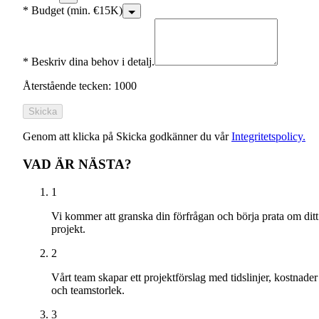
*
Budget (min. €15K)
*
Beskriv dina behov i detalj.
Återstående tecken: 1000
Skicka
Genom att klicka på Skicka godkänner du vår
Integritetspolicy.
VAD ÄR NÄSTA?
1
Vi kommer att granska din förfrågan och börja prata om ditt
projekt.
2
Vårt team skapar ett projektförslag med tidslinjer, kostnader
och teamstorlek.
3