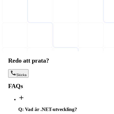
Redo att prata?
Skicka
FAQs
Q:
Vad är .NET-utveckling?