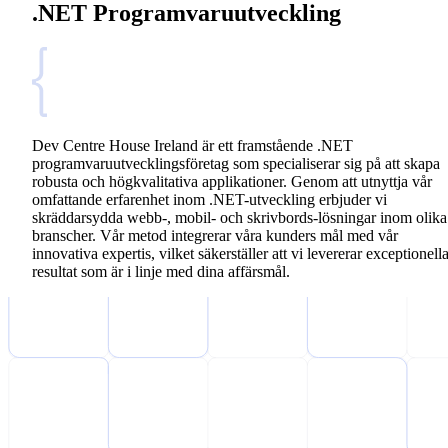
.NET Programvaruutveckling
Dev Centre House Ireland är ett framstående .NET
programvaruutvecklingsföretag som specialiserar sig på att skapa
robusta och högkvalitativa applikationer. Genom att utnyttja vår
omfattande erfarenhet inom .NET-utveckling erbjuder vi
skräddarsydda webb-, mobil- och skrivbords-lösningar inom olika
branscher. Vår metod integrerar våra kunders mål med vår
innovativa expertis, vilket säkerställer att vi levererar exceptionell
resultat som är i linje med dina affärsmål.