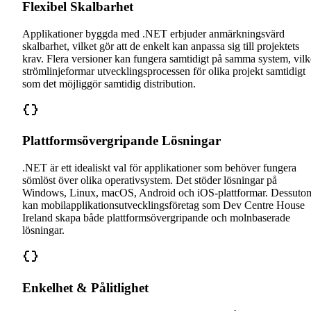
Flexibel Skalbarhet
Applikationer byggda med .NET erbjuder anmärkningsvärd
skalbarhet, vilket gör att de enkelt kan anpassa sig till projektets
krav. Flera versioner kan fungera samtidigt på samma system, vilk
strömlinjeformar utvecklingsprocessen för olika projekt samtidigt
som det möjliggör samtidig distribution.
Plattformsövergripande Lösningar
.NET är ett idealiskt val för applikationer som behöver fungera
sömlöst över olika operativsystem. Det stöder lösningar på
Windows, Linux, macOS, Android och iOS-plattformar. Dessuto
kan mobilapplikationsutvecklingsföretag som Dev Centre House
Ireland skapa både plattformsövergripande och molnbaserade
lösningar.
Enkelhet & Pålitlighet