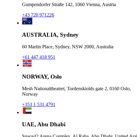
Gumpendorfer Straße 142, 1060 Vienna, Austria
+43 720 971226
AUSTRALIA, Sydney
60 Martin Place, Sydney, NSW 2000, Australia
+61 447 418 951
NORWAY, Oslo
Mesh Nationaltheatret, Tordenskiolds gate 2, 0160 Oslo,
Norway
+353 1 531 4791
UAE, Abu Dhabi
Space42 Arena Complex, Al Raha, Abu Dhabi, United Ara