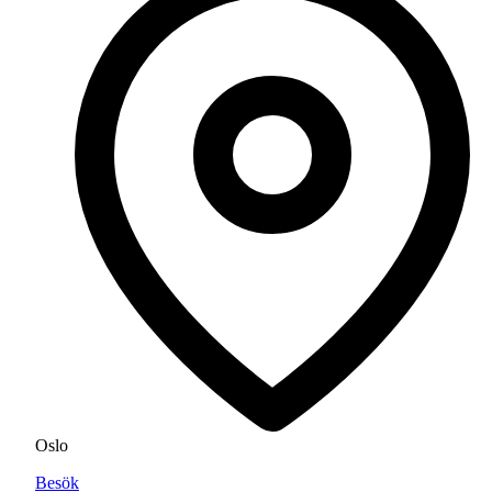
Oslo
Besök