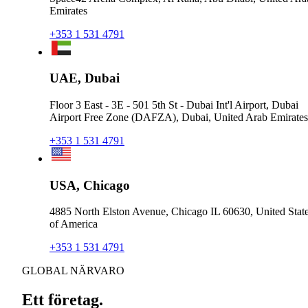
Emirates
+353 1 531 4791
UAE, Dubai
Floor 3 East - 3E - 501 5th St - Dubai Int'l Airport, Dubai
Airport Free Zone (DAFZA), Dubai, United Arab Emirates
+353 1 531 4791
USA, Chicago
4885 North Elston Avenue, Chicago IL 60630, United Stat
of America
+353 1 531 4791
GLOBAL NÄRVARO
Ett företag.