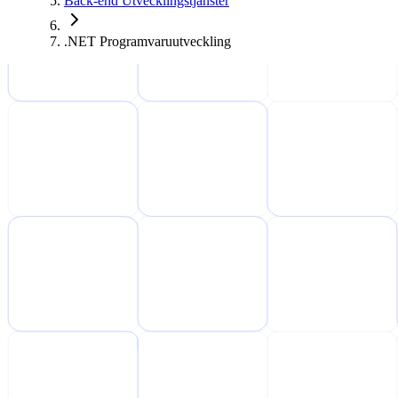
Back-end Utvecklingstjänster
.NET Programvaruutveckling