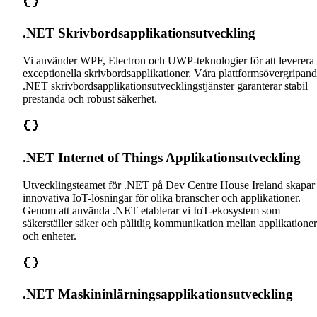
.NET Skrivbordsapplikationsutveckling
Vi använder WPF, Electron och UWP-teknologier för att leverera
exceptionella skrivbordsapplikationer. Våra plattformsövergripan
.NET skrivbordsapplikationsutvecklingstjänster garanterar stabil
prestanda och robust säkerhet.
.NET Internet of Things Applikationsutveckling
Utvecklingsteamet för .NET på Dev Centre House Ireland skapar
innovativa IoT-lösningar för olika branscher och applikationer.
Genom att använda .NET etablerar vi IoT-ekosystem som
säkerställer säker och pålitlig kommunikation mellan applikationer
och enheter.
.NET Maskininlärningsapplikationsutveckling