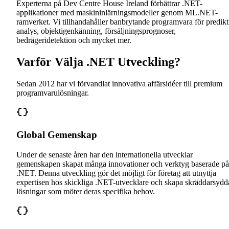
Experterna på Dev Centre House Ireland förbättrar .NET-
applikationer med maskininlärningsmodeller genom ML.NET-
ramverket. Vi tillhandahåller banbrytande programvara för predikt
analys, objektigenkänning, försäljningsprognoser,
bedrägeridetektion och mycket mer.
Varför Välja .NET Utveckling?
Sedan 2012 har vi förvandlat innovativa affärsidéer till premium
programvarulösningar.
Global Gemenskap
Under de senaste åren har den internationella utvecklar
gemenskapen skapat många innovationer och verktyg baserade på
.NET. Denna utveckling gör det möjligt för företag att utnyttja
expertisen hos skickliga .NET-utvecklare och skapa skräddarsydd
lösningar som möter deras specifika behov.