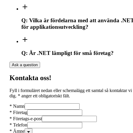
Q:
Vilka är fördelarna med att använda .NE
för applikationsutveckling?
Q:
Är .NET lämpligt för små företag?
Ask a question
Kontakta oss!
Fyll i formuläret nedan eller schemalägg ett samtal så kontaktar vi
dig. * anger ett obligatoriskt fält.
*
Namn
*
Företag
*
Företags-e-post
*
Telefon
*
Ämne