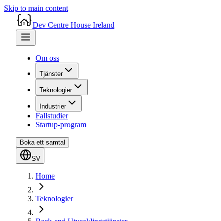
Skip to main content
Dev Centre House Ireland
Om oss
Tjänster
Teknologier
Industrier
Fallstudier
Startup-program
Boka ett samtal
SV
Home
Teknologier