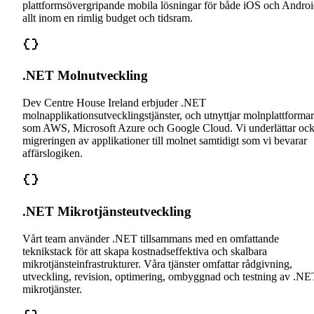
plattformsövergripande mobila lösningar för både iOS och Androi
allt inom en rimlig budget och tidsram.
.NET Molnutveckling
Dev Centre House Ireland erbjuder .NET
molnapplikationsutvecklingstjänster, och utnyttjar molnplattformar
som AWS, Microsoft Azure och Google Cloud. Vi underlättar oc
migreringen av applikationer till molnet samtidigt som vi bevarar
affärslogiken.
.NET Mikrotjänsteutveckling
Vårt team använder .NET tillsammans med en omfattande
teknikstack för att skapa kostnadseffektiva och skalbara
mikrotjänsteinfrastrukturer. Våra tjänster omfattar rådgivning,
utveckling, revision, optimering, ombyggnad och testning av .NE
mikrotjänster.