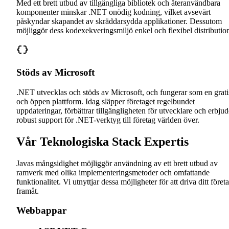
Med ett brett utbud av tillgängliga bibliotek och återanvändbara
komponenter minskar .NET onödig kodning, vilket avsevärt
påskyndar skapandet av skräddarsydda applikationer. Dessutom
möjliggör dess kodexekveringsmiljö enkel och flexibel distributio
Stöds av Microsoft
.NET utvecklas och stöds av Microsoft, och fungerar som en grati
och öppen plattform. Idag släpper företaget regelbundet
uppdateringar, förbättrar tillgängligheten för utvecklare och erbjud
robust support för .NET-verktyg till företag världen över.
Vår Teknologiska Stack Expertis
Javas mångsidighet möjliggör användning av ett brett utbud av
ramverk med olika implementeringsmetoder och omfattande
funktionalitet. Vi utnyttjar dessa möjligheter för att driva ditt föret
framåt.
Webbappar