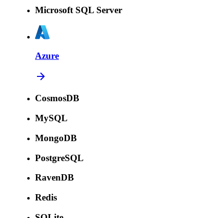
Microsoft SQL Server
Azure
CosmosDB
MySQL
MongoDB
PostgreSQL
RavenDB
Redis
SQLite