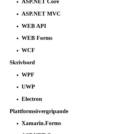
ASP.NET Core
ASP.NET MVC
WEB API
WEB Forms
WCF
Skrivbord
WPF
UWP
Electron
Plattformsövergripande
Xamarin.Forms