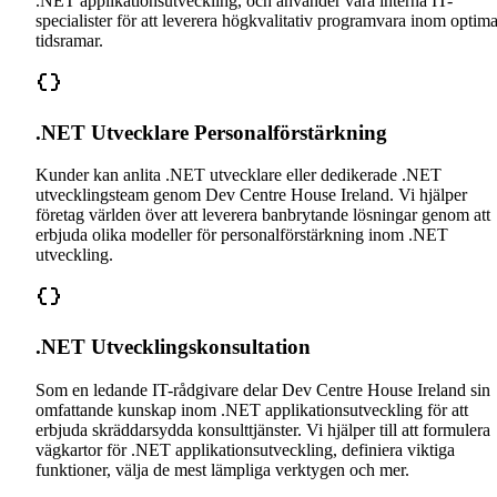
.NET applikationsutveckling, och använder våra interna IT-
specialister för att leverera högkvalitativ programvara inom optima
tidsramar.
.NET Utvecklare Personalförstärkning
Kunder kan anlita .NET utvecklare eller dedikerade .NET
utvecklingsteam genom Dev Centre House Ireland. Vi hjälper
företag världen över att leverera banbrytande lösningar genom att
erbjuda olika modeller för personalförstärkning inom .NET
utveckling.
.NET Utvecklingskonsultation
Som en ledande IT-rådgivare delar Dev Centre House Ireland sin
omfattande kunskap inom .NET applikationsutveckling för att
erbjuda skräddarsydda konsulttjänster. Vi hjälper till att formulera
vägkartor för .NET applikationsutveckling, definiera viktiga
funktioner, välja de mest lämpliga verktygen och mer.