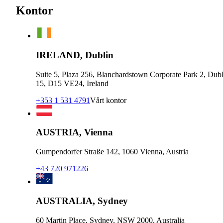
Kontor
IRELAND, Dublin
Suite 5, Plaza 256, Blanchardstown Corporate Park 2, Dubl
15, D15 VE24, Ireland
+353 1 531 4791
Vårt kontor
AUSTRIA, Vienna
Gumpendorfer Straße 142, 1060 Vienna, Austria
+43 720 971226
AUSTRALIA, Sydney
60 Martin Place, Sydney, NSW 2000, Australia