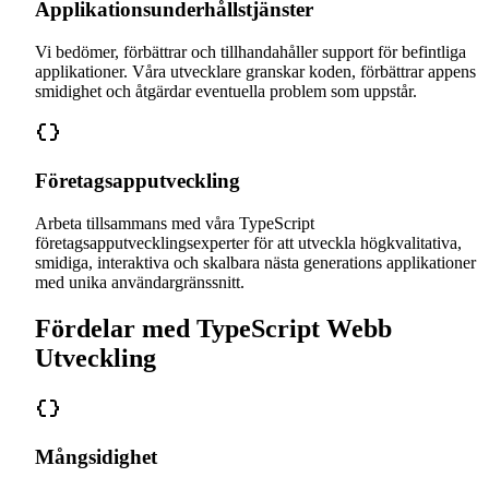
Applikationsunderhållstjänster
Vi bedömer, förbättrar och tillhandahåller support för befintliga
applikationer. Våra utvecklare granskar koden, förbättrar appens
smidighet och åtgärdar eventuella problem som uppstår.
Företagsapputveckling
Arbeta tillsammans med våra TypeScript
företagsapputvecklingsexperter för att utveckla högkvalitativa,
smidiga, interaktiva och skalbara nästa generations applikationer
med unika användargränssnitt.
Fördelar med TypeScript Webb
Utveckling
Mångsidighet