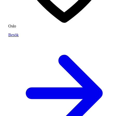
Oslo
Besök