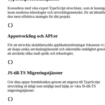
Konsultera med våra expert TypeScript utvecklare, som är kunnig
inom moderna teknologier och utvecklingsmetoder, för att identifi
den mest effektiva strategin för ditt projekt.
Apputveckling och API:er
För att utveckla skräddarsydda applikationslösningar fokuserar vi
att skapa unika användargränssnitt och säkerställa smidighet gen
att använda olika mall-språk och teknologier.
JS-till-TS Migreringstjänster
Gör dina appar framtidssäkra genom att migrera till TypeScript
utveckling så tidigt som möjligt med hjälp av våra JS-till-TS
migreringstjänster.