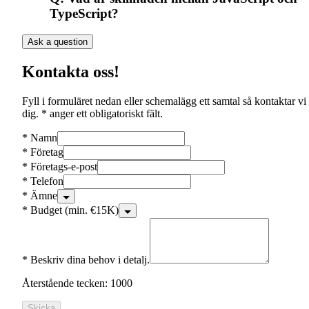
TypeScript?
Ask a question
Kontakta oss!
Fyll i formuläret nedan eller schemalägg ett samtal så kontaktar vi
dig. * anger ett obligatoriskt fält.
*
Namn
*
Företag
*
Företags-e-post
*
Telefon
*
Ämne
*
Budget (min. €15K)
*
Beskriv dina behov i detalj.
Återstående tecken: 1000
Skicka