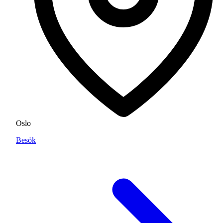
Oslo
Besök