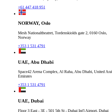
+61 447 418 951
NORWAY, Oslo
Mesh Nationaltheatret, Tordenskiolds gate 2, 0160 Oslo,
Norway
+353 1 531 4791
UAE, Abu Dhabi
Space42 Arena Complex, Al Raha, Abu Dhabi, United Ara
Emirates
+353 1 531 4791
UAE, Dubai
Floor 3 East - 3E - 501 5th St - Dubai Int'l Airport, Dubai