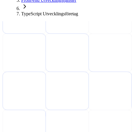
Front-end Utvecklingstjänster
TypeScript Utvecklingsföretag