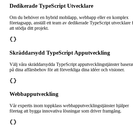
Dedikerade TypeScript Utvecklare
Om du behöver en hybrid mobilapp, webbapp eller en komplex
företagsapp, anställ ett team av dedikerade TypeScript utvecklare 
att stödja ditt projekt.
Skräddarsydd TypeScript Apputveckling
Välj våra skräddarsydda TypeScript apputvecklingstjänster basera
på dina affärsbehov för att förverkliga dina idéer och visioner.
Webbapputveckling
Vår expertis inom toppklass webbapputvecklingstjänster hjälper
företag att bygga innovativa lösningar som driver framgång.