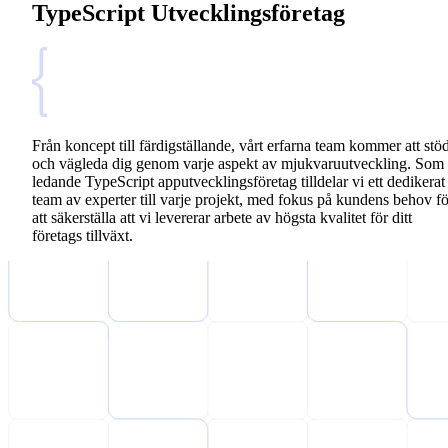
TypeScript Utvecklingsföretag
Från koncept till färdigställande, vårt erfarna team kommer att stö
och vägleda dig genom varje aspekt av mjukvaruutveckling. Som 
ledande TypeScript apputvecklingsföretag tilldelar vi ett dedikerat
team av experter till varje projekt, med fokus på kundens behov fö
att säkerställa att vi levererar arbete av högsta kvalitet för ditt
företags tillväxt.