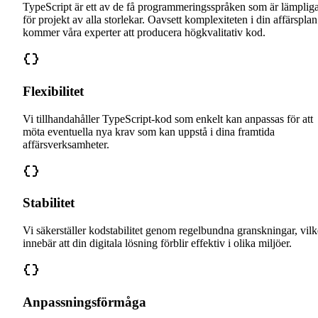
TypeScript är ett av de få programmeringsspråken som är lämplig
för projekt av alla storlekar. Oavsett komplexiteten i din affärsplan
kommer våra experter att producera högkvalitativ kod.
Flexibilitet
Vi tillhandahåller TypeScript-kod som enkelt kan anpassas för att
möta eventuella nya krav som kan uppstå i dina framtida
affärsverksamheter.
Stabilitet
Vi säkerställer kodstabilitet genom regelbundna granskningar, vilk
innebär att din digitala lösning förblir effektiv i olika miljöer.
Anpassningsförmåga