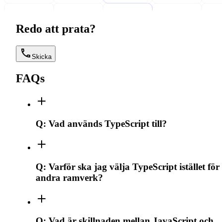
Redo att prata?
Skicka
FAQs
Q:
Vad används TypeScript till?
Q:
Varför ska jag välja TypeScript istället för
andra ramverk?
Q:
Vad är skillnaden mellan JavaScript och