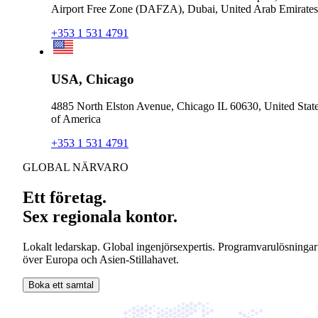
Airport Free Zone (DAFZA), Dubai, United Arab Emirates
+353 1 531 4791
USA, Chicago
4885 North Elston Avenue, Chicago IL 60630, United Stat
of America
+353 1 531 4791
GLOBAL NÄRVARO
Ett företag.
Sex regionala kontor.
Lokalt ledarskap. Global ingenjörsexpertis. Programvarulösningar
över Europa och Asien-Stillahavet.
Boka ett samtal