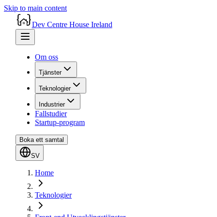
Skip to main content
Dev Centre House Ireland
Om oss
Tjänster
Teknologier
Industrier
Fallstudier
Startup-program
Boka ett samtal
SV
Home
Teknologier