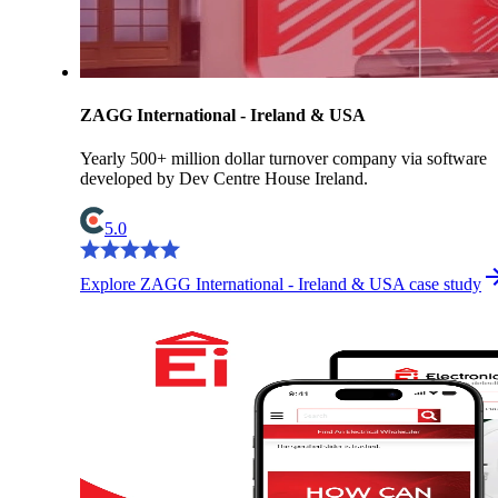
ZAGG International - Ireland & USA
Yearly 500+ million dollar turnover company via software
developed by Dev Centre House Ireland.
5.0
Explore ZAGG International - Ireland & USA case study