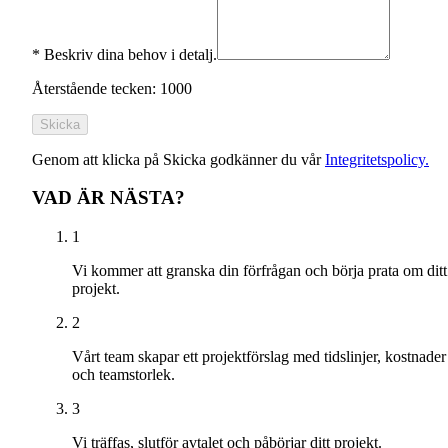
*
Beskriv dina behov i detalj.
Återstående tecken: 1000
Skicka
Genom att klicka på Skicka godkänner du vår
Integritetspolicy.
VAD ÄR NÄSTA?
1
Vi kommer att granska din förfrågan och börja prata om ditt
projekt.
2
Vårt team skapar ett projektförslag med tidslinjer, kostnader
och teamstorlek.
3
Vi träffas, slutför avtalet och påbörjar ditt projekt.