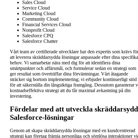
Sales Cloud
Service Cloud
Marketing Cloud
Community Cloud
Financial Services Cloud
Nonprofit Cloud
Salesforce CPQ
Salesforce Chatter
Vårt team av certifierade utvecklare har den expertis som krävs fö
att leverera skräddarsydda lösningar anpassade efter dina specifik
behov. Vi samarbetar nära med dig för att identifiera dina
smärtpunkter och affärsmål, och formulerar sedan en strategi som
ger resultat som överträffar dina förväntningar. Vårt åtagande
sträcker sig bortom implementering; vi erbjuder kontinuerligt stöd
för att säkerställa din långsiktiga framgång. Dessutom garanterar v
kostnadseffektiva strategi att du får maximal avkastning på din
investering.
Fördelar med att utveckla skräddarsyd
Salesforce-lösningar
Genom att skapa skräddarsydda lösningar med en kundcentrerad
strategi kan företag främja personliga och sömlösa interaktioner vi