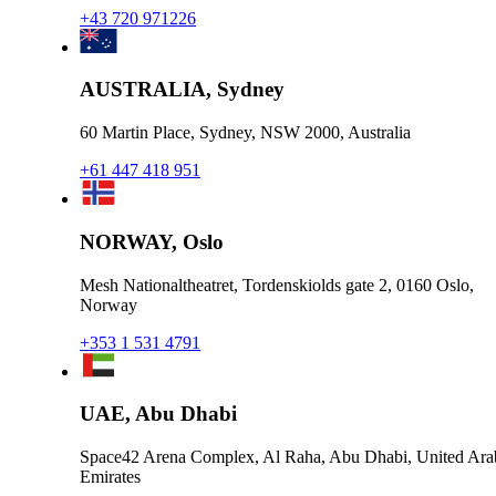
+43 720 971226
AUSTRALIA, Sydney
60 Martin Place, Sydney, NSW 2000, Australia
+61 447 418 951
NORWAY, Oslo
Mesh Nationaltheatret, Tordenskiolds gate 2, 0160 Oslo,
Norway
+353 1 531 4791
UAE, Abu Dhabi
Space42 Arena Complex, Al Raha, Abu Dhabi, United Ara
Emirates