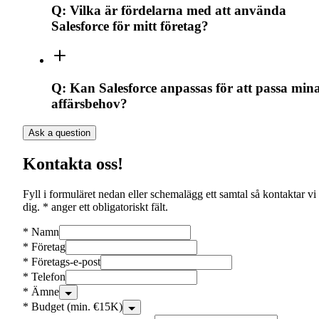
Q:
Vilka är fördelarna med att använda
Salesforce för mitt företag?
Q:
Kan Salesforce anpassas för att passa min
affärsbehov?
Ask a question
Kontakta oss!
Fyll i formuläret nedan eller schemalägg ett samtal så kontaktar vi
dig. * anger ett obligatoriskt fält.
*
Namn
*
Företag
*
Företags-e-post
*
Telefon
*
Ämne
*
Budget (min. €15K)