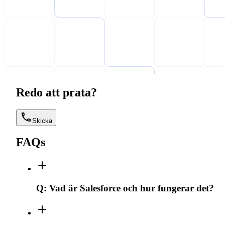
Redo att prata?
Skicka
FAQs
Q:
Vad är Salesforce och hur fungerar det?