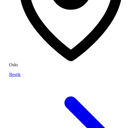
Oslo
Besök