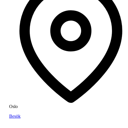
Oslo
Besök