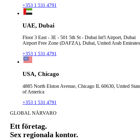
+353 1 531 4791
UAE, Dubai
Floor 3 East - 3E - 501 5th St - Dubai Int'l Airport, Dubai
Airport Free Zone (DAFZA), Dubai, United Arab Emirates
+353 1 531 4791
USA, Chicago
4885 North Elston Avenue, Chicago IL 60630, United Stat
of America
+353 1 531 4791
GLOBAL NÄRVARO
Ett företag.
Sex regionala kontor.