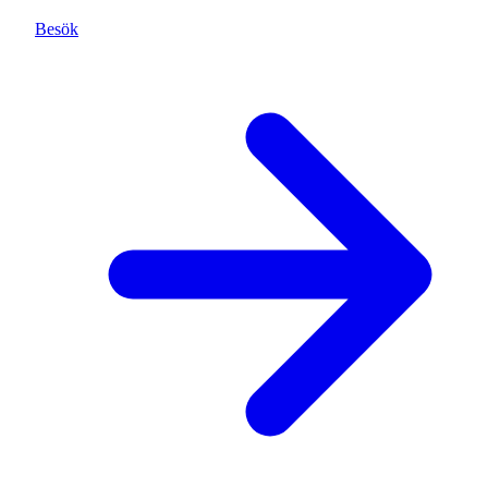
Besök