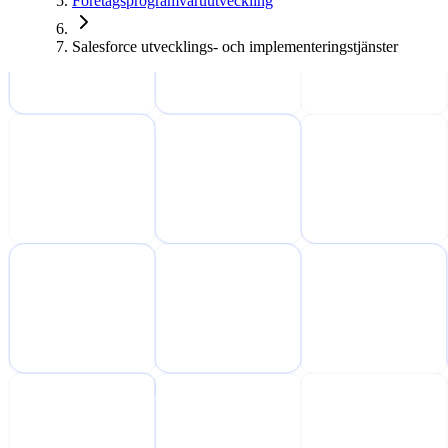
Företagsprogramvaruutveckling
Salesforce utvecklings- och implementeringstjänster