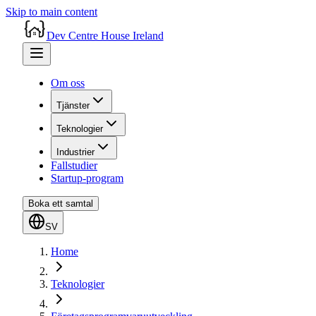
Skip to main content
Dev Centre House Ireland
Om oss
Tjänster
Teknologier
Industrier
Fallstudier
Startup-program
Boka ett samtal
SV
Home
Teknologier