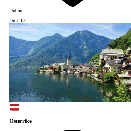
Dublin
Du är här
Österrike