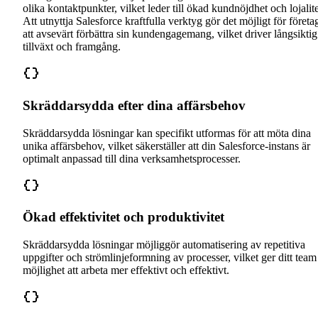
olika kontaktpunkter, vilket leder till ökad kundnöjdhet och lojalite
Att utnyttja Salesforce kraftfulla verktyg gör det möjligt för företa
att avsevärt förbättra sin kundengagemang, vilket driver långsiktig
tillväxt och framgång.
Skräddarsydda efter dina affärsbehov
Skräddarsydda lösningar kan specifikt utformas för att möta dina
unika affärsbehov, vilket säkerställer att din Salesforce-instans är
optimalt anpassad till dina verksamhetsprocesser.
Ökad effektivitet och produktivitet
Skräddarsydda lösningar möjliggör automatisering av repetitiva
uppgifter och strömlinjeformning av processer, vilket ger ditt team
möjlighet att arbeta mer effektivt och effektivt.