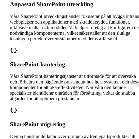
Anpassad SharePoint-utveckling
Våra SharePoint-utvecklingstjänster fokuserar på att bygga intranä
webbplatser och applikationer med skräddarsydda funktioner,
inklusive mallar och moduler. Vi hjälper företag att konfigurera de
nödvändiga komponenterna, vilket säkerställer att den slutliga
lösningen perfekt överensstämmer med deras affärsmål.
SharePoint-hantering
Våra SharePoint-hanteringstjänster är utformade för att övervaka
och förbättra den pågående prestandan hos hela systemet och dess
komponenter för att öka effektiviteten. När våra dedikerade
specialister identifierar områden för förbättring, vidtar de snabba
åtgärder för att optimera prestandan.
SharePoint-migrering
Denna tjänst underlättar överföringen av tredjepartsprodukter till