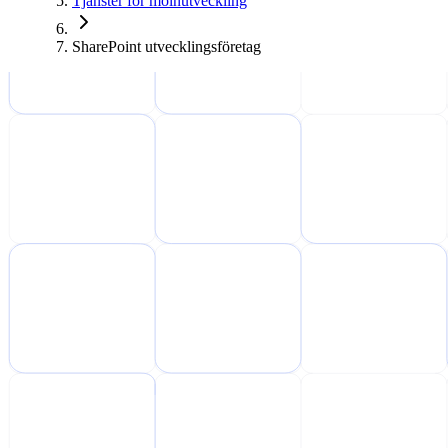
Tjänster för molnutveckling
SharePoint utvecklingsföretag