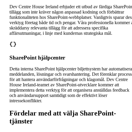
Dev Centre House Ireland erbjuder ett utbud av färdiga SharePoin
tillägg som inte kräver någon anpassad kodning och förbättrar
funktionaliteten hos SharePoint-webbplatser. Vanligtvis sparar des
verktyg företag både tid och pengar. Våra professionella kommer a
skräddarsy relevanta tillägg för att adressera specifika
affärsutmaningar, i linje med kundernas strategiska mål.
SharePoint hjälpcenter
Detta interna SharePoint hjälpcenter biljettsystem har automatiser
meddelanden, lösningar och svarshantering. Det förenklar proces
för att hantera användarförfrågningar och klagomål. Dev Centre
House Ireland-teamet av SharePoint-utvecklare kommer att
implementera detta verktyg för att organisera anställdas feedback
och användarsupport samtidigt som de effektivt löser
intressekonflikter.
Fördelar med att välja SharePoint-
tjänster