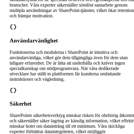
branscher. Våra experter säkerställer sömlöst samarbete genom
multipla användningar av SharePoint-tjänster, vilket ökar retention
och främjar motivation.
Användarvänlighet
Funktionerna och modulerna i SharePoint är intuitiva och
användarvänliga, vilket gör dem tillgängliga även för dem utan
tidigare erfarenhet. De är lätta att underhålla och kräver ingen
specialkunskap om stödprogramvara. När våra dedikerade
utvecklare har ställt in plattformen får kunderna omfattande
instruktioner och vägledning.
Säkerhet
SharePoints säkerhetsverktyg minskar risken för obehörig åtkomst
och säkerställer säker lagring av känslig information, vilket effekti
minskar hotet om dataintrång till ett minimum. Våra skickliga
experter förbättrar dataintegriteten, vilket möjliggör