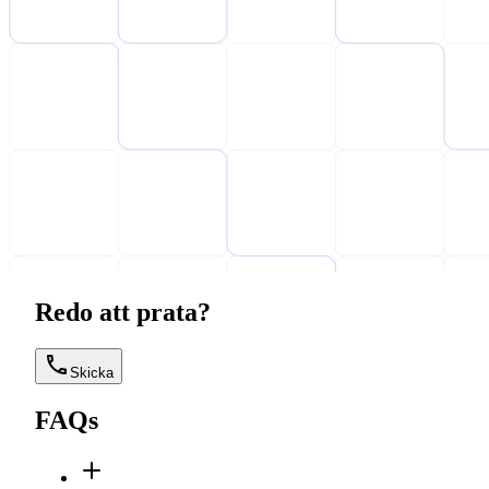
Redo att prata?
Skicka
FAQs