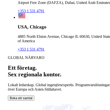
Airport Free Zone (DAFZA), Dubai, United Arab Emirates
+353 1 531 4791
USA, Chicago
4885 North Elston Avenue, Chicago IL 60630, United Stat
of America
+353 1 531 4791
GLOBAL NÄRVARO
Ett företag.
Sex regionala kontor.
Lokalt ledarskap. Global ingenjörsexpertis. Programvarulösningar
över Europa och Asien-Stillahavet.
Boka ett samtal