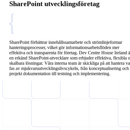
SharePoint utvecklingsföretag
SharePoint förbättrar innehållssamarbete och strömlinjeformar
hanteringsprocesser, vilket gör informationsarbetsflöden mer
effektiva och transparenta för företag. Dev Centre House Ireland ä
en erkänd SharePoint-utvecklare som erbjuder effektiva, flexibla 
skalbara lösningar. Våra interna team är skickliga på att hantera va
fas av mjukvaruutvecklingslivscykeln, från konceptualisering och
projekt dokumentation till testning och implementering.