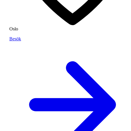
Oslo
Besök