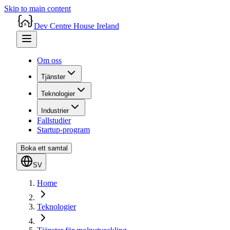
Skip to main content
Dev Centre House Ireland
Om oss
Tjänster
Teknologier
Industrier
Fallstudier
Startup-program
Boka ett samtal
SV
Home
Teknologier