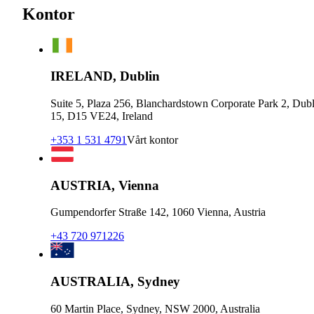
Kontor
IRELAND, Dublin
Suite 5, Plaza 256, Blanchardstown Corporate Park 2, Dubl
15, D15 VE24, Ireland
+353 1 531 4791
Vårt kontor
AUSTRIA, Vienna
Gumpendorfer Straße 142, 1060 Vienna, Austria
+43 720 971226
AUSTRALIA, Sydney
60 Martin Place, Sydney, NSW 2000, Australia