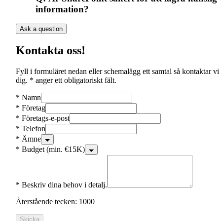
information?
Ask a question
Kontakta oss!
Fyll i formuläret nedan eller schemalägg ett samtal så kontaktar vi
dig. * anger ett obligatoriskt fält.
*
Namn
*
Företag
*
Företags-e-post
*
Telefon
*
Ämne
*
Budget (min. €15K)
*
Beskriv dina behov i detalj.
Återstående tecken: 1000
Skicka