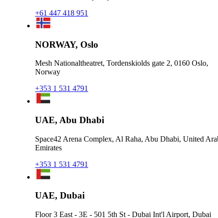
+61 447 418 951
NORWAY, Oslo
Mesh Nationaltheatret, Tordenskiolds gate 2, 0160 Oslo,
Norway
+353 1 531 4791
UAE, Abu Dhabi
Space42 Arena Complex, Al Raha, Abu Dhabi, United Ara
Emirates
+353 1 531 4791
UAE, Dubai
Floor 3 East - 3E - 501 5th St - Dubai Int'l Airport, Dubai