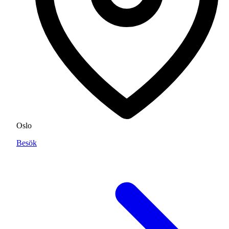
Oslo
Besök