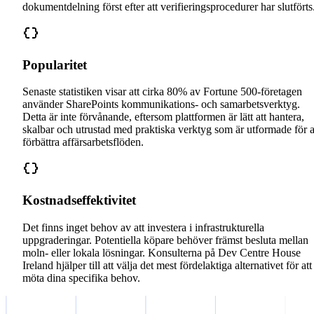
dokumentdelning först efter att verifieringsprocedurer har slutförts
Popularitet
Senaste statistiken visar att cirka 80% av Fortune 500-företagen
använder SharePoints kommunikations- och samarbetsverktyg.
Detta är inte förvånande, eftersom plattformen är lätt att hantera,
skalbar och utrustad med praktiska verktyg som är utformade för a
förbättra affärsarbetsflöden.
Kostnadseffektivitet
Det finns inget behov av att investera i infrastrukturella
uppgraderingar. Potentiella köpare behöver främst besluta mellan
moln- eller lokala lösningar. Konsulterna på Dev Centre House
Ireland hjälper till att välja det mest fördelaktiga alternativet för att
möta dina specifika behov.